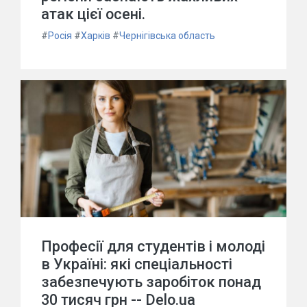
атак цієї осені.
#
Росія
#
Харків
#
Чернігівська область
Професії для студентів і молоді
в Україні: які спеціальності
забезпечують заробіток понад
30 тисяч грн -- Delo.ua