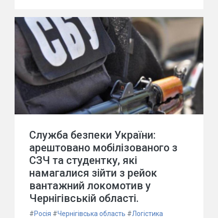
Служба безпеки України:
арештовано мобілізованого з
СЗЧ та студентку, які
намагалися зійти з рейок
вантажний локомотив у
Чернігівській області.
#
Росія
#
Чернігівська область
#
Логістика