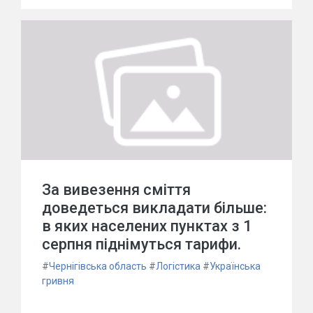
За вивезення сміття
доведеться викладати більше:
в яких населених пунктах з 1
серпня піднімуться тарифи.
#
Чернігівська область
#
Логістика
#
Українська
гривня