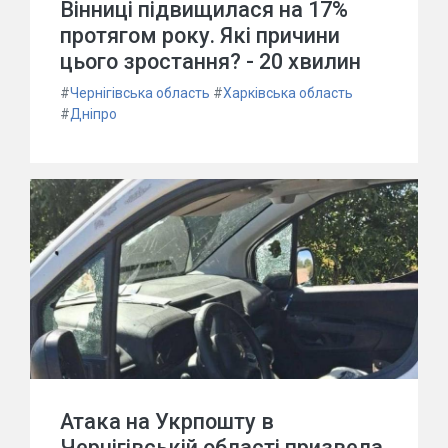
Вінниці підвищилася на 17%
протягом року. Які причини
цього зростання? - 20 хвилин
#
Чернігівська область
#
Харківська область
#
Дніпро
Атака на Укрпошту в
Чернігівській області призвела