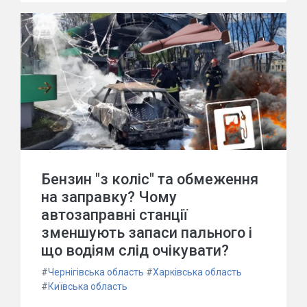
Бензин "з коліс" та обмеження
на заправку? Чому
автозаправні станції
зменшують запаси пального і
що водіям слід очікувати?
#
Чернігівська область
#
Харківська область
#
Київська область