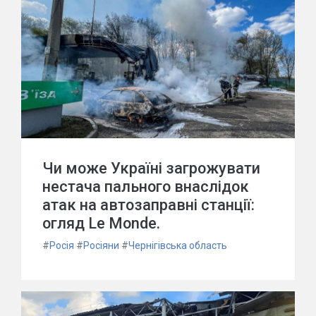
Чи може Україні загрожувати
нестача пального внаслідок
атак на автозаправні станції:
огляд Le Monde.
#
Росія
#
Росіяни
#
Чернігівська область