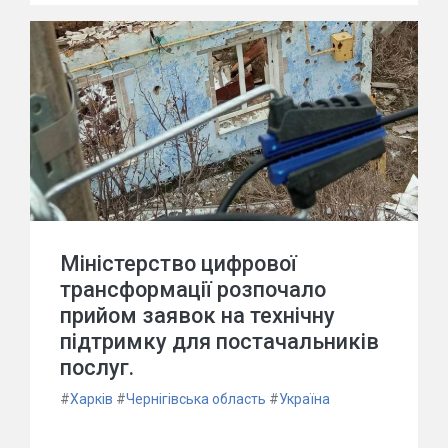
Міністерство цифрової
трансформації розпочало
прийом заявок на технічну
підтримку для постачальників
послуг.
#
Харків
#
Чернігівська область
#
Україна