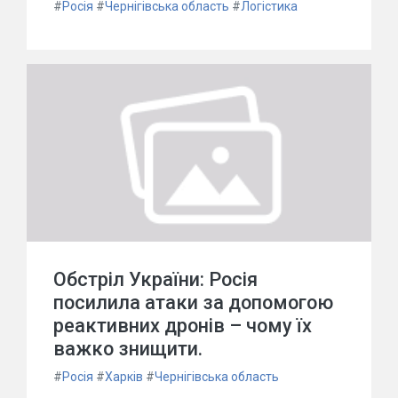
#
Росія
#
Чернігівська область
#
Логістика
Обстріл України: Росія
посилила атаки за допомогою
реактивних дронів – чому їх
важко знищити.
#
Росія
#
Харків
#
Чернігівська область