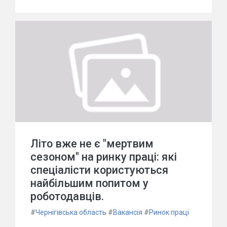
Літо вже не є "мертвим
сезоном" на ринку праці: які
спеціалісти користуються
найбільшим попитом у
роботодавців.
#
Чернігівська область
#
Вакансія
#
Ринок праці