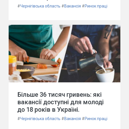
#
Чернігівська область
#
Вакансія
#
Ринок праці
Більше 36 тисяч гривень: які
вакансії доступні для молоді
до 18 років в Україні.
#
Чернігівська область
#
Вакансія
#
Ринок праці