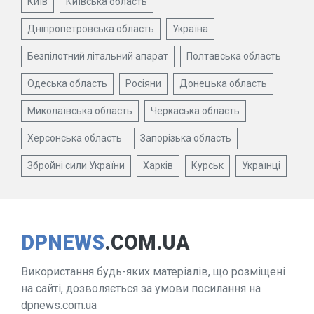
Київ
Київська область
Дніпропетровська область
Україна
Безпілотний літальний апарат
Полтавська область
Одеська область
Росіяни
Донецька область
Миколаївська область
Черкаська область
Херсонська область
Запорізька область
Збройні сили України
Харків
Курськ
Українці
DPNEWS
.COM.UA
Використання будь-яких матеріалів, що розміщені
на сайті, дозволяється за умови посилання на
dpnews.com.ua