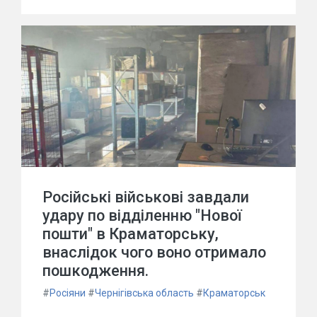
Російські військові завдали
удару по відділенню "Нової
пошти" в Краматорську,
внаслідок чого воно отримало
пошкодження.
#
Росіяни
#
Чернігівська область
#
Краматорськ