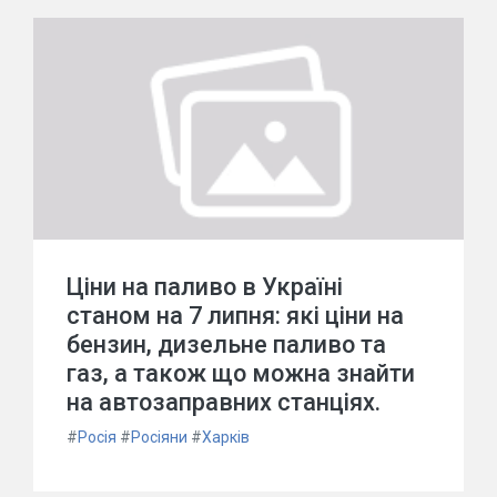
Ціни на паливо в Україні
станом на 7 липня: які ціни на
бензин, дизельне паливо та
газ, а також що можна знайти
на автозаправних станціях.
#
Росія
#
Росіяни
#
Харків