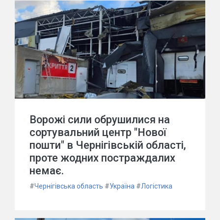
Ворожі сили обрушилися на
сортувальний центр "Нової
пошти" в Чернігівській області,
проте жодних постраждалих
немає.
#
Чернігівська область
#
Україна
#
Логістика