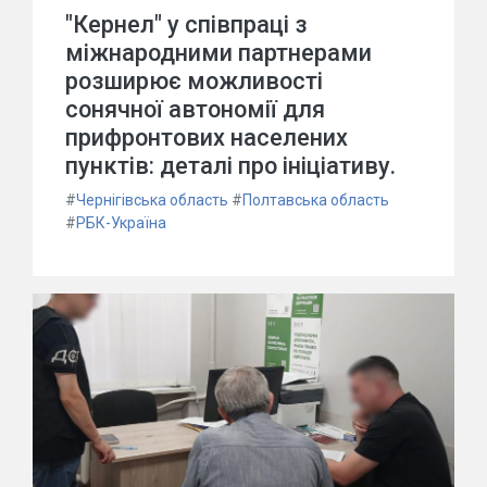
"Кернел" у співпраці з
міжнародними партнерами
розширює можливості
сонячної автономії для
прифронтових населених
пунктів: деталі про ініціативу.
#
Чернігівська область
#
Полтавська область
#
РБК-Україна