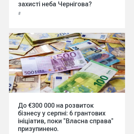
захисті неба Чернігова?
#
До €300 000 на розвиток
бізнесу у серпні: 6 грантових
ініціатив, поки "Власна справа"
призупинено.