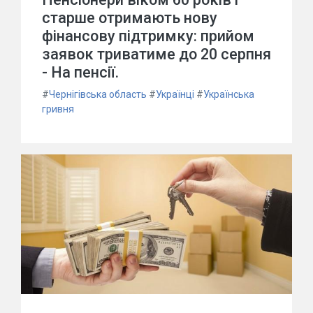
старше отримають нову
фінансову підтримку: прийом
заявок триватиме до 20 серпня
- На пенсії.
#
Чернігівська область
#
Українці
#
Українська
гривня