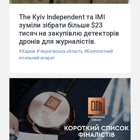
The Kyiv Independent та ІМІ
зуміли зібрати більше $23
тисяч на закупівлю детекторів
дронів для журналістів.
#
Харків
#
Чернігівська область
#
Безпілотний
літальний апарат