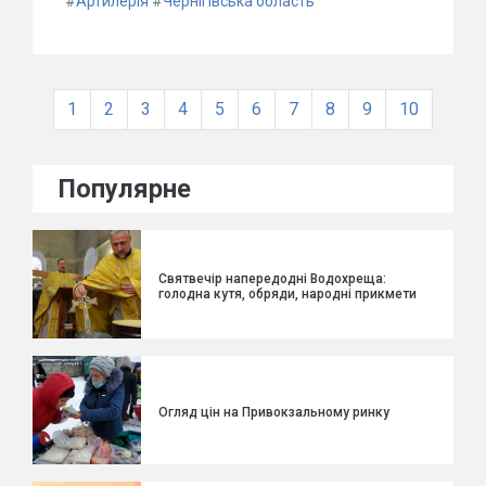
#
Артилерія
#
Чернігівська область
1
2
3
4
5
6
7
8
9
10
Популярне
Святвечір напередодні Водохреща:
голодна кутя, обряди, народні прикмети
Огляд цін на Привокзальному ринку