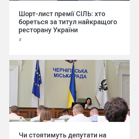
Шорт-лист премії СІЛЬ: хто
бореться за титул найкращого
ресторану України
#
Чи стоятимуть депутати на