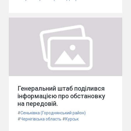
Генеральний штаб поділився
інформацією про обстановку
на передовій.
#
Сеньківка (Городнянський район)
#
Чернігівська область
#
Курськ