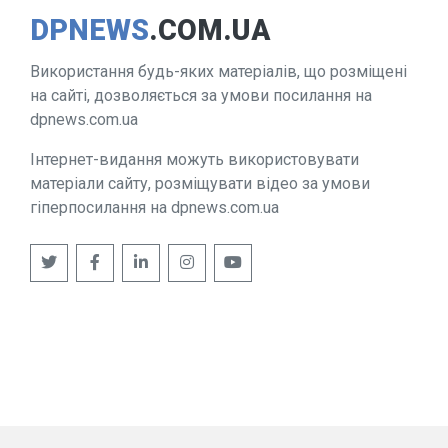
DPNEWS
.COM.UA
Використання будь-яких матеріалів, що розміщені
на сайті, дозволяється за умови посилання на
dpnews.com.ua
Інтернет-видання можуть використовувати
матеріали сайту, розміщувати відео за умови
гіперпосилання на dpnews.com.ua