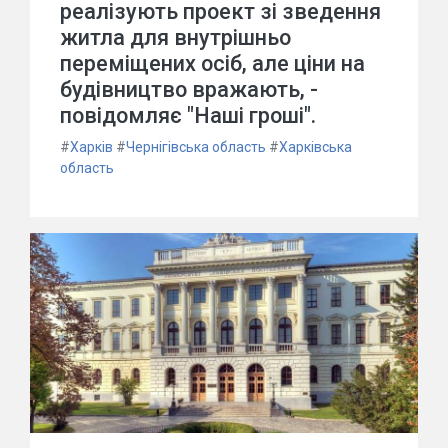
реалізують проект зі зведення
житла для внутрішньо
переміщених осіб, але ціни на
будівництво вражають, -
повідомляє "Наші гроші".
#
Харків
#
Чернігівська область
#
Харківська
область