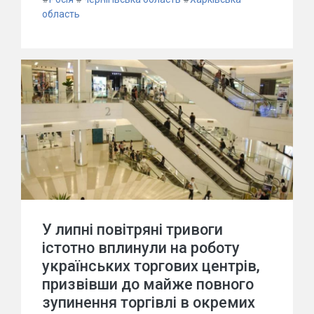
область
У липні повітряні тривоги
істотно вплинули на роботу
українських торгових центрів,
призвівши до майже повного
зупинення торгівлі в окремих