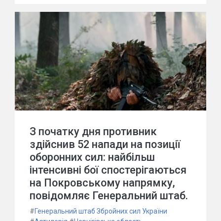
З початку дня противник
здійснив 52 напади на позиції
оборонних сил: найбільш
інтенсивні бої спостерігаються
на Покровському напрямку,
повідомляє Генеральний штаб.
#
Генеральний штаб Збройних сил України