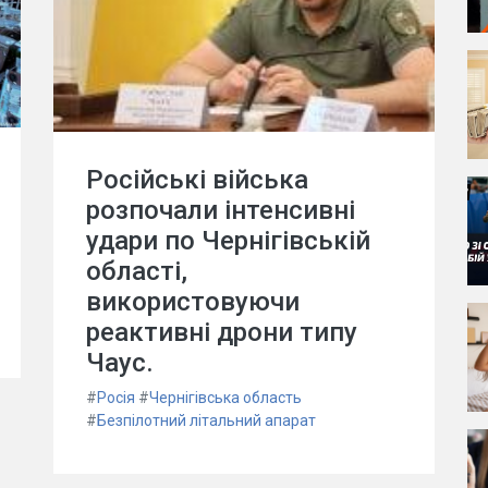
Російські війська
розпочали інтенсивні
удари по Чернігівській
області,
використовуючи
реактивні дрони типу
Чаус.
#
Росія
#
Чернігівська область
#
Безпілотний літальний апарат