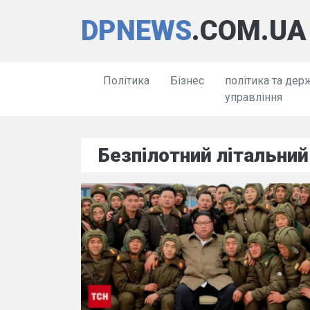
DPNEWS
.COM.UA
Політика
Бізнес
політика та дер
управління
Безпілотний літальний