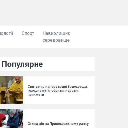
ології
Спорт
Навколишнє
середовище
Популярне
Святвечір напередодні Водохреща:
голодна кутя, обряди, народні
прикмети
Огляд цін на Привокзальному ринку