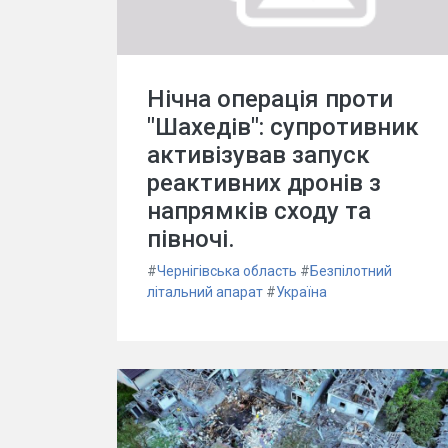
Нічна операція проти
"Шахедів": супротивник
активізував запуск
реактивних дронів з
напрямків сходу та
півночі.
#
Чернігівська область
#
Безпілотний
літальний апарат
#
Україна