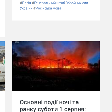
#
Росія
#
Генеральний штаб Збройних сил
України
#
Російська мова
Основні події ночі та
ранку суботи 1 серпня: