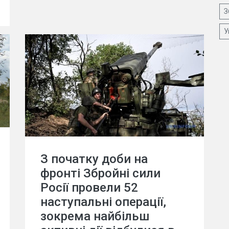
З
У
З початку доби на
фронті Збройні сили
Росії провели 52
наступальні операції,
зокрема найбільш