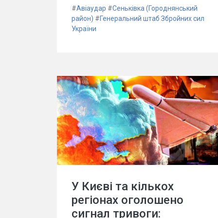
#
Авіаудар
#
Сеньківка (Городнянський
район)
#
Генеральний штаб Збройних сил
України
У Києві та кількох
регіонах оголошено
сигнал тривоги: