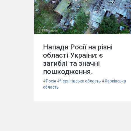
Напади Росії на різні
області України: є
загиблі та значні
пошкодження.
#
Росія
#
Чернігівська область
#
Харківська
область