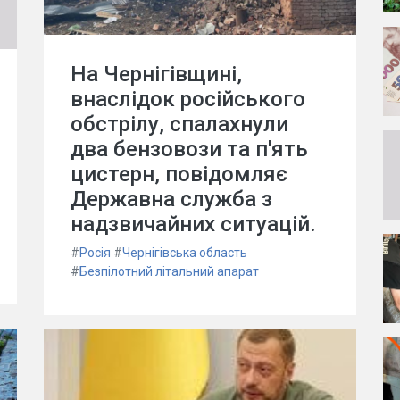
На Чернігівщині,
внаслідок російського
обстрілу, спалахнули
два бензовози та п'ять
цистерн, повідомляє
Державна служба з
надзвичайних ситуацій.
#
Росія
#
Чернігівська область
#
Безпілотний літальний апарат