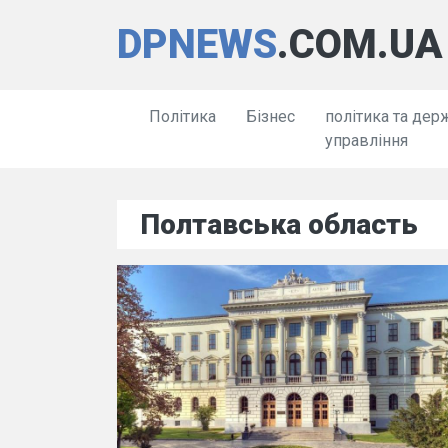
DPNEWS
.COM.UA
Політика
Бізнес
політика та дер
управління
Полтавська область