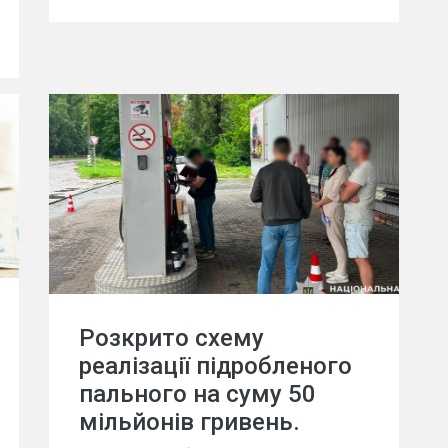
Розкрито схему
реалізації підробленого
пального на суму 50
мільйонів гривень.