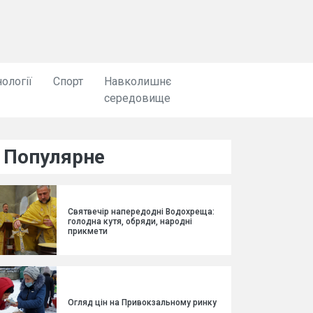
ології
Спорт
Навколишнє
середовище
Популярне
Святвечір напередодні Водохреща:
голодна кутя, обряди, народні
прикмети
Огляд цін на Привокзальному ринку