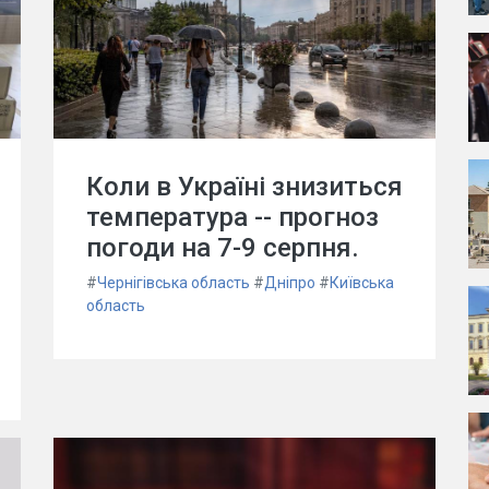
Коли в Україні знизиться
температура -- прогноз
погоди на 7-9 серпня.
#
Чернігівська область
#
Дніпро
#
Київська
область