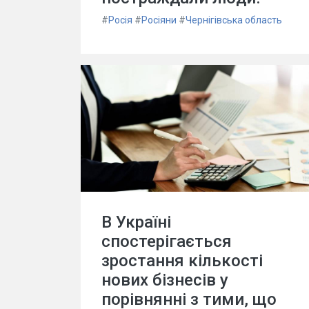
#
Росія
#
Росіяни
#
Чернігівська область
В Україні
спостерігається
зростання кількості
нових бізнесів у
порівнянні з тими, що