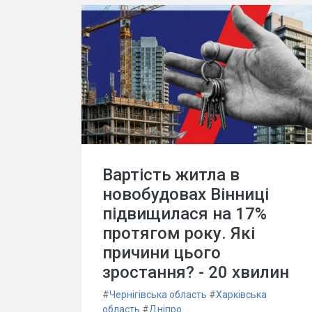
Вартість житла в
новобудовах Вінниці
підвищилася на 17%
протягом року. Які
причини цього
зростання? - 20 хвилин
#
Чернігівська область
#
Харківська
область
#
Дніпро