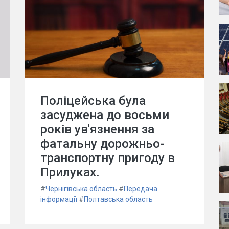
Поліцейська була
засуджена до восьми
років ув'язнення за
фатальну дорожньо-
транспортну пригоду в
Прилуках.
#
Чернігівська область
#
Передача
інформації
#
Полтавська область