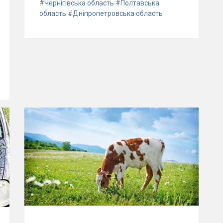
#
Чернігівська область
#
Полтавська
область
#
Дніпропетровська область