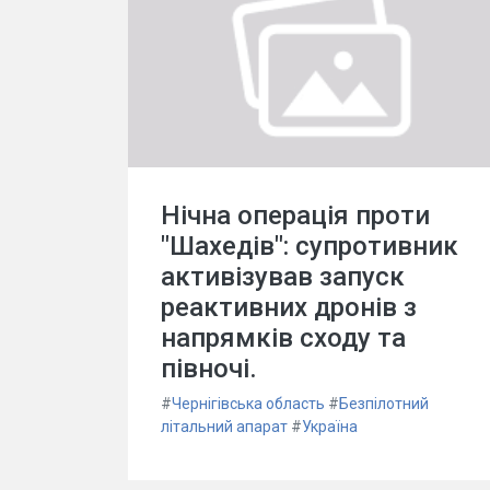
Нічна операція проти
"Шахедів": супротивник
активізував запуск
реактивних дронів з
напрямків сходу та
півночі.
#
Чернігівська область
#
Безпілотний
літальний апарат
#
Україна