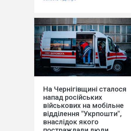
На Чернігівщині сталося
напад російських
військових на мобільне
відділення "Укрпошти",
внаслідок якого
постраждали люди.