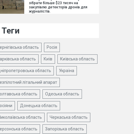
зібрати більше $23 тисяч на
закупівлю детекторів дронів для
журналістів.
Теги
ернігівська область
Росія
арківська область
Київ
Київська область
ніпропетровська область
Україна
езпілотний літальний апарат
олтавська область
Одеська область
осіяни
Донецька область
иколаївська область
Черкаська область
ерсонська область
Запорізька область