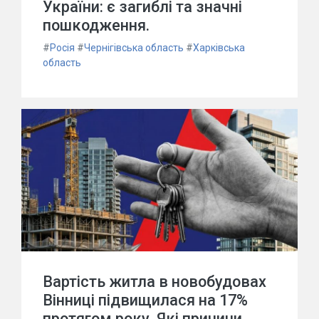
України: є загиблі та значні
пошкодження.
#
Росія
#
Чернігівська область
#
Харківська
область
Вартість житла в новобудовах
Вінниці підвищилася на 17%
протягом року. Які причини