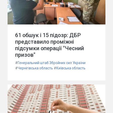
61 обшук і 15 підозр: ДБР
представило проміжні
підсумки операції "Чесний
призов"
#
Генеральний штаб Збройних сил України
#
Чернігівська область
#
Київська область