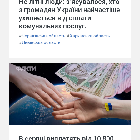
Не літні люди: з’ясувалося, хто
з громадян України найчастіше
ухиляється від оплати
комунальних послуг.
#
Чернігівська область
#
Харківська область
#
Львівська область
В серпні виплатять від 10 800