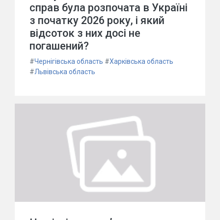
справ була розпочата в Україні
з початку 2026 року, і який
відсоток з них досі не
погашений?
#
Чернігівська область
#
Харківська область
#
Львівська область