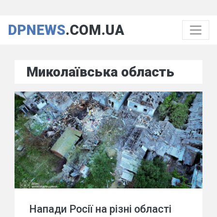
DPNEWS
.COM.UA
Миколаївська область
Напади Росії на різні області