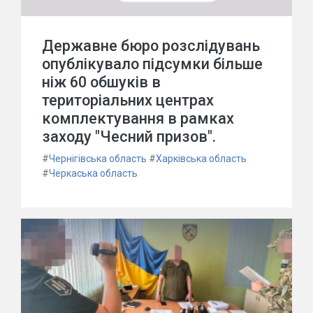
Державне бюро розслідувань
опублікувало підсумки більше
ніж 60 обшуків в
територіальних центрах
комплектування в рамках
заходу "Чесний призов".
#
Чернігівська область
#
Харківська область
#
Черкаська область