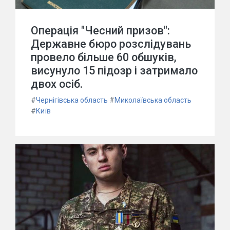
Операція "Чесний призов":
Державне бюро розслідувань
провело більше 60 обшуків,
висунуло 15 підозр і затримало
двох осіб.
#
Чернігівська область
#
Миколаївська область
#
Київ