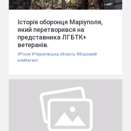
Історія оборонця Маріуполя,
який перетворився на
представника ЛГБТК+
ветеранів.
#
Росія
#
Чернігівська область
#
Ворожий
комбатант