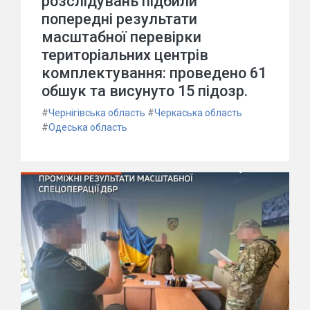
розслідувань підбили
попередні результати
масштабної перевірки
територіальних центрів
комплектування: проведено 61
обшук та висунуто 15 підозр.
#
Чернігівська область
#
Черкаська область
#
Одеська область