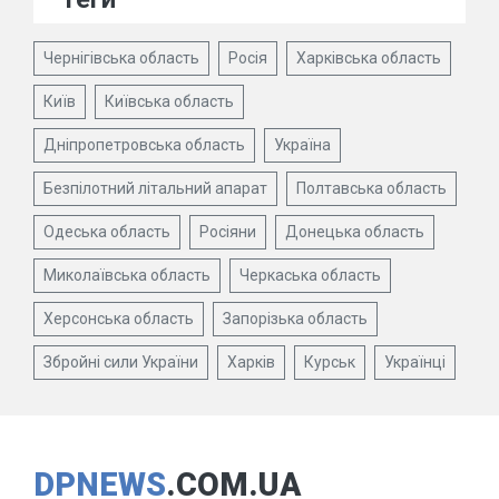
Чернігівська область
Росія
Харківська область
Київ
Київська область
Дніпропетровська область
Україна
Безпілотний літальний апарат
Полтавська область
Одеська область
Росіяни
Донецька область
Миколаївська область
Черкаська область
Херсонська область
Запорізька область
Збройні сили України
Харків
Курськ
Українці
DPNEWS
.COM.UA