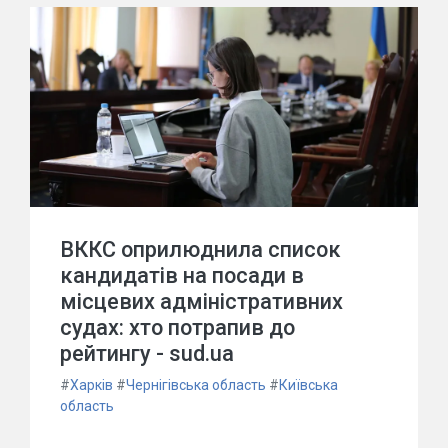
ВККС оприлюднила список
кандидатів на посади в
місцевих адміністративних
судах: хто потрапив до
рейтингу - sud.ua
#
Харків
#
Чернігівська область
#
Київська
область