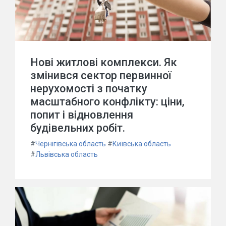
Нові житлові комплекси. Як
змінився сектор первинної
нерухомості з початку
масштабного конфлікту: ціни,
попит і відновлення
будівельних робіт.
#
Чернігівська область
#
Київська область
#
Львівська область