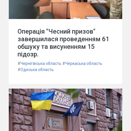
Операція "Чесний призов"
завершилася проведенням 61
обшуку та висуненням 15
підозр.
#
Чернігівська область
#
Черкаська область
#
Одеська область