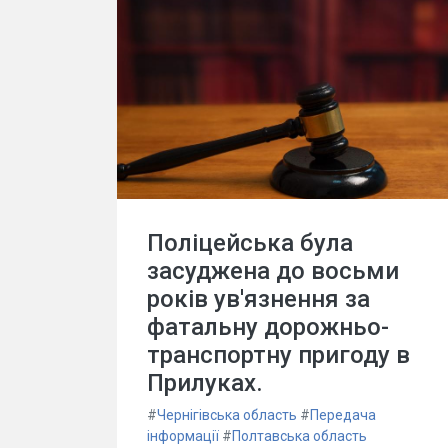
Поліцейська була
засуджена до восьми
років ув'язнення за
фатальну дорожньо-
транспортну пригоду в
Прилуках.
#
Чернігівська область
#
Передача
інформації
#
Полтавська область