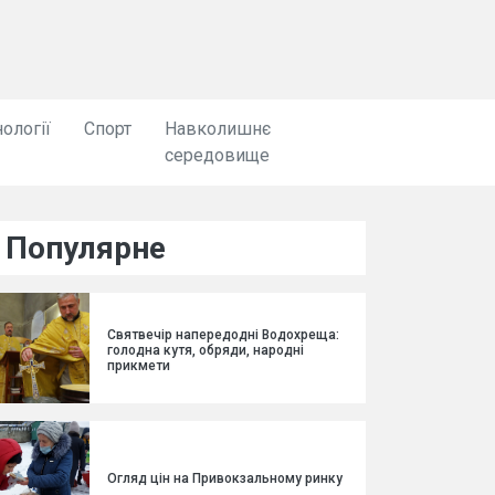
ології
Спорт
Навколишнє
середовище
Популярне
Святвечір напередодні Водохреща:
голодна кутя, обряди, народні
прикмети
Огляд цін на Привокзальному ринку