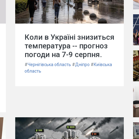
Коли в Україні знизиться
температура -- прогноз
погоди на 7-9 серпня.
#
Чернігівська область
#
Дніпро
#
Київська
область