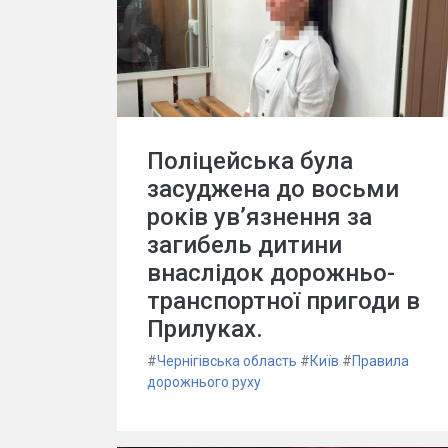
Поліцейська була
засуджена до восьми
років ув’язнення за
загибель дитини
внаслідок дорожньо-
транспортної пригоди в
Прилуках.
#
Чернігівська область
#
Київ
#
Правила
дорожнього руху