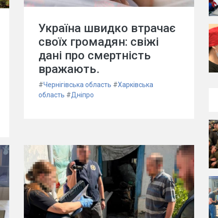
Україна швидко втрачає
своїх громадян: свіжі
дані про смертність
вражають.
#
Чернігівська область
#
Харківська
область
#
Дніпро