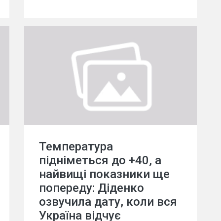
Температура
підніметься до +40, а
найвищі показники ще
попереду: Діденко
озвучила дату, коли вся
Україна відчує