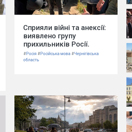
Сприяли війні та анексії:
виявлено групу
прихильників Росії.
#
Росія
#
Російська мова
#
Чернігівська
область