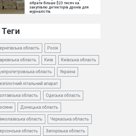
зібрати більше $23 тисяч на
закупівлю детекторів дронів для
журналістів.
Теги
ернігівська область
Росія
арківська область
Київ
Київська область
ніпропетровська область
Україна
езпілотний літальний апарат
олтавська область
Одеська область
осіяни
Донецька область
иколаївська область
Черкаська область
ерсонська область
Запорізька область