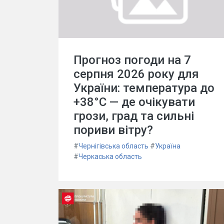
Прогноз погоди на 7
серпня 2026 року для
України: температура до
+38°C — де очікувати
грози, град та сильні
пориви вітру?
#
Чернігівська область
#
Україна
#
Черкаська область