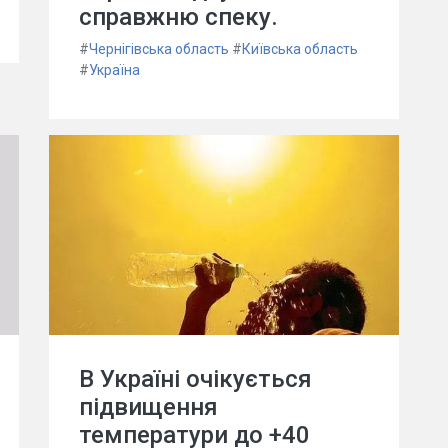
справжню спеку.
#
Чернігівська область
#
Київська область
#
Україна
В Україні очікується
підвищення
температури до +40