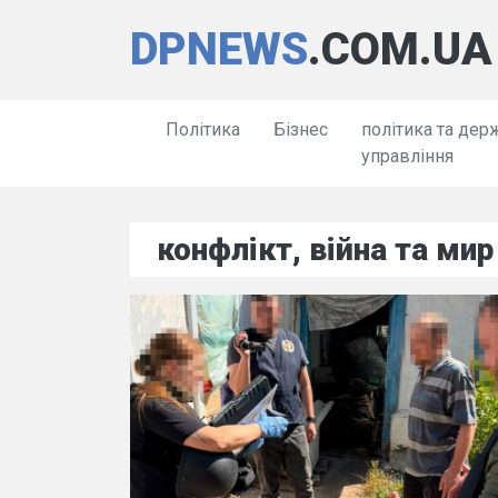
DPNEWS
.COM.UA
Політика
Бізнес
політика та дер
управління
конфлікт, війна та мир