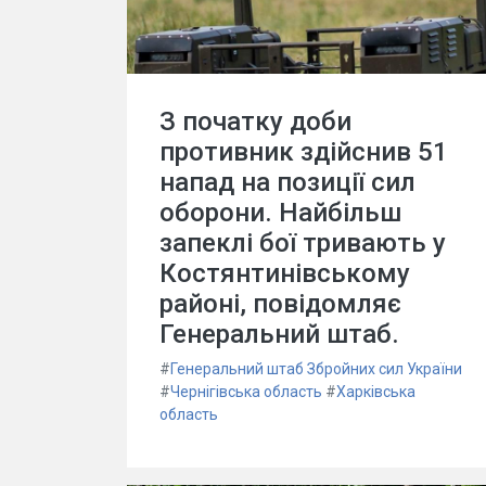
З початку доби
противник здійснив 51
напад на позиції сил
оборони. Найбільш
запеклі бої тривають у
Костянтинівському
районі, повідомляє
Генеральний штаб.
#
Генеральний штаб Збройних сил України
#
Чернігівська область
#
Харківська
область