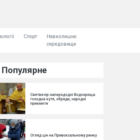
ології
Спорт
Навколишнє
середовище
Популярне
Святвечір напередодні Водохреща:
голодна кутя, обряди, народні
прикмети
Огляд цін на Привокзальному ринку