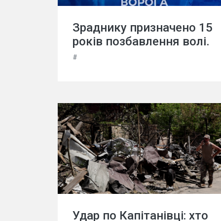
Зраднику призначено 15
років позбавлення волі.
#
Удар по Капітанівці: хто