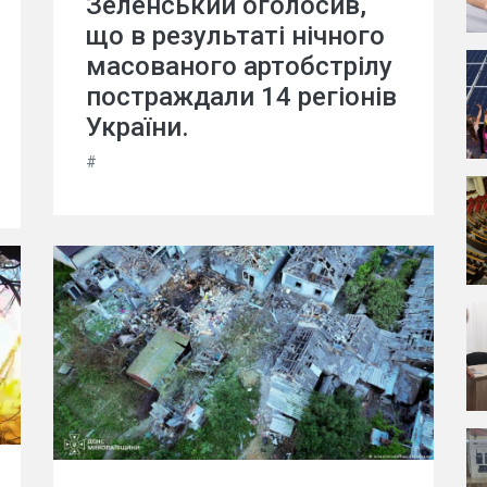
Зеленський оголосив,
що в результаті нічного
масованого артобстрілу
постраждали 14 регіонів
України.
#