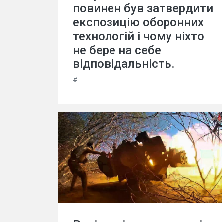
повинен був затвердити
експозицію оборонних
технологій і чому ніхто
не бере на себе
відповідальність.
#