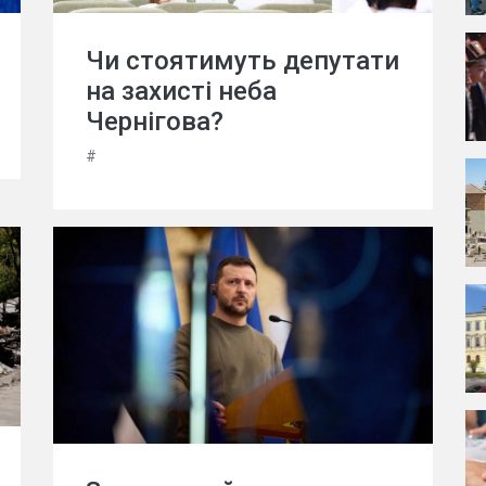
Чи стоятимуть депутати
на захисті неба
Чернігова?
#