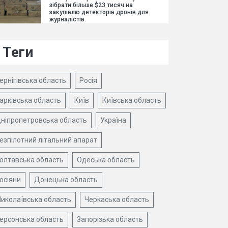
зібрати більше $23 тисяч на
закупівлю детекторів дронів для
журналістів.
Теги
ернігівська область
Росія
арківська область
Київ
Київська область
ніпропетровська область
Україна
езпілотний літальний апарат
олтавська область
Одеська область
осіяни
Донецька область
иколаївська область
Черкаська область
ерсонська область
Запорізька область