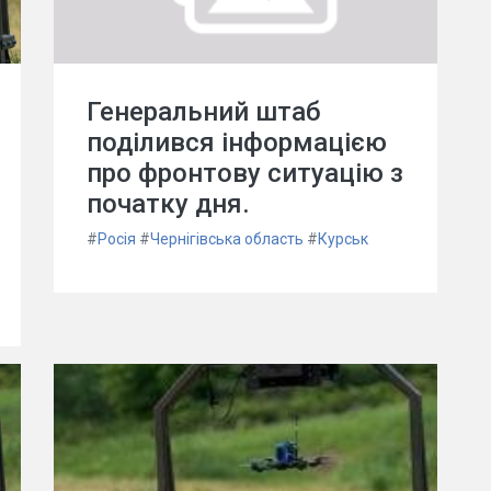
Генеральний штаб
поділився інформацією
про фронтову ситуацію з
початку дня.
#
Росія
#
Чернігівська область
#
Курськ