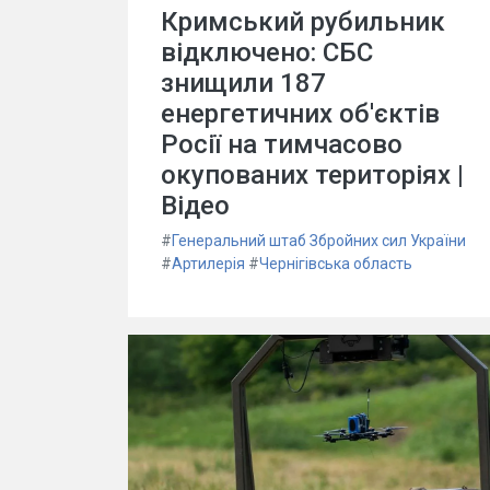
Кримський рубильник
відключено: СБС
знищили 187
енергетичних об'єктів
Росії на тимчасово
окупованих територіях |
Відео
#
Генеральний штаб Збройних сил України
#
Артилерія
#
Чернігівська область