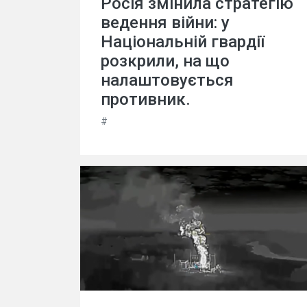
Росія змінила стратегію
ведення війни: у
Національній гвардії
розкрили, на що
налаштовується
противник.
#