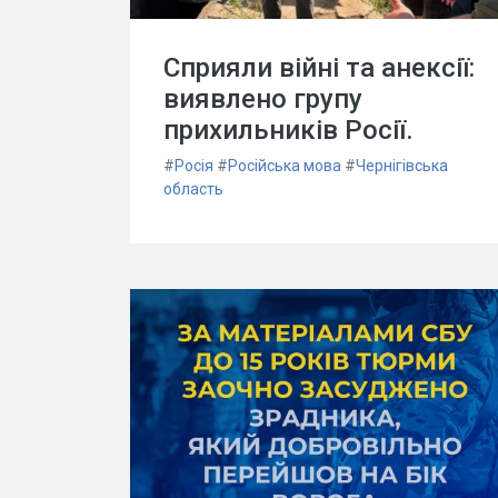
Сприяли війні та анексії:
виявлено групу
прихильників Росії.
#
Росія
#
Російська мова
#
Чернігівська
область