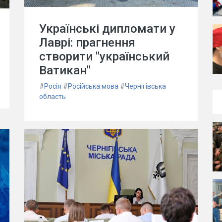
Українські дипломати у
Лаврі: прагнення
створити "український
Ватикан"
#
Росія
#
Російська мова
#
Чернігівська
область