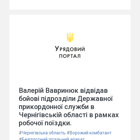
Валерій Вавринюк відвідав
бойові підрозділи Державної
прикордонної служби в
Чернігівській області в рамках
робочої поїздки.
#
Чернігівська область
#
Ворожий комбатант
#
Безпілотний літальний апарат