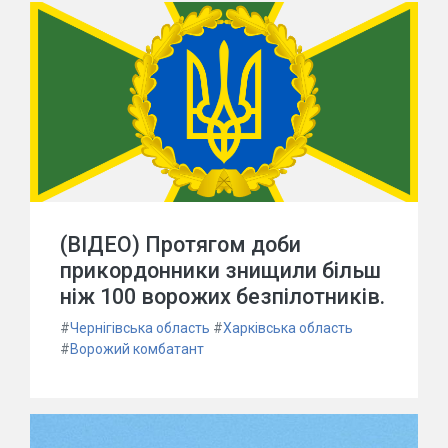
(ВІДЕО) Протягом доби
прикордонники знищили більш
ніж 100 ворожих безпілотників.
#
Чернігівська область
#
Харківська область
#
Ворожий комбатант