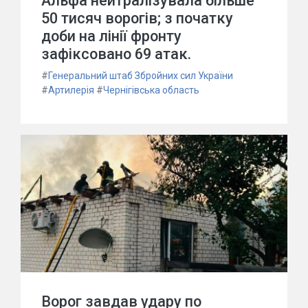
Альфа нейтралізувала більше
50 тисяч ворогів; з початку
доби на лінії фронту
зафіксовано 69 атак.
#
Генеральний штаб Збройних сил України
#
Артилерія
#
Чернігівська область
Ворог завдав удару по