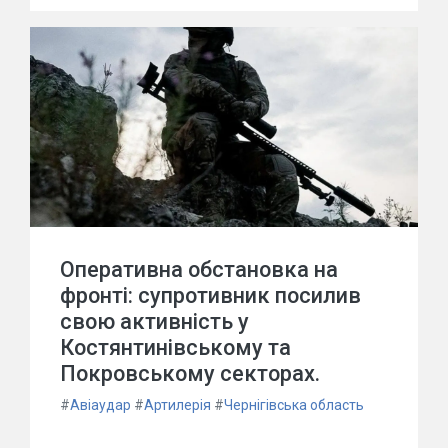
Оперативна обстановка на
фронті: супротивник посилив
свою активність у
Костянтинівському та
Покровському секторах.
#
Авіаудар
#
Артилерія
#
Чернігівська область