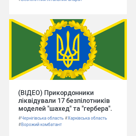
(ВІДЕО) Прикордонники
ліквідували 17 безпілотників
моделей "шахед" та "гербера".
#
Чернігівська область
#
Харківська область
#
Ворожий комбатант