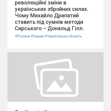
революційні зміни в
українських збройних силах.
Чому Михайло Драпатий
ставить під сумнів методи
Сирського – Дональд Гілл.
#
Росіяни
#
Харків
#
Чернігівська область