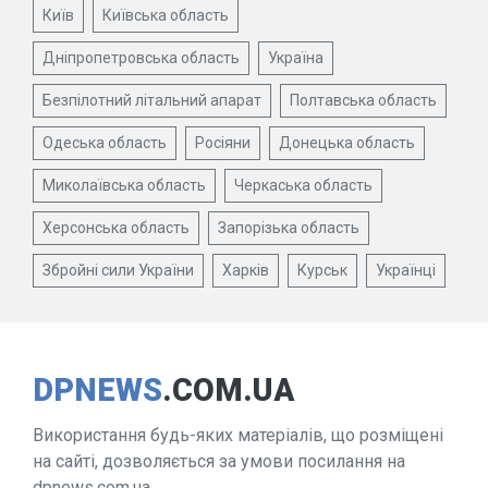
Київ
Київська область
Дніпропетровська область
Україна
Безпілотний літальний апарат
Полтавська область
Одеська область
Росіяни
Донецька область
Миколаївська область
Черкаська область
Херсонська область
Запорізька область
Збройні сили України
Харків
Курськ
Українці
DPNEWS
.COM.UA
Використання будь-яких матеріалів, що розміщені
на сайті, дозволяється за умови посилання на
dpnews.com.ua