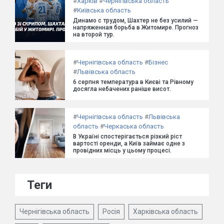
#
Харків
#
Чернігівська область
#
Київська область
Динамо с трудом, Шахтер не без усилий —
напряженная борьба в Житомире. Прогноз
на второй тур.
#
Чернігівська область
#
Бізнес
#
Львівська область
6 серпня температура в Києві та Рівному
досягла небачених раніше висот.
#
Чернігівська область
#
Львівська
область
#
Черкаська область
В Україні спостерігається різкий ріст
вартості оренди, а Київ займає одне з
провідних місць у цьому процесі.
Теги
Чернігівська область
Росія
Харківська область