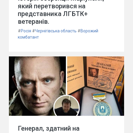
який перетворився на
представника ЛГБТК+
ветеранів.
#
Росія
#
Чернігівська область
#
Ворожий
комбатант
Генерал, здатний на