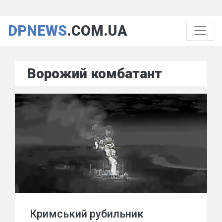
DPNEWS
.COM.UA
Ворожий комбатант
Кримський рубильник