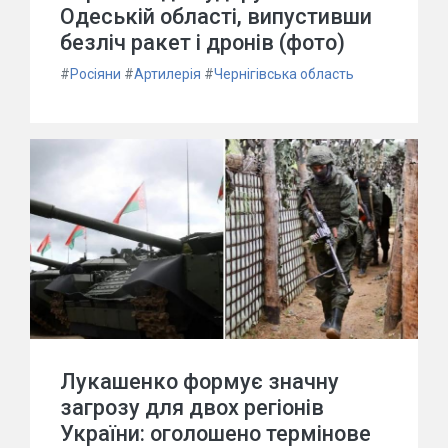
Одеській області, випустивши
безліч ракет і дронів (фото)
#
Росіяни
#
Артилерія
#
Чернігівська область
Лукашенко формує значну
загрозу для двох регіонів
України: оголошено термінове