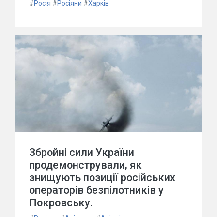
#
Росія
#
Росіяни
#
Харків
Збройні сили України
продемонстрували, як
знищують позиції російських
операторів безпілотників у
Покровську.