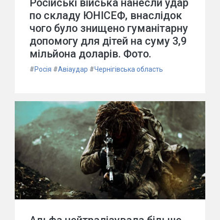
Російські війська нанесли удар
по складу ЮНІСЕФ, внаслідок
чого було знищено гуманітарну
допомогу для дітей на суму 3,9
мільйона доларів. Фото.
#
Росія
#
Авіаудар
#
Чернігівська область