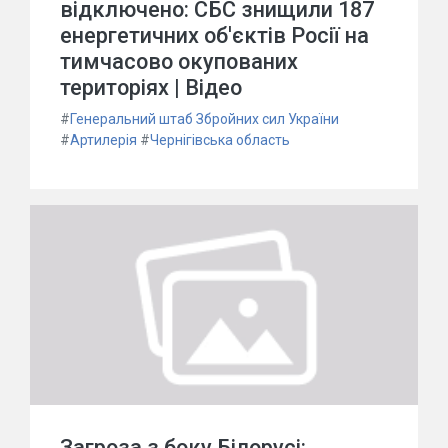
відключено: СБС знищили 187
енергетичних об'єктів Росії на
тимчасово окупованих
територіях | Відео
#
Генеральний штаб Збройних сил України
#
Артилерія
#
Чернігівська область
Загроза з боку Білорусі: