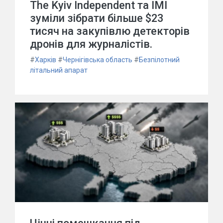
The Kyiv Independent та ІМІ
зуміли зібрати більше $23
тисяч на закупівлю детекторів
дронів для журналістів.
#
Харків
#
Чернігівська область
#
Безпілотний
літальний апарат