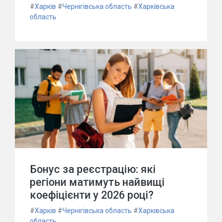
#
Харків
#
Чернігівська область
#
Харківська
область
Бонус за реєстрацію: які
регіони матимуть найвищі
коефіцієнти у 2026 році?
#
Харків
#
Чернігівська область
#
Харківська
область