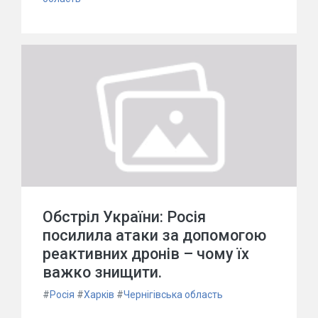
Обстріл України: Росія
посилила атаки за допомогою
реактивних дронів – чому їх
важко знищити.
#
Росія
#
Харків
#
Чернігівська область