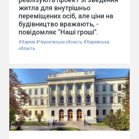
житла для внутрішньо
переміщених осіб, але ціни на
будівництво вражають, -
повідомляє "Наші гроші".
#
Харків
#
Чернігівська область
#
Харківська
область