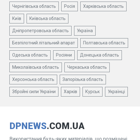
Чернігівська область
Росія
Харківська область
Київ
Київська область
Дніпропетровська область
Україна
Безпілотний літальний апарат
Полтавська область
Одеська область
Росіяни
Донецька область
Миколаївська область
Черкаська область
Херсонська область
Запорізька область
Збройні сили України
Харків
Курськ
Українці
DPNEWS
.COM.UA
Використання будь-яких матеріалів, що розміщені