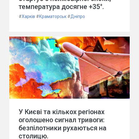
температура досягне +35°.
#
Харків
#
Краматорськ
#
Дніпро
У Києві та кількох регіонах
оголошено сигнал тривоги:
безпілотники рухаються на
столицю.