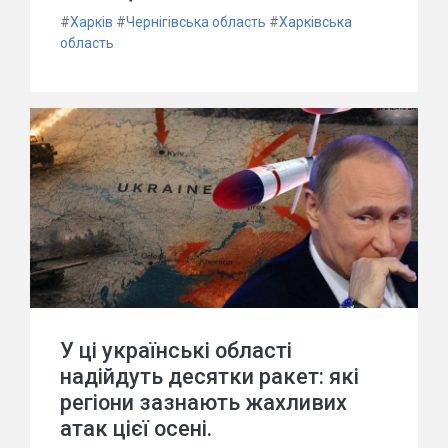
#
Харків
#
Чернігівська область
#
Харківська
область
У ці українські області
надійдуть десятки ракет: які
регіони зазнають жахливих
атак цієї осені.