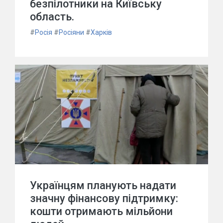
безпілотники на Київську
область.
#
Росія
#
Росіяни
#
Харків
Українцям планують надати
значну фінансову підтримку:
кошти отримають мільйони