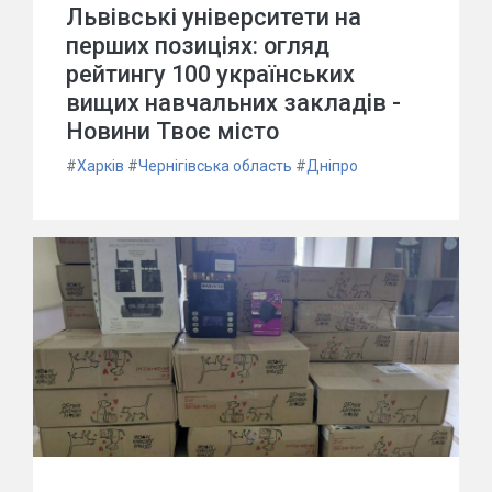
Львівські університети на
перших позиціях: огляд
рейтингу 100 українських
вищих навчальних закладів -
Новини Твоє місто
#
Харків
#
Чернігівська область
#
Дніпро