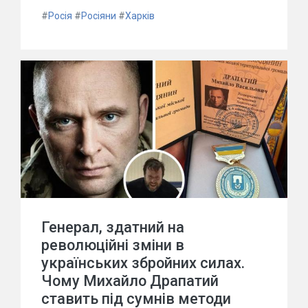
#
Росія
#
Росіяни
#
Харків
Генерал, здатний на
революційні зміни в
українських збройних силах.
Чому Михайло Драпатий
ставить під сумнів методи