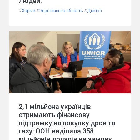
людей.
#
Харків
#
Чернігівська область
#
Дніпро
2,1 мільйона українців
отримають фінансову
підтримку на покупку дров та
газу: ООН виділила 358
мільйонів доларів на зимову