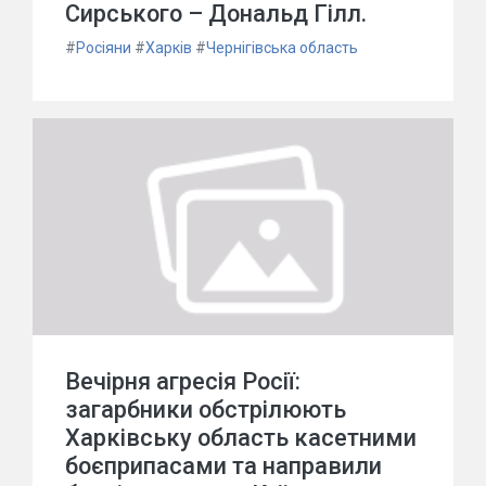
Сирського – Дональд Гілл.
#
Росіяни
#
Харків
#
Чернігівська область
Вечірня агресія Росії:
загарбники обстрілюють
Харківську область касетними
боєприпасами та направили