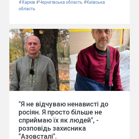
#
Харків
#
Чернігівська область
#
Київська
область
"Я не відчуваю ненависті до
росіян. Я просто більше не
сприймаю їх як людей", -
розповідь захисника
"Азовсталі".