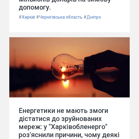
допомогу.
#
Харків
#
Чернігівська область
#
Дніпро
Енергетики не мають змоги
дістатися до зруйнованих
мереж: у "Харківобленерго"
роз'яснили причини, чому деякі