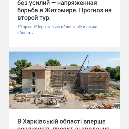
без усилий — напряженная
борьба в Житомире. Прогноз на
второй тур.
#
Харків
#
Чернігівська область
#
Київська
область
В Харківській області вперше
реалізують проект зі зведення