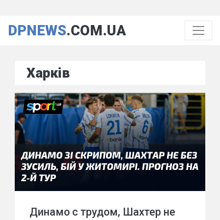
DPNEWS
.COM.UA
Харків
Динамо с трудом, Шахтер не