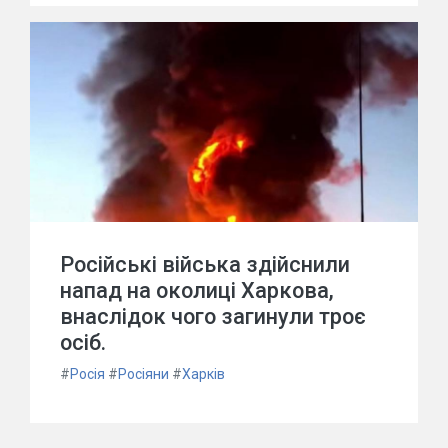
Російські війська здійснили
напад на околиці Харкова,
внаслідок чого загинули троє
осіб.
#
Росія
#
Росіяни
#
Харків