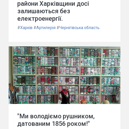
райони Харківщини досі
залишаються без
електроенергії.
#
Харків
#
Артилерія
#
Чернігівська область
"Ми володіємо рушником,
датованим 1856 роком!"