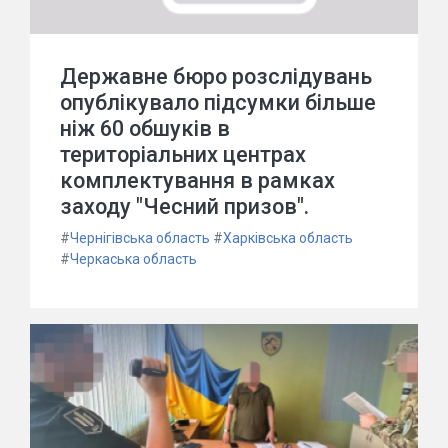
Державне бюро розслідувань
опублікувало підсумки більше
ніж 60 обшуків в
територіальних центрах
комплектування в рамках
заходу "Чесний призов".
#
Чернігівська область
#
Харківська область
#
Черкаська область