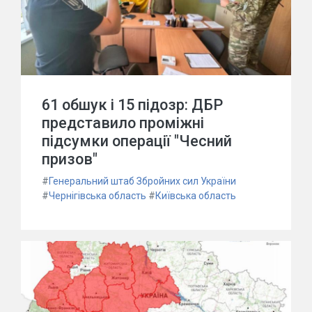
61 обшук і 15 підозр: ДБР
представило проміжні
підсумки операції "Чесний
призов"
#
Генеральний штаб Збройних сил України
#
Чернігівська область
#
Київська область