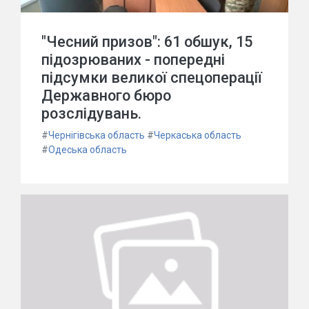
"Чесний призов": 61 обшук, 15
підозрюваних - попередні
підсумки великої спецоперації
Державного бюро
розслідувань.
#
Чернігівська область
#
Черкаська область
#
Одеська область