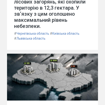
лісових загорянь, які охопили
територію в 12,3 гектара. У
зв’язку з цим оголошено
максимальний рівень
небезпеки.
#
Чернігівська область
#
Київська область
#
Львівська область