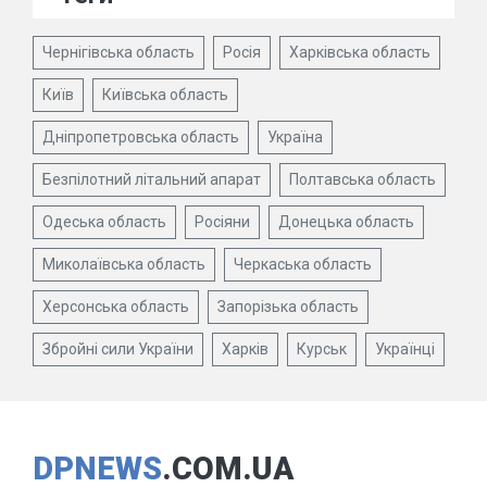
Чернігівська область
Росія
Харківська область
Київ
Київська область
Дніпропетровська область
Україна
Безпілотний літальний апарат
Полтавська область
Одеська область
Росіяни
Донецька область
Миколаївська область
Черкаська область
Херсонська область
Запорізька область
Збройні сили України
Харків
Курськ
Українці
DPNEWS
.COM.UA