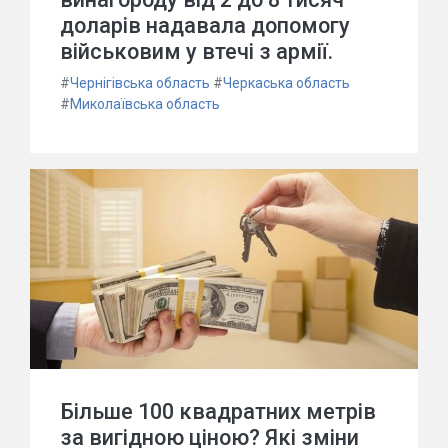
доларів надавала допомогу
військовим у втечі з армії.
#
Чернігівська область
#
Черкаська область
#
Миколаївська область
Більше 100 квадратних метрів
за вигідною ціною? Які зміни