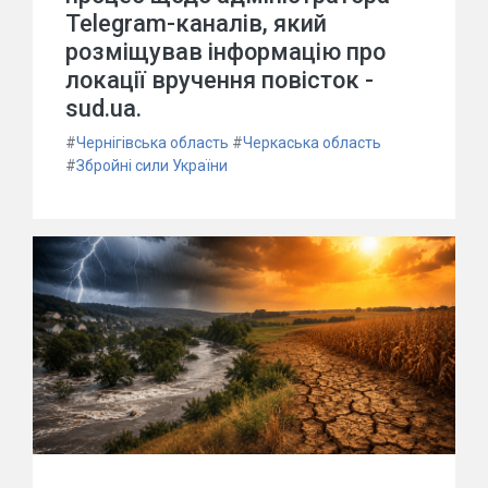
Telegram-каналів, який
розміщував інформацію про
локації вручення повісток -
sud.ua.
#
Чернігівська область
#
Черкаська область
#
Збройні сили України