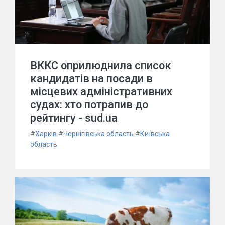
ВККС оприлюднила список
кандидатів на посади в
місцевих адміністративних
судах: хто потрапив до
рейтингу - sud.ua
#
Харків
#
Чернігівська область
#
Київська
область