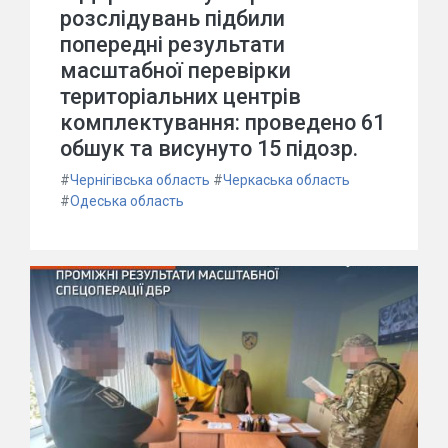
розслідувань підбили
попередні результати
масштабної перевірки
територіальних центрів
комплектування: проведено 61
обшук та висунуто 15 підозр.
#
Чернігівська область
#
Черкаська область
#
Одеська область