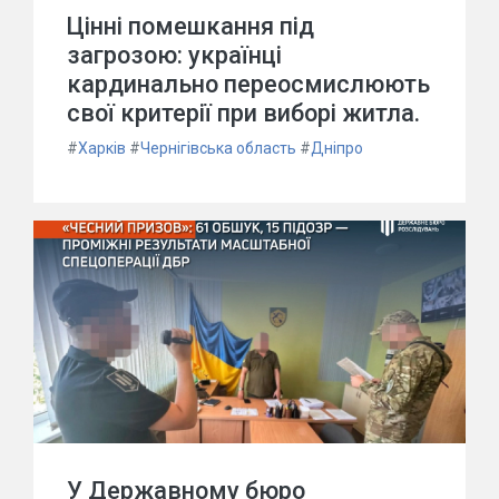
Цінні помешкання під
загрозою: українці
кардинально переосмислюють
свої критерії при виборі житла.
#
Харків
#
Чернігівська область
#
Дніпро
У Державному бюро