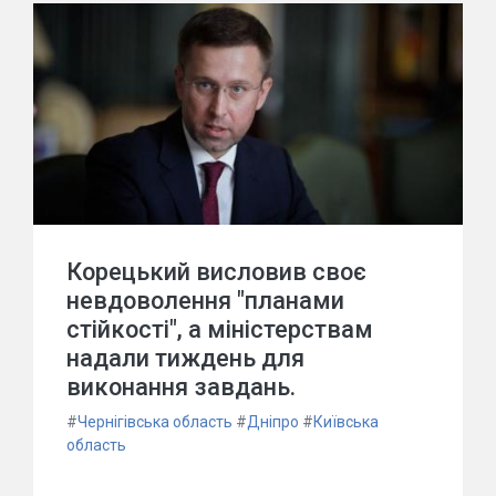
Корецький висловив своє
невдоволення "планами
стійкості", а міністерствам
надали тиждень для
виконання завдань.
#
Чернігівська область
#
Дніпро
#
Київська
область