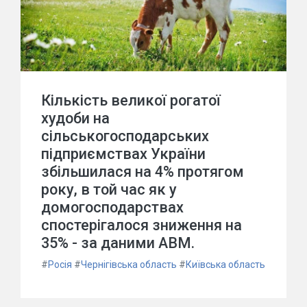
Кількість великої рогатої
худоби на
сільськогосподарських
підприємствах України
збільшилася на 4% протягом
року, в той час як у
домогосподарствах
спостерігалося зниження на
35% - за даними АВМ.
#
Росія
#
Чернігівська область
#
Київська область