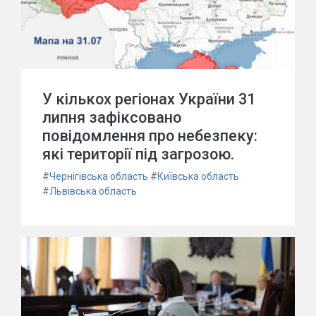
У кількох регіонах України 31
липня зафіксовано
повідомлення про небезпеку:
які території під загрозою.
#
Чернігівська область
#
Київська область
#
Львівська область