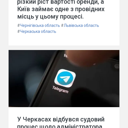
різкий ріст вартості оренди, а
Київ займає одне з провідних
місць у цьому процесі.
#
Чернігівська область
#
Львівська область
#
Черкаська область
У Черкасах відбувся судовий
процес щодо адміністратора