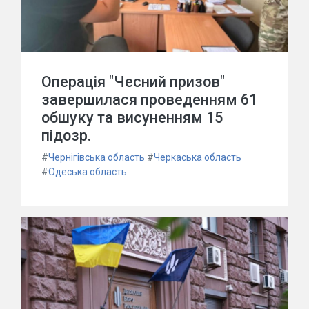
Операція "Чесний призов"
завершилася проведенням 61
обшуку та висуненням 15
підозр.
#
Чернігівська область
#
Черкаська область
#
Одеська область