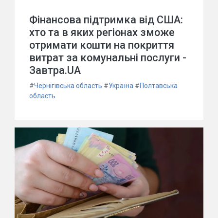
Фінансова підтримка від США:
хто та в яких регіонах зможе
отримати кошти на покриття
витрат за комунальні послуги -
Завтра.UA
#
Чернігівська область
#
Україна
#
Полтавська
область