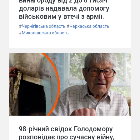
винагороду від 2 до 8 тисяч
доларів надавала допомогу
військовим у втечі з армії.
#
Чернігівська область
#
Черкаська область
#
Миколаївська область
98-річний свідок Голодомору
розповідає про сучасну війну,