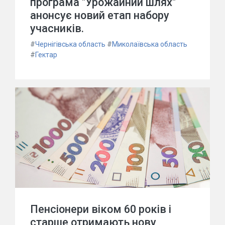
програма "Урожайний шлях"
анонсує новий етап набору
учасників.
#
Чернігівська область
#
Миколаївська область
#
Гектар
Пенсіонери віком 60 років і
старше отримають нову