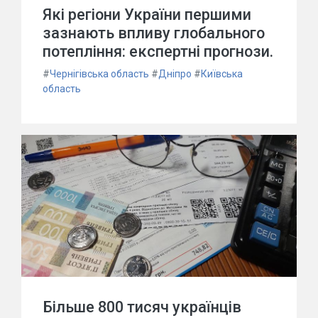
Які регіони України першими
зазнають впливу глобального
потепління: експертні прогнози.
#
Чернігівська область
#
Дніпро
#
Київська
область
Більше 800 тисяч українців