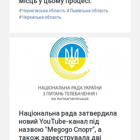
місць у цьому процесі.
#
Чернігівська область
#
Львівська область
#
Черкаська область
Національна рада затвердила
новий YouTube-канал під
назвою "Megogo Спорт", а
також зареєструвала дві