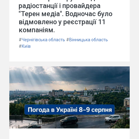
радіостанції і провайдера
"Терен медіа". Водночас було
відмовлено у реєстрації 11
компаніям.
#
Чернігівська область
#
Вінницька область
#
Київ