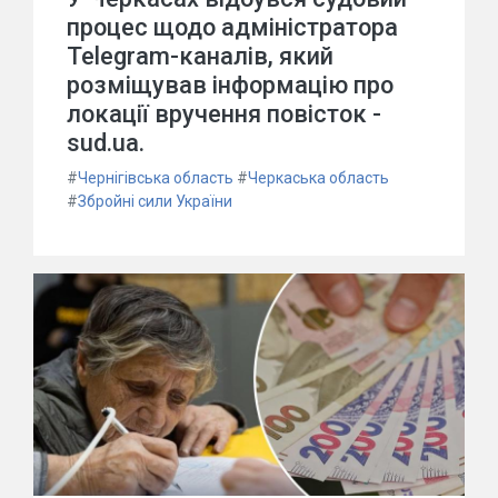
процес щодо адміністратора
Telegram-каналів, який
розміщував інформацію про
локації вручення повісток -
sud.ua.
#
Чернігівська область
#
Черкаська область
#
Збройні сили України