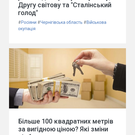
Другу світову та "Сталінський
голод"
#
Росіяни
#
Чернігівська область
#
Військова
окупація
Більше 100 квадратних метрів
за вигідною ціною? Які зміни