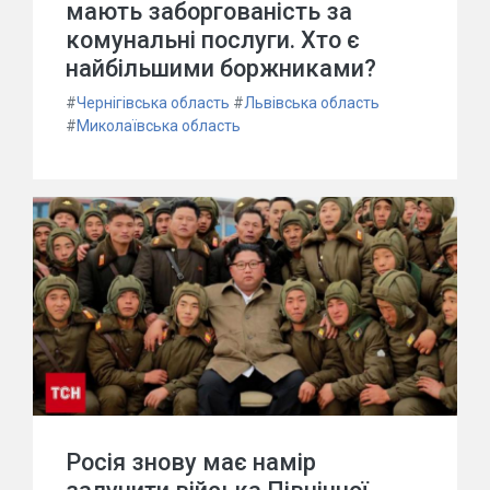
мають заборгованість за
комунальні послуги. Хто є
найбільшими боржниками?
#
Чернігівська область
#
Львівська область
#
Миколаївська область
Росія знову має намір