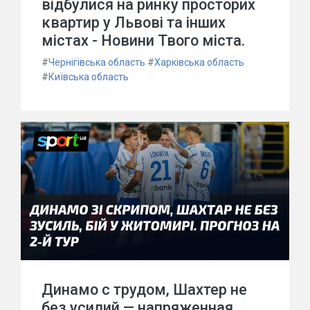
відбулися на ринку просторих
квартир у Львові та інших
містах - Новини Твого міста.
#
Чернігівська область
#
Харківська область
#
Київська область
Динамо с трудом, Шахтер не
без усилий — напряженная