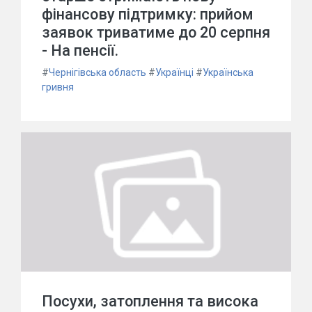
фінансову підтримку: прийом
заявок триватиме до 20 серпня
- На пенсії.
#
Чернігівська область
#
Українці
#
Українська
гривня
Посухи, затоплення та висока