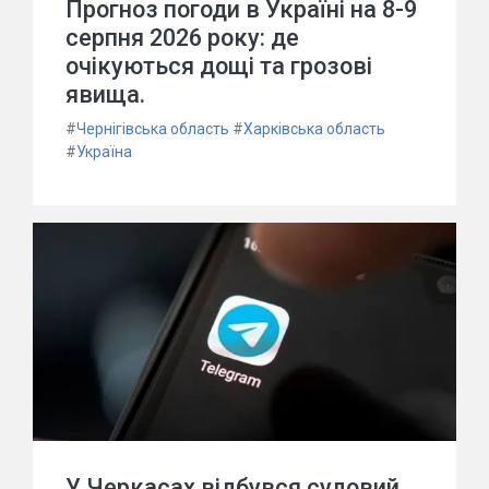
Прогноз погоди в Україні на 8-9
серпня 2026 року: де
очікуються дощі та грозові
явища.
#
Чернігівська область
#
Харківська область
#
Україна
У Черкасах відбувся судовий