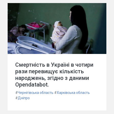
Смертність в Україні в чотири
рази перевищує кількість
народжень, згідно з даними
Opendatabot.
#
Чернігівська область
#
Харківська область
#
Дніпро