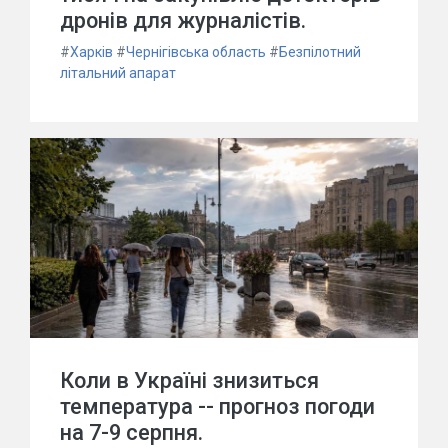
дронів для журналістів.
#
Харків
#
Чернігівська область
#
Безпілотний
літальний апарат
Коли в Україні знизиться
температура -- прогноз погоди
на 7-9 серпня.