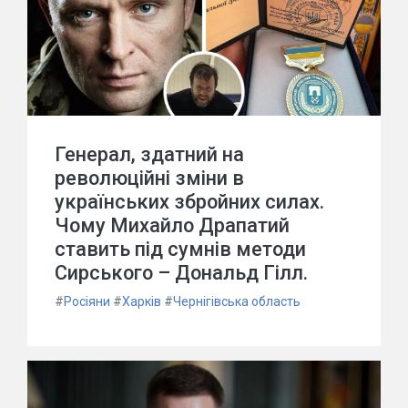
Генерал, здатний на
революційні зміни в
українських збройних силах.
Чому Михайло Драпатий
ставить під сумнів методи
Сирського – Дональд Гілл.
#
Росіяни
#
Харків
#
Чернігівська область