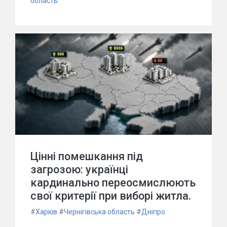
область
Цінні помешкання під
загрозою: українці
кардинально переосмислюють
свої критерії при виборі житла.
#
Харків
#
Чернігівська область
#
Дніпро