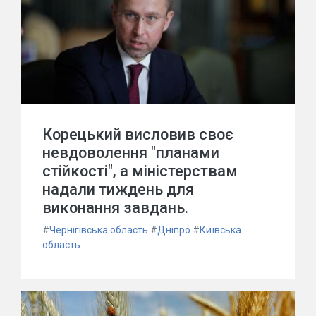
Корецький висловив своє
невдоволення "планами
стійкості", а міністерствам
надали тиждень для
виконання завдань.
#
Чернігівська область
#
Дніпро
#
Київська
область