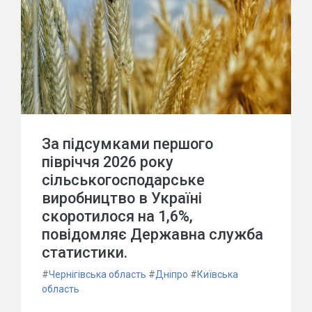
За підсумками першого
півріччя 2026 року
сільськогосподарське
виробництво в Україні
скоротилося на 1,6%,
повідомляє Державна служба
статистики.
#
Чернігівська область
#
Дніпро
#
Київська
область