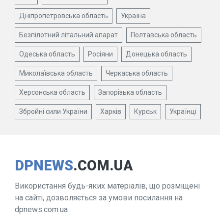
Дніпропетровська область
Україна
Безпілотний літальний апарат
Полтавська область
Одеська область
Росіяни
Донецька область
Миколаївська область
Черкаська область
Херсонська область
Запорізька область
Збройні сили України
Харків
Курськ
Українці
DPNEWS
.COM.UA
Використання будь-яких матеріалів, що розміщені
на сайті, дозволяється за умови посилання на
dpnews.com.ua