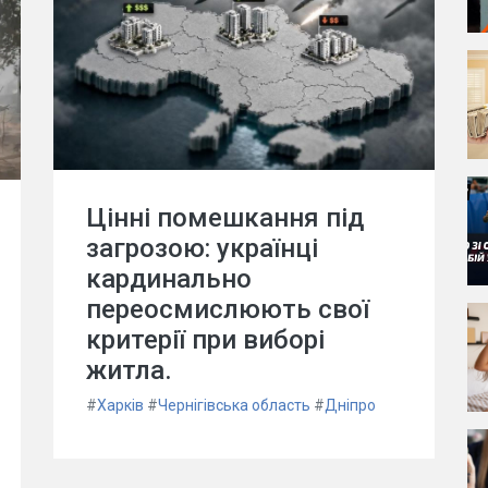
Цінні помешкання під
загрозою: українці
кардинально
переосмислюють свої
критерії при виборі
житла.
#
Харків
#
Чернігівська область
#
Дніпро