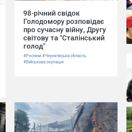
98-річний свідок
Голодомору розповідає
про сучасну війну, Другу
світову та "Сталінський
голод"
#
Росіяни
#
Чернігівська область
#
Військова окупація