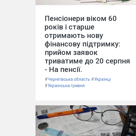
Пенсіонери віком 60
років і старше
отримають нову
фінансову підтримку:
прийом заявок
триватиме до 20 серпня
- На пенсії.
#
Чернігівська область
#
Українці
#
Українська гривня