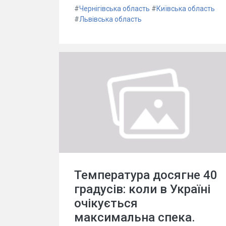
#
Чернігівська область
#
Київська область
#
Львівська область
Температура досягне 40
градусів: коли в Україні
очікується
максимальна спека.