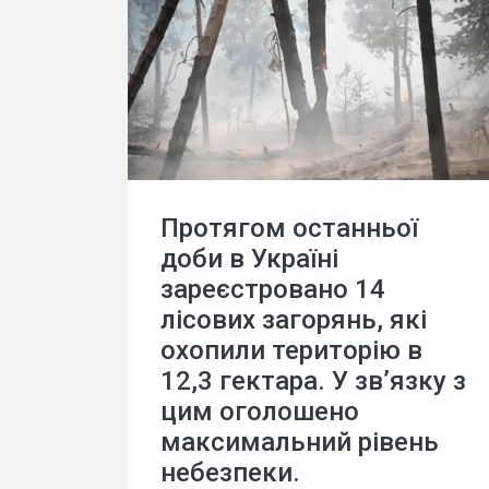
Протягом останньої
доби в Україні
зареєстровано 14
лісових загорянь, які
охопили територію в
12,3 гектара. У зв’язку з
цим оголошено
максимальний рівень
небезпеки.