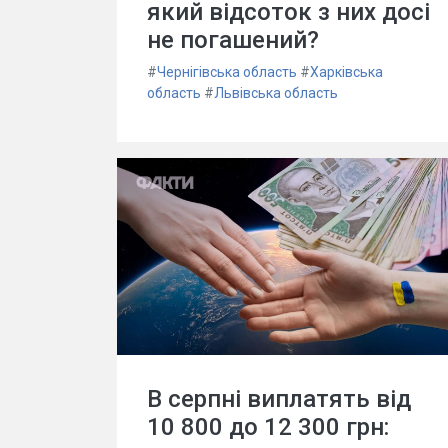
який відсоток з них досі
не погашений?
#
Чернігівська область
#
Харківська
область
#
Львівська область
В серпні виплатять від
10 800 до 12 300 грн: