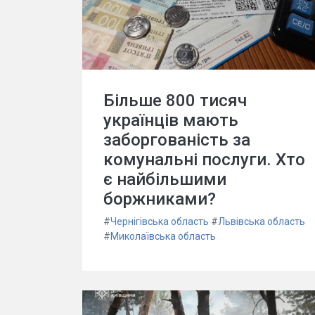
Більше 800 тисяч
українців мають
заборгованість за
комунальні послуги. Хто
є найбільшими
боржниками?
#
Чернігівська область
#
Львівська область
#
Миколаївська область