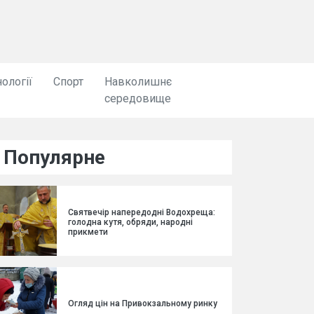
ології
Спорт
Навколишнє
середовище
Популярне
Святвечір напередодні Водохреща:
голодна кутя, обряди, народні
прикмети
Огляд цін на Привокзальному ринку