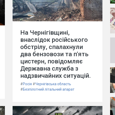
На Чернігівщині,
внаслідок російського
обстрілу, спалахнули
два бензовози та п'ять
цистерн, повідомляє
Державна служба з
надзвичайних ситуацій.
#
Росія
#
Чернігівська область
#
Безпілотний літальний апарат