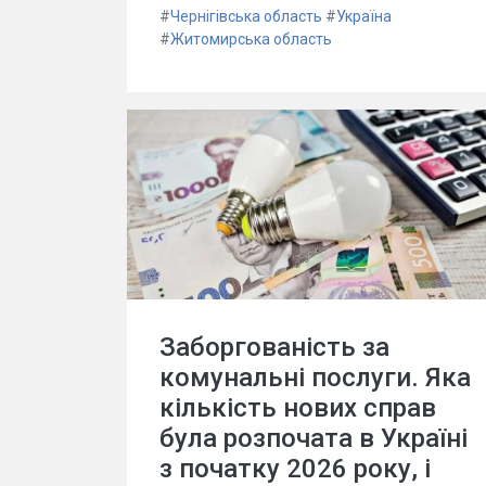
#
Чернігівська область
#
Україна
#
Житомирська область
Заборгованість за
комунальні послуги. Яка
кількість нових справ
була розпочата в Україні
з початку 2026 року, і