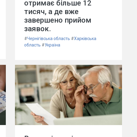
отримає більше 12
тисяч, а де вже
завершено прийом
заявок.
#
Чернігівська область
#
Харківська
область
#
Україна