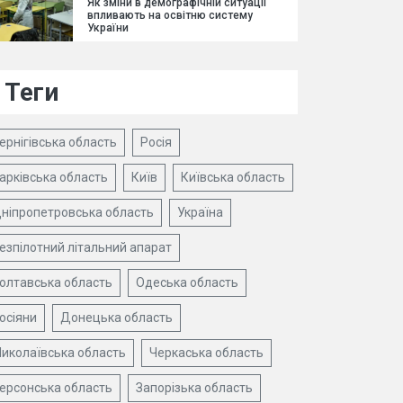
Як зміни в демографічній ситуації
впливають на освітню систему
України
Теги
ернігівська область
Росія
арківська область
Київ
Київська область
ніпропетровська область
Україна
езпілотний літальний апарат
олтавська область
Одеська область
осіяни
Донецька область
иколаївська область
Черкаська область
ерсонська область
Запорізька область