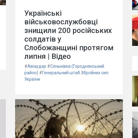
Українські
військовослужбовці
знищили 200 російських
солдатів у
Слобожанщині протягом
липня | Відео
#
Авіаудар
#
Сеньківка (Городнянський
район)
#
Генеральний штаб Збройних сил
України