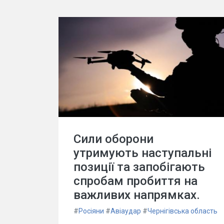
Сили оборони
утримують наступальні
позиції та запобігають
спробам пробиття на
важливих напрямках.
#
Росіяни
#
Авіаудар
#
Чернігівська область