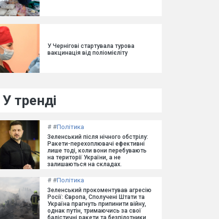
У Чернігові стартувала турова
вакцинація від поліомієліту
У тренді
#
#
Політика
Зеленський після нічного обстрілу:
Ракети-перехоплювачі ефективні
лише тоді, коли вони перебувають
на території України, а не
залишаються на складах.
#
#
Політика
Зеленський прокоментував агресію
Росії: Європа, Сполучені Штати та
Україна прагнуть припинити війну,
однак путін, тримаючись за свої
балістичні ракети та безпілотники,