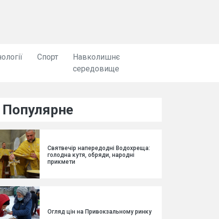
ології
Спорт
Навколишнє
середовище
Популярне
Святвечір напередодні Водохреща:
голодна кутя, обряди, народні
прикмети
Огляд цін на Привокзальному ринку