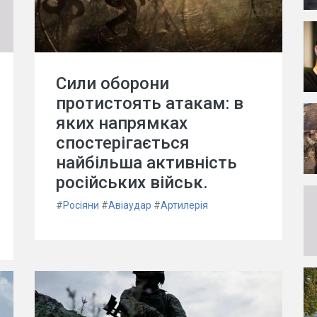
Сили оборони
протистоять атакам: в
яких напрямках
спостерігається
найбільша активність
російських військ.
#
Росіяни
#
Авіаудар
#
Артилерія