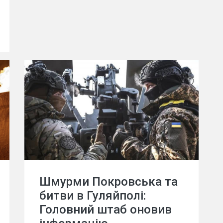
Шмурми Покровська та
битви в Гуляйполі:
Головний штаб оновив