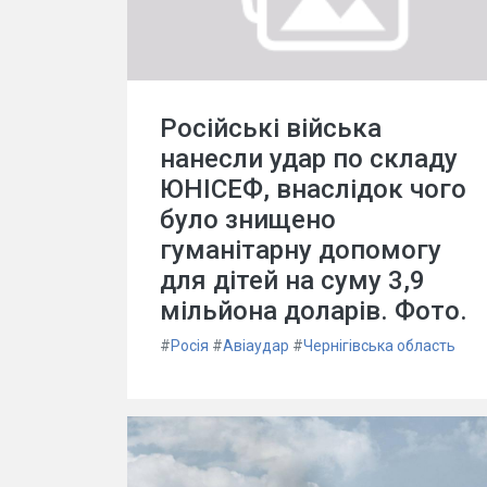
Російські війська
нанесли удар по складу
ЮНІСЕФ, внаслідок чого
було знищено
гуманітарну допомогу
для дітей на суму 3,9
мільйона доларів. Фото.
#
Росія
#
Авіаудар
#
Чернігівська область