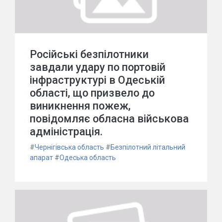
Російські безпілотники
завдали удару по портовій
інфраструктурі в Одеській
області, що призвело до
виникнення пожеж,
повідомляє обласна військова
адміністрація.
#
Чернігівська область
#
Безпілотний літальний
апарат
#
Одеська область