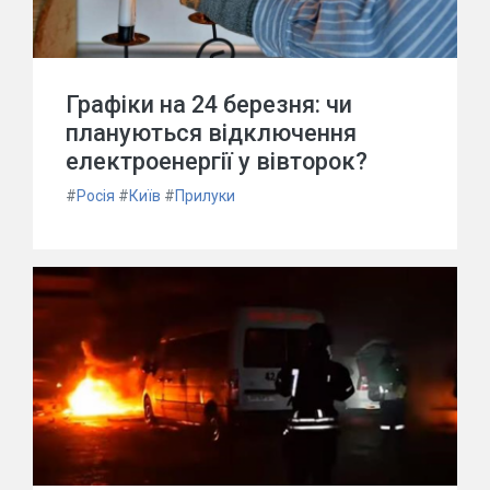
Графіки на 24 березня: чи
плануються відключення
електроенергії у вівторок?
#
Росія
#
Київ
#
Прилуки