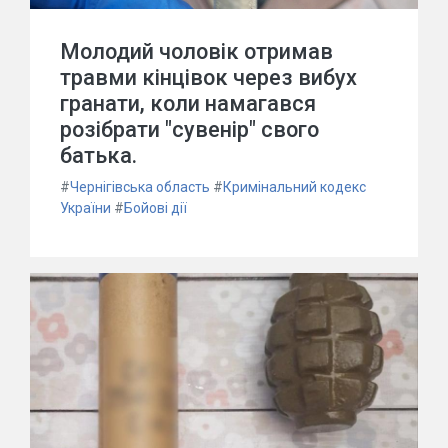
Молодий чоловік отримав
травми кінцівок через вибух
гранати, коли намагався
розібрати "сувенір" свого
батька.
#
Чернігівська область
#
Кримінальний кодекс
України
#
Бойові дії