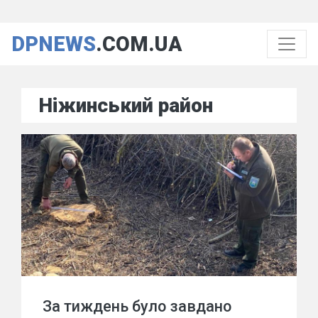
DPNEWS
.COM.UA
Ніжинський район
За тиждень було завдано