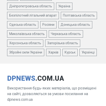
Дніпропетровська область
Україна
Безпілотний літальний апарат
Полтавська область
Одеська область
Росіяни
Донецька область
Миколаївська область
Черкаська область
Херсонська область
Запорізька область
Збройні сили України
Харків
Курськ
Українці
DPNEWS
.COM.UA
Використання будь-яких матеріалів, що розміщені
на сайті, дозволяється за умови посилання на
dpnews.com.ua