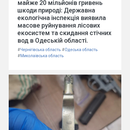
майже 20 мільйонів гривень
шкоди природі: Державна
екологічна інспекція виявила
масове руйнування лісових
екосистем та скидання стічних
вод в Одеській області.
#
Чернігівська область
#
Одеська область
#
Миколаївська область