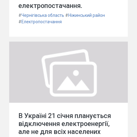
електропостачання.
#
Чернігівська область
#
Ніжинський район
#
Електропостачання
В Україні 21 січня планується
відключення електроенергії,
але не для всіх населених