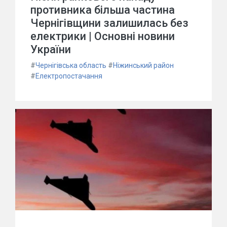
противника більша частина
Чернігівщини залишилась без
електрики | Основні новини
України
#
Чернігівська область
#
Ніжинський район
#
Електропостачання