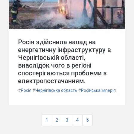
Росія здійснила напад на
енергетичну інфраструктуру в
Чернігівській області,
внаслідок чого в регіоні
спостерігаються проблеми з
електропостачанням.
#
Росія
#
Чернігівська область
#
Російська імперія
1
2
3
4
5