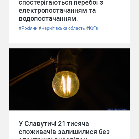
спостерігаються перебої з
електропостачанням та
водопостачанням.
#
Росіяни
#
Чернігівська область
#
Київ
У Славутичі 21 тисяча
споживачів залишилися без