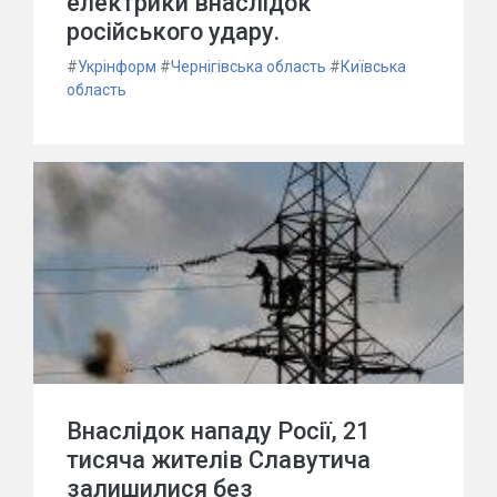
електрики внаслідок
російського удару.
#
Укрінформ
#
Чернігівська область
#
Київська
область
Внаслідок нападу Росії, 21
тисяча жителів Славутича
залишилися без