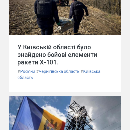
У Київській області було
знайдено бойові елементи
ракети Х-101.
#
Росіяни
#
Чернігівська область
#
Київська
область