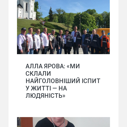
АЛЛА ЯРОВА: «МИ
СКЛАЛИ
НАЙГОЛОВНІШИЙ ІСПИТ
У ЖИТТІ — НА
ЛЮДЯНІСТЬ»