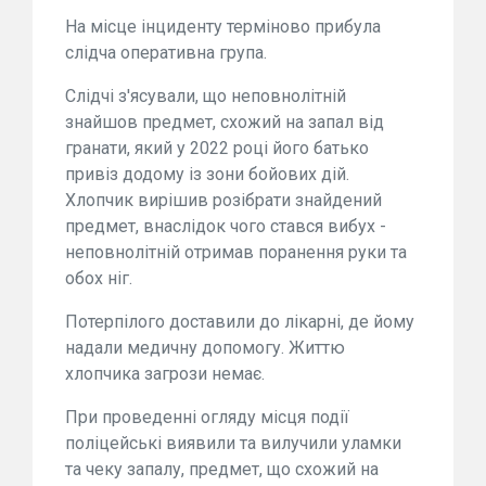
На місце інциденту терміново прибула
слідча оперативна група.
Слідчі з'ясували, що неповнолітній
знайшов предмет, схожий на запал від
гранати, який у 2022 році його батько
привіз додому із зони бойових дій.
Хлопчик вирішив розібрати знайдений
предмет, внаслідок чого стався вибух -
неповнолітній отримав поранення руки та
обох ніг.
Потерпілого доставили до лікарні, де йому
надали медичну допомогу. Життю
хлопчика загрози немає.
При проведенні огляду місця події
поліцейські виявили та вилучили уламки
та чеку запалу, предмет, що схожий на