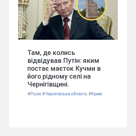
Там, де колись
відвідував Путін: яким
постає маєток Кучми в
його рідному селі на
Чернігівщині.
#
Росія
#
Чернігівська область
#
Крим