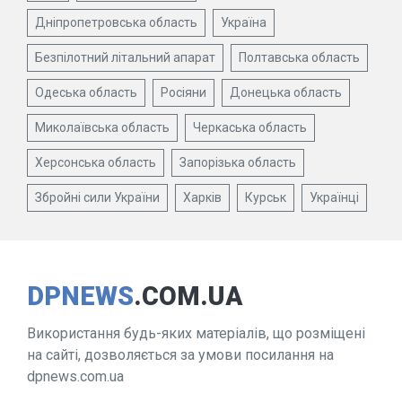
Дніпропетровська область
Україна
Безпілотний літальний апарат
Полтавська область
Одеська область
Росіяни
Донецька область
Миколаївська область
Черкаська область
Херсонська область
Запорізька область
Збройні сили України
Харків
Курськ
Українці
DPNEWS
.COM.UA
Використання будь-яких матеріалів, що розміщені
на сайті, дозволяється за умови посилання на
dpnews.com.ua