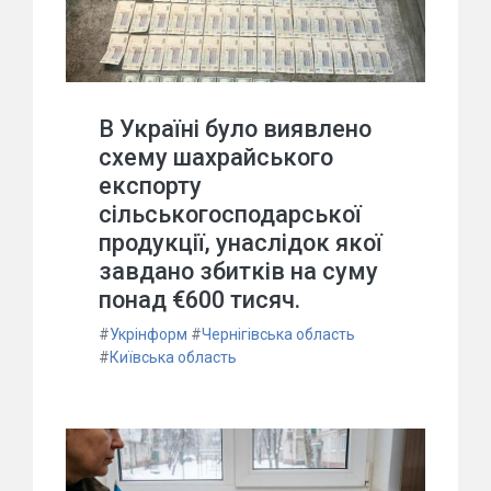
В Україні було виявлено
схему шахрайського
експорту
сільськогосподарської
продукції, унаслідок якої
завдано збитків на суму
понад €600 тисяч.
#
Укрінформ
#
Чернігівська область
#
Київська область