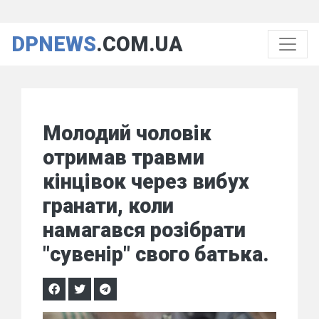
DPNEWS
.COM.UA
Молодий чоловік
отримав травми
кінцівок через вибух
гранати, коли
намагався розібрати
"сувенір" свого батька.