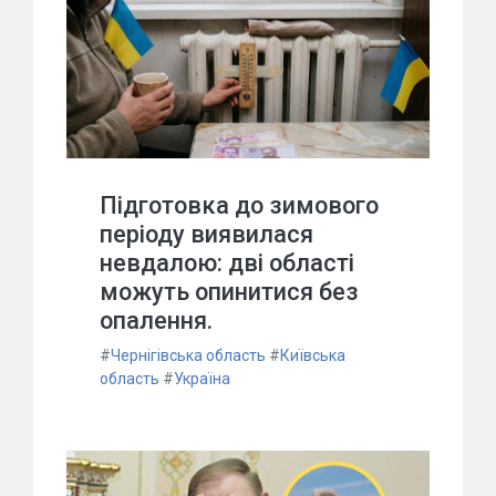
Підготовка до зимового
періоду виявилася
невдалою: дві області
можуть опинитися без
опалення.
#
Чернігівська область
#
Київська
область
#
Україна