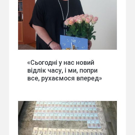
«Сьогодні у нас новий
відлік часу, і ми, попри
все, рухаємося вперед»