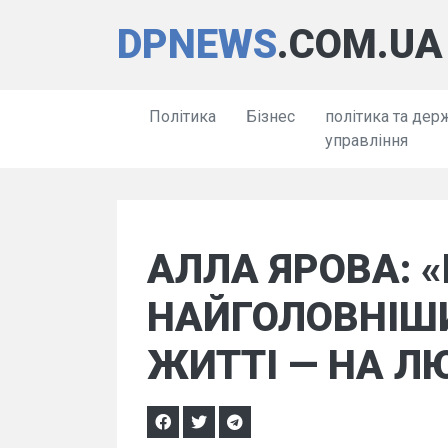
DPNEWS
.COM.UA
Політика
Бізнес
політика та дер
управління
АЛЛА ЯРОВА: 
НАЙГОЛОВНІШИ
ЖИТТІ — НА Л