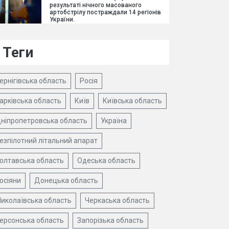
результаті нічного масованого
артобстрілу постраждали 14 регіонів
України.
Теги
ернігівська область
Росія
арківська область
Київ
Київська область
ніпропетровська область
Україна
езпілотний літальний апарат
олтавська область
Одеська область
осіяни
Донецька область
иколаївська область
Черкаська область
ерсонська область
Запорізька область