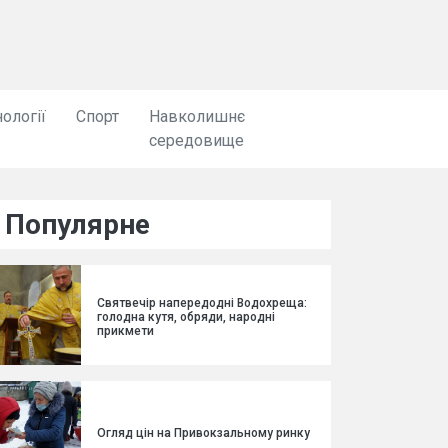
ології
Спорт
Навколишнє
середовище
Популярне
Святвечір напередодні Водохреща:
голодна кутя, обряди, народні
прикмети
Огляд цін на Привокзальному ринку