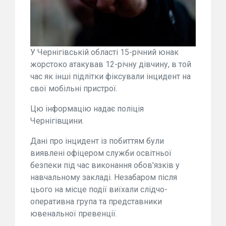
У Чернігівській області 15-річний юнак
жорстоко атакував 12-річну дівчину, в той
час як інші підлітки фіксували інцидент на
свої мобільні пристрої.
Цю інформацію надає поліція
Чернігівщини.
Дані про інцидент із побиттям були
виявлені офіцером служби освітньої
безпеки під час виконання обов'язків у
навчальному закладі. Незабаром після
цього на місце події виїхали слідчо-
оперативна група та представники
ювенальної превенції.