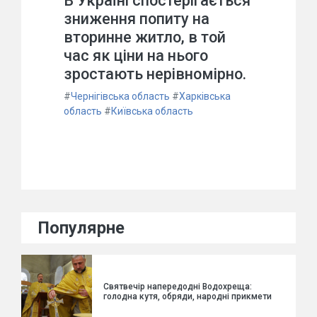
В Україні спостерігається
зниження попиту на
вторинне житло, в той
час як ціни на нього
зростають нерівномірно.
#
Чернігівська область
#
Харківська
область
#
Київська область
Популярне
Святвечір напередодні Водохреща:
голодна кутя, обряди, народні прикмети