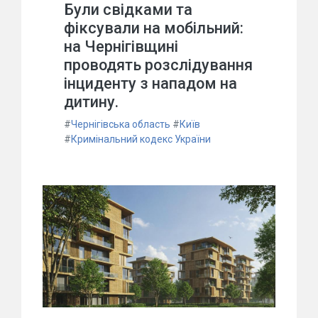
Були свідками та
фіксували на мобільний:
на Чернігівщині
проводять розслідування
інциденту з нападом на
дитину.
#
Чернігівська область
#
Київ
#
Кримінальний кодекс України