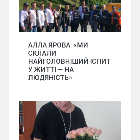
АЛЛА ЯРОВА: «МИ
СКЛАЛИ
НАЙГОЛОВНІШИЙ ІСПИТ
У ЖИТТІ — НА
ЛЮДЯНІСТЬ»