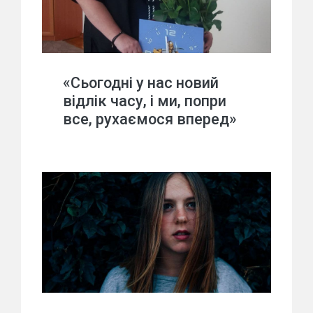
«Сьогодні у нас новий
відлік часу, і ми, попри
все, рухаємося вперед»