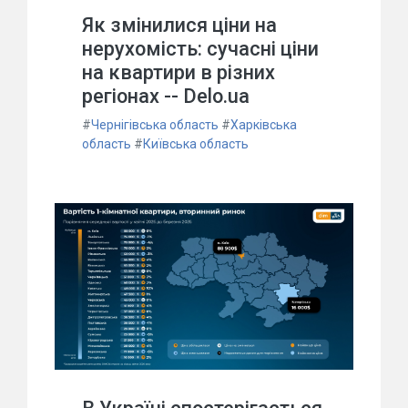
Як змінилися ціни на
нерухомість: сучасні ціни
на квартири в різних
регіонах -- Delo.ua
#
Чернігівська область
#
Харківська
область
#
Київська область