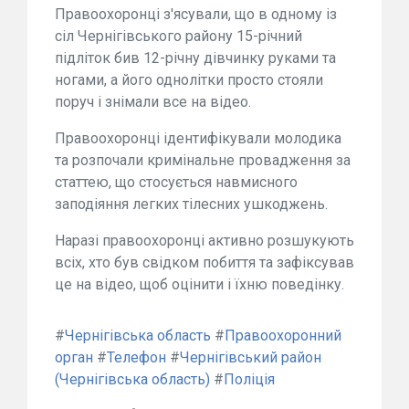
Правоохоронці з'ясували, що в одному із
сіл Чернігівського району 15-річний
підліток бив 12-річну дівчинку руками та
ногами, а його однолітки просто стояли
поруч і знімали все на відео.
Правоохоронці ідентифікували молодика
та розпочали кримінальне провадження за
статтею, що стосується навмисного
заподіяння легких тілесних ушкоджень.
Наразі правоохоронці активно розшукують
всіх, хто був свідком побиття та зафіксував
це на відео, щоб оцінити і їхню поведінку.
#
Чернігівська область
#
Правоохоронний
орган
#
Телефон
#
Чернігівський район
(Чернігівська область)
#
Поліція