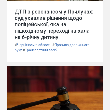
ДТП з резонансом у Прилуках:
суд ухвалив рішення щодо
поліцейської, яка на
пішохідному переході наїхала
на 6-річну дитину.
#
Чернігівська область
#
Правила дорожнього
руху
#
Транспортний засіб