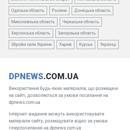
Одеська область
Росіяни
Донецька область
Миколаївська область
Черкаська область
Херсонська область
Запорізька область
Збройні сили України
Харків
Курськ
Українці
DPNEWS
.COM.UA
Використання будь-яких матеріалів, що розміщені
на сайті, дозволяється за умови посилання на
dpnews.com.ua
Інтернет-видання можуть використовувати
матеріали сайту, розміщувати відео за умови
гіперпосилання на dpnews.com.ua