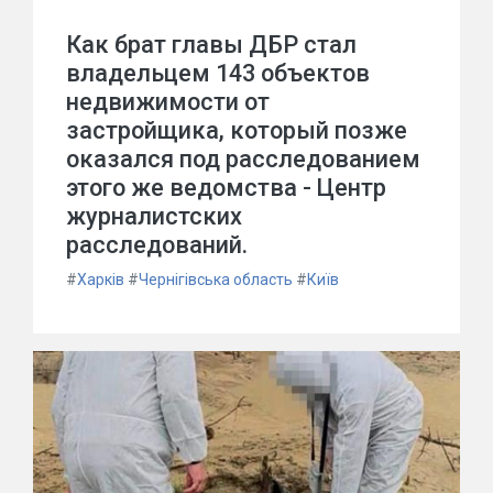
Как брат главы ДБР стал
владельцем 143 объектов
недвижимости от
застройщика, который позже
оказался под расследованием
этого же ведомства - Центр
журналистских
расследований.
#
Харків
#
Чернігівська область
#
Київ