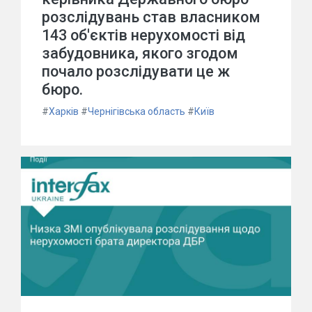
розслідувань став власником
143 об'єктів нерухомості від
забудовника, якого згодом
почало розслідувати це ж
бюро.
#
Харків
#
Чернігівська область
#
Київ