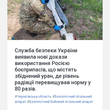
Служба безпеки України
виявила нові докази
використання Росією
боєприпасів, що містять
збіднений уран, де рівень
радіації перевищував норму у
80 разів.
#
Чернігівська область
#
Безпілотний літальний
апарат
#
Безпілотний бойовий літальний апарат