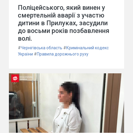
Поліцейського, який винен у
смертельній аварії з участю
дитини в Прилуках, засудили
до восьми років позбавлення
волі.
#
Чернігівська область
#
Кримінальний кодекс
України
#
Правила дорожнього руху