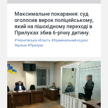
Максимальне покарання: суд
оголосив вирок поліцейському,
який на пішохідному переході в
Прилуках збив 6-річну дитину.
#
Чернігівська область
#
Кримінальний кодекс
України
#
Прилуки