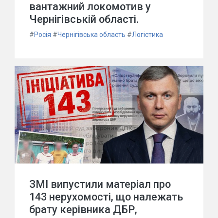
вантажний локомотив у
Чернігівській області.
#
Росія
#
Чернігівська область
#
Логістика
ЗМІ випустили матеріал про
143 нерухомості, що належать
брату керівника ДБР,