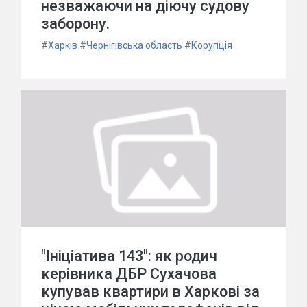
незважаючи на діючу судову
заборону.
#
Харків
#
Чернігівська область
#
Корупція
"Ініціатива 143": як родич
керівника ДБР Сухачова
купував квартири в Харкові за