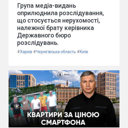
Група медіа-видань
оприлюднила розслідування,
що стосується нерухомості,
належної брату керівника
Державного бюро
розслідувань.
#
Харків
#
Чернігівська область
#
Київ