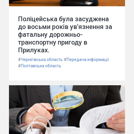
Поліцейська була засуджена
до восьми років ув'язнення за
фатальну дорожньо-
транспортну пригоду в
Прилуках.
#
Чернігівська область
#
Передача інформації
#
Полтавська область