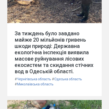
За тиждень було завдано
майже 20 мільйонів гривень
шкоди природі: Державна
екологічна інспекція виявила
масове руйнування лісових
екосистем та скидання стічних
вод в Одеській області.
#
Чернігівська область
#
Одеська область
#
Миколаївська область