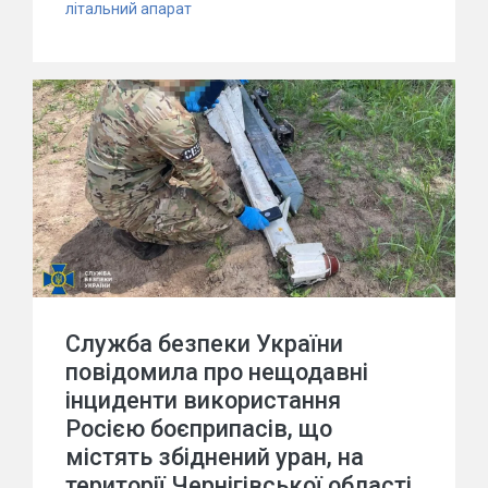
літальний апарат
Служба безпеки України
повідомила про нещодавні
інциденти використання
Росією боєприпасів, що
містять збіднений уран, на
території Чернігівської області.