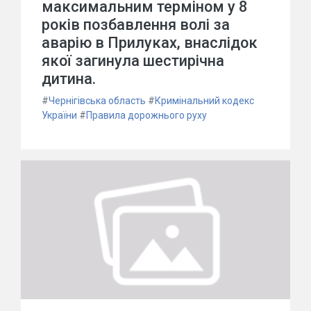
максимальним терміном у 8
років позбавлення волі за
аварію в Прилуках, внаслідок
якої загинула шестирічна
дитина.
#
Чернігівська область
#
Кримінальний кодекс
України
#
Правила дорожнього руху