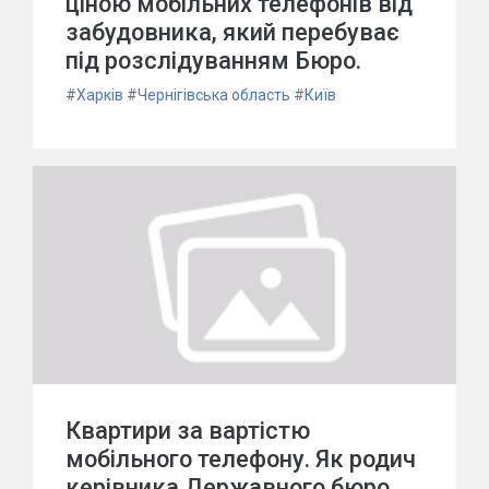
ціною мобільних телефонів від
забудовника, який перебуває
під розслідуванням Бюро.
#
Харків
#
Чернігівська область
#
Київ
Квартири за вартістю
мобільного телефону. Як родич
керівника Державного бюро