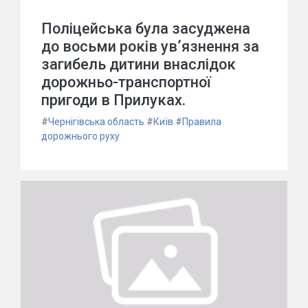
Поліцейська була засуджена
до восьми років ув’язнення за
загибель дитини внаслідок
дорожньо-транспортної
пригоди в Прилуках.
#
Чернігівська область
#
Київ
#
Правила
дорожнього руху