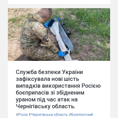
Служба безпеки України
зафіксувала нові шість
випадків використання Росією
боєприпасів зі збідненим
ураном під час атак на
Чернігівську область.
#
Росія
#
Чернігівська область
#
Безпілотний