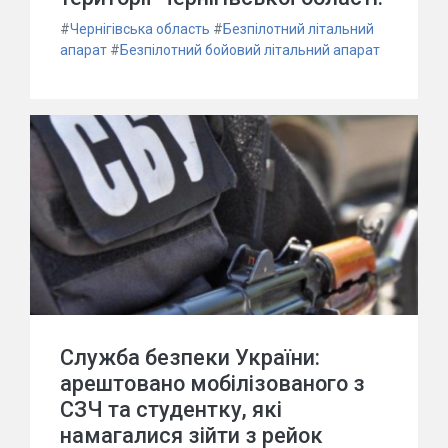
#
Чернігівська область
#
Безпілотний літальний
апарат
#
Безпілотний бойовий літальний апарат
Служба безпеки України:
арештовано мобілізованого з
СЗЧ та студентку, які
намагалися зійти з рейок