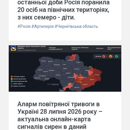
останньої доби Росія поранила
20 осіб на північних територіях,
з них семеро - діти.
#
Росія
#
Артилерія
#
Чернігівська область
Аларм повітряної тривоги в
Україні 28 липня 2026 року –
актуальна онлайн-карта
сигналів сирен в даний