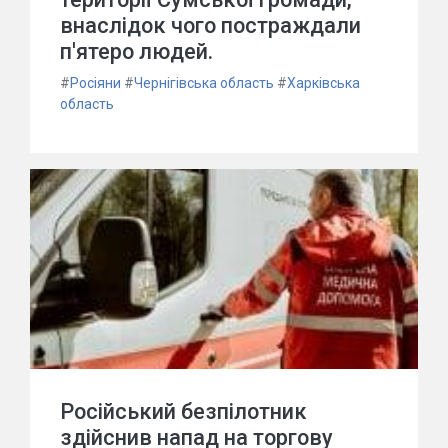
внаслідок чого постраждали
п'ятеро людей.
#
Росіяни
#
Чернігівська область
#
Харківська
область
Російський безпілотник
здійснив напад на торгову