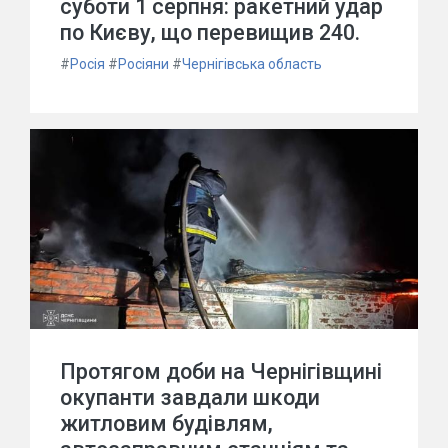
суботи 1 серпня: ракетний удар
по Києву, що перевищив 240.
#
Росія
#
Росіяни
#
Чернігівська область
Протягом доби на Чернігівщині
окупанти завдали шкоди
житловим будівлям,