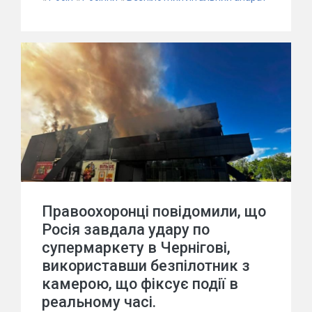
Правоохоронці повідомили, що
Росія завдала удару по
супермаркету в Чернігові,
використавши безпілотник з
камерою, що фіксує події в
реальному часі.