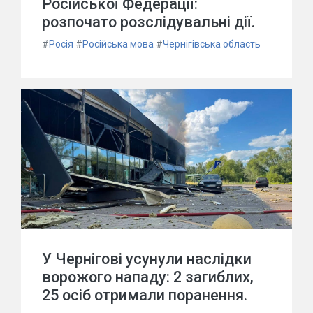
Російської Федерації:
розпочато розслідувальні дії.
#
Росія
#
Російська мова
#
Чернігівська область
У Чернігові усунули наслідки
ворожого нападу: 2 загиблих,
25 осіб отримали поранення.