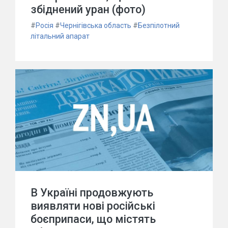
збіднений уран (фото)
#
Росія
#
Чернігівська область
#
Безпілотний
літальний апарат
В Україні продовжують
виявляти нові російські
боєприпаси, що містять