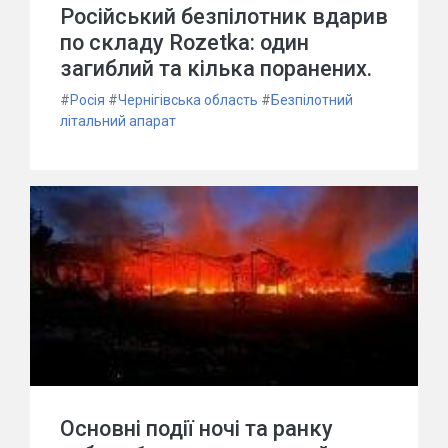
Російський безпілотник вдарив
по складу Rozetka: один
загиблий та кілька поранених.
#
Росія
#
Чернігівська область
#
Безпілотний
літальний апарат
Основні події ночі та ранку