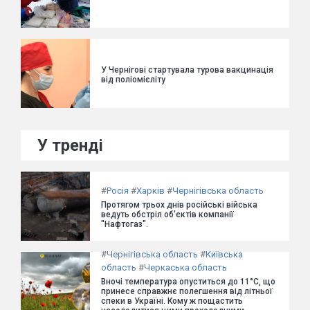
У Чернігові стартувала турова вакцинація
від поліомієліту
У тренді
#
Росія
#
Харків
#
Чернігівська область
Протягом трьох днів російські війська
ведуть обстріл об'єктів компанії
"Нафтогаз".
#
Чернігівська область
#
Київська
область
#
Черкаська область
Вночі температура опуститься до 11°C, що
принесе справжнє полегшення від літньої
спеки в Україні. Кому ж пощастить