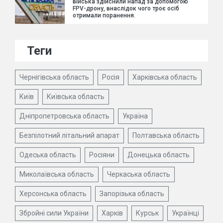
війська здійснили напад за допомогою
FPV-дрону, внаслідок чого троє осіб
отримали поранення.
Теги
Чернігівська область
Росія
Харківська область
Київ
Київська область
Дніпропетровська область
Україна
Безпілотний літальний апарат
Полтавська область
Одеська область
Росіяни
Донецька область
Миколаївська область
Черкаська область
Херсонська область
Запорізька область
Збройні сили України
Харків
Курськ
Українці