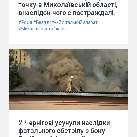
точку в Миколаївській області,
внаслідок чого є постраждалі.
#
Росія
#
Безпілотний літальний апарат
#
Миколаївська область
У Чернігові усунули наслідки
фатального обстрілу з боку