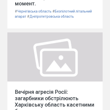
момент.
#
Чернігівська область
#
Безпілотний літальний
апарат
#
Дніпропетровська область
Вечірня агресія Росії:
загарбники обстрілюють
Харківську область касетними