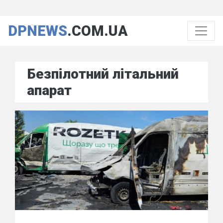
DPNEWS
.COM.UA
Безпілотний літальний
апарат