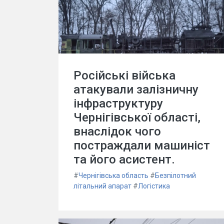
Російські війська
атакували залізничну
інфраструктуру
Чернігівської області,
внаслідок чого
постраждали машиніст
та його асистент.
#
Чернігівська область
#
Безпілотний
літальний апарат
#
Логістика