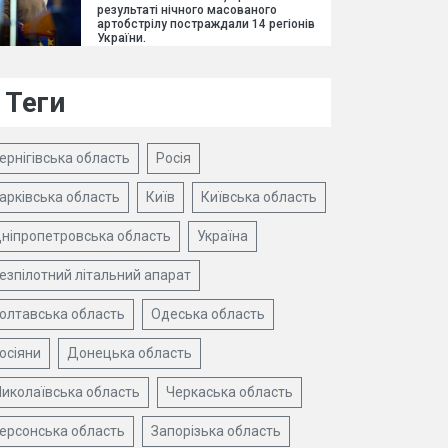
результаті нічного масованого
артобстрілу постраждали 14 регіонів
України.
Теги
ернігівська область
Росія
арківська область
Київ
Київська область
ніпропетровська область
Україна
езпілотний літальний апарат
олтавська область
Одеська область
осіяни
Донецька область
иколаївська область
Черкаська область
ерсонська область
Запорізька область