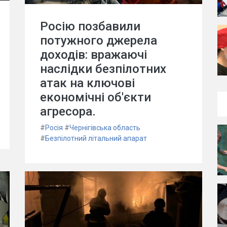
Росію позбавили
потужного джерела
доходів: вражаючі
наслідки безпілотних
атак на ключові
економічні об'єкти
агресора.
#
Росія
#
Чернігівська область
#
Безпілотний літальний апарат