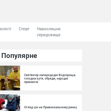
ології
Спорт
Навколишнє
середовище
Популярне
Святвечір напередодні Водохреща:
голодна кутя, обряди, народні
прикмети
Огляд цін на Привокзальному ринку