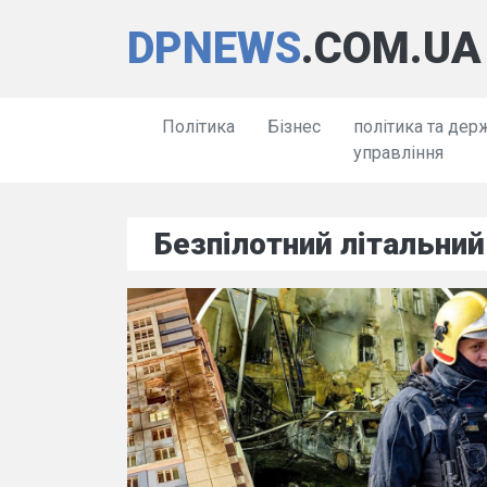
DPNEWS
.COM.UA
Політика
Бізнес
політика та дер
управління
Безпілотний літальний