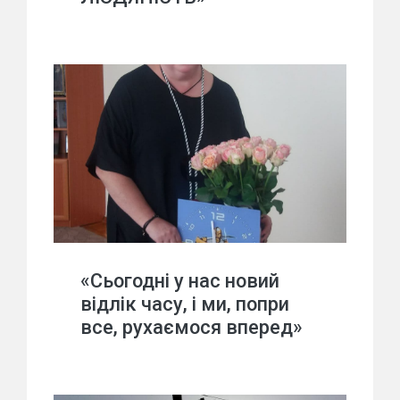
«Сьогодні у нас новий
відлік часу, і ми, попри
все, рухаємося вперед»