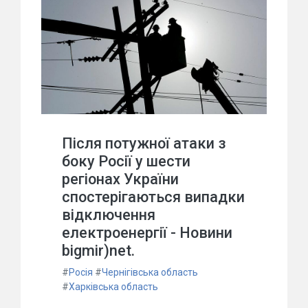
Після потужної атаки з
боку Росії у шести
регіонах України
спостерігаються випадки
відключення
електроенергії - Новини
bigmir)net.
#
Росія
#
Чернігівська область
#
Харківська область