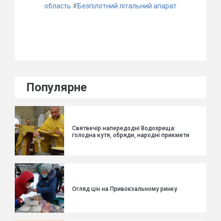
область
#
Безпілотний літальний апарат
Популярне
Святвечір напередодні Водохреща:
голодна кутя, обряди, народні прикмети
Огляд цін на Привокзальному ринку