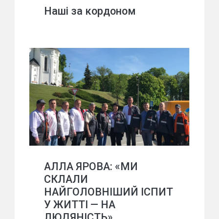
Наші за кордоном
АЛЛА ЯРОВА: «МИ
СКЛАЛИ
НАЙГОЛОВНІШИЙ ІСПИТ
У ЖИТТІ — НА
ЛЮДЯНІСТЬ»