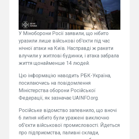
У Міноборони Росії заявили, що нібито
уразили лише військові об'єкти під час
нічної атаки на Київ. Насправді ж ракети
влучили у житлові будинки, і атака забрала
життя щонайменше 14 людей.
Цю інформацію наводить РБК-Україна,
посилаючись на повідомлення
Міністерства оборони Російської
Федерації, як зазначає UAINFO.org.
Російське відомство запевнило, що вночі
6 липня нібито були уражені виключно
об'єкти військової промисловості. Йдеться
про підприємства, паливні склади,