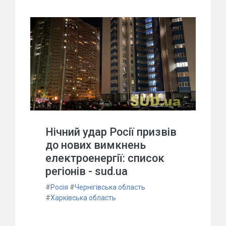
Нічний удар Росії призвів
до нових вимкнень
електроенергії: список
регіонів - sud.ua
#
Росія
#
Чернігівська область
#
Харківська область