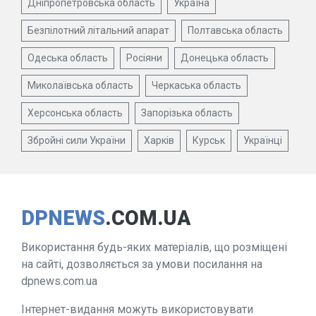
Дніпропетровська область
Україна
Безпілотний літальний апарат
Полтавська область
Одеська область
Росіяни
Донецька область
Миколаївська область
Черкаська область
Херсонська область
Запорізька область
Збройні сили України
Харків
Курськ
Українці
DPNEWS
.COM.UA
Використання будь-яких матеріалів, що розміщені
на сайті, дозволяється за умови посилання на
dpnews.com.ua
Інтернет-видання можуть використовувати