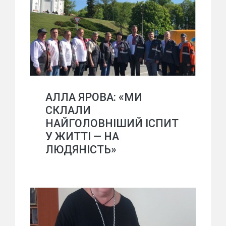
АЛЛА ЯРОВА: «МИ
СКЛАЛИ
НАЙГОЛОВНІШИЙ ІСПИТ
У ЖИТТІ — НА
ЛЮДЯНІСТЬ»