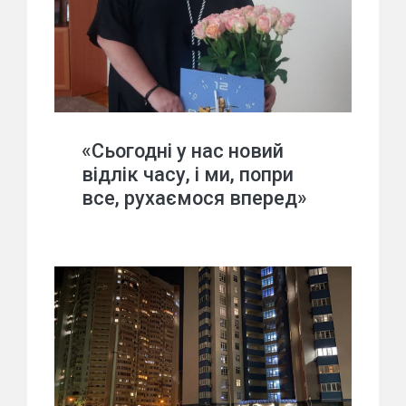
«Сьогодні у нас новий
відлік часу, і ми, попри
все, рухаємося вперед»