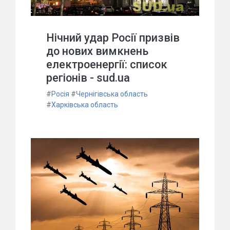
Нічний удар Росії призвів
до нових вимкнень
електроенергії: список
регіонів - sud.ua
#
Росія
#
Чернігівська область
#
Харківська область