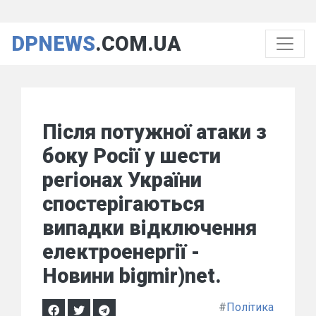
DPNEWS
.COM.UA
Після потужної атаки з
боку Росії у шести
регіонах України
спостерігаються
випадки відключення
електроенергії -
Новини bigmir)net.
#
Політика