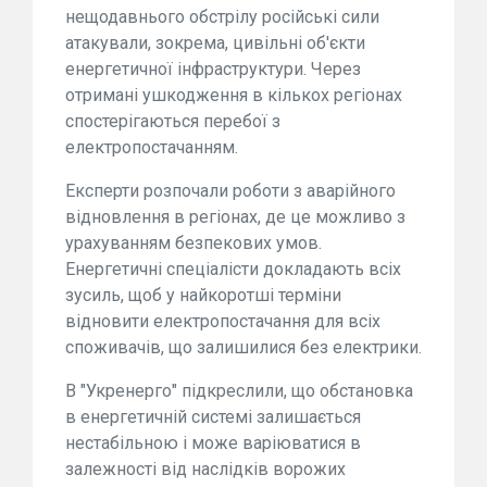
нещодавнього обстрілу російські сили
атакували, зокрема, цивільні об'єкти
енергетичної інфраструктури. Через
отримані ушкодження в кількох регіонах
спостерігаються перебої з
електропостачанням.
Експерти розпочали роботи з аварійного
відновлення в регіонах, де це можливо з
урахуванням безпекових умов.
Енергетичні спеціалісти докладають всіх
зусиль, щоб у найкоротші терміни
відновити електропостачання для всіх
споживачів, що залишилися без електрики.
В "Укренерго" підкреслили, що обстановка
в енергетичній системі залишається
нестабільною і може варіюватися в
залежності від наслідків ворожих