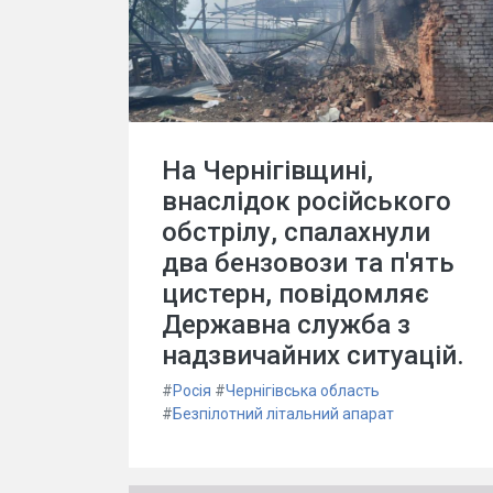
На Чернігівщині,
внаслідок російського
обстрілу, спалахнули
два бензовози та п'ять
цистерн, повідомляє
Державна служба з
надзвичайних ситуацій.
#
Росія
#
Чернігівська область
#
Безпілотний літальний апарат