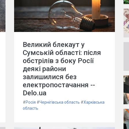
Великий блекаут у
Сумській області: після
обстрілів з боку Росії
деякі райони
залишилися без
електропостачання --
Delo.ua
#
Росія
#
Чернігівська область
#
Харківська
область