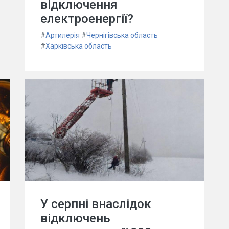
відключення
електроенергії?
#
Артилерія
#
Чернігівська область
#
Харківська область
У серпні внаслідок
відключень