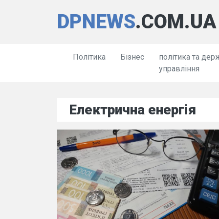
DPNEWS
.COM.UA
Політика
Бізнес
політика та дер
управління
Електрична енергія