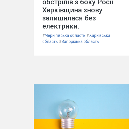
обстрілів з боку Росії
Харківщина знову
залишилася без
електрики.
#
Чернігівська область
#
Харківська
область
#
Запорізька область