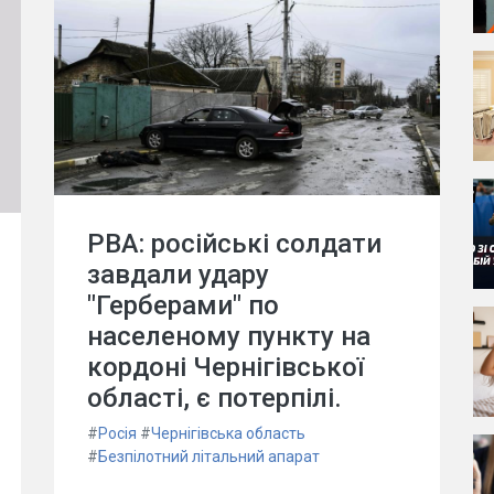
РВА: російські солдати
завдали удару
"Герберами" по
населеному пункту на
кордоні Чернігівської
області, є потерпілі.
#
Росія
#
Чернігівська область
#
Безпілотний літальний апарат