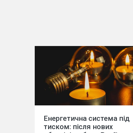
Енергетична система під
тиском: після нових