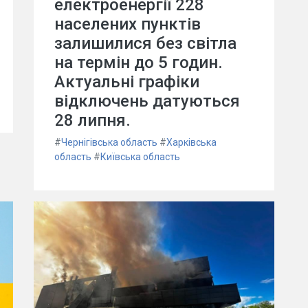
електроенергії 228
населених пунктів
залишилися без світла
на термін до 5 годин.
Актуальні графіки
відключень датуються
28 липня.
#
Чернігівська область
#
Харківська
область
#
Київська область