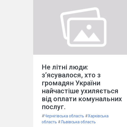
Не літні люди:
з’ясувалося, хто з
громадян України
найчастіше ухиляється
від оплати комунальних
послуг.
#
Чернігівська область
#
Харківська
область
#
Львівська область