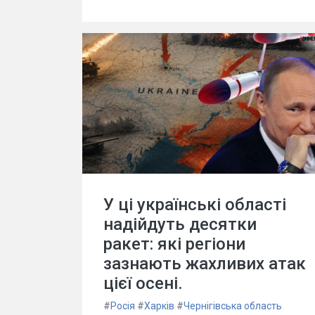
У ці українські області
надійдуть десятки
ракет: які регіони
зазнають жахливих атак
цієї осені.
#
Росія
#
Харків
#
Чернігівська область