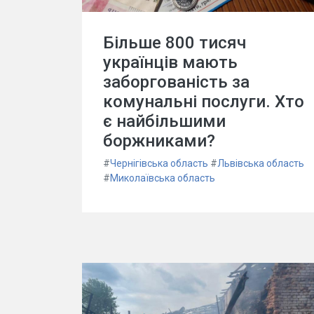
Більше 800 тисяч
українців мають
заборгованість за
комунальні послуги. Хто
є найбільшими
боржниками?
#
Чернігівська область
#
Львівська область
#
Миколаївська область