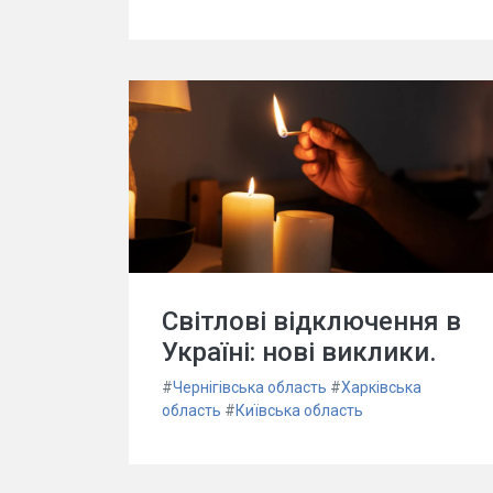
Світлові відключення в
Україні: нові виклики.
#
Чернігівська область
#
Харківська
область
#
Київська область