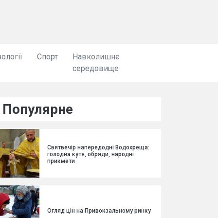
ології
Спорт
Навколишнє
середовище
Популярне
Святвечір напередодні Водохреща:
голодна кутя, обряди, народні
прикмети
Огляд цін на Привокзальному ринку