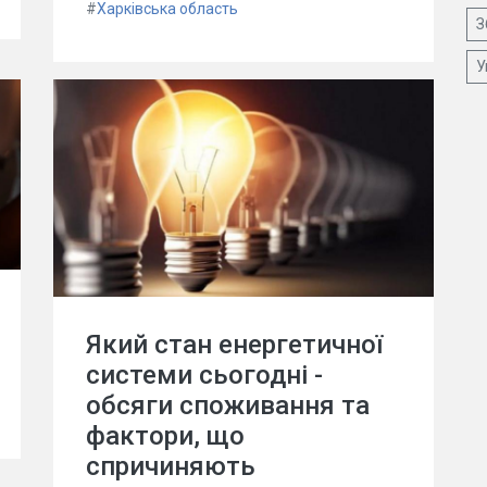
#
Харківська область
З
У
Який стан енергетичної
системи сьогодні -
обсяги споживання та
фактори, що
спричиняють