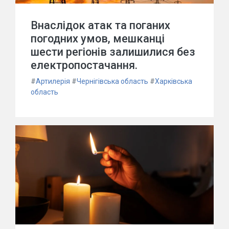
Внаслідок атак та поганих
погодних умов, мешканці
шести регіонів залишилися без
електропостачання.
#
Артилерія
#
Чернігівська область
#
Харківська
область