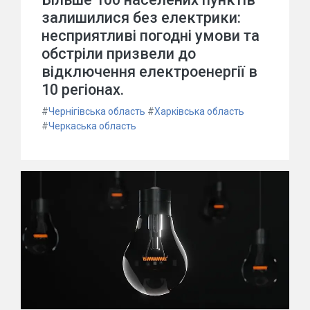
залишилися без електрики:
несприятливі погодні умови та
обстріли призвели до
відключення електроенергії в
10 регіонах.
#
Чернігівська область
#
Харківська область
#
Черкаська область