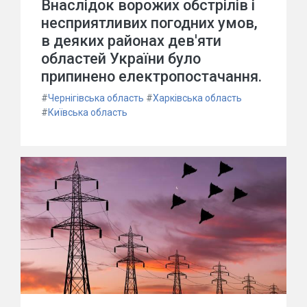
Внаслідок ворожих обстрілів і
несприятливих погодних умов,
в деяких районах дев'яти
областей України було
припинено електропостачання.
#
Чернігівська область
#
Харківська область
#
Київська область