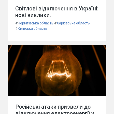
Світлові відключення в Україні:
нові виклики.
#
Чернігівська область
#
Харківська область
#
Київська область
Російські атаки призвели до
відключення електроенергії у