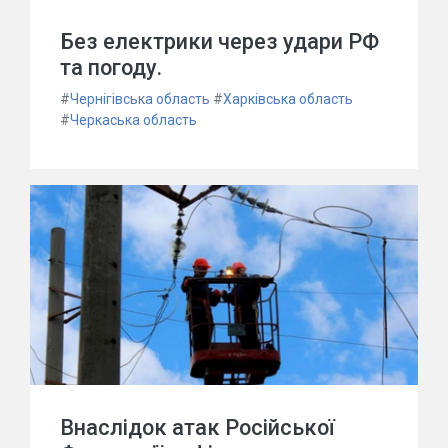
Без електрики через удари РФ
та погоду.
#
Чернігівська область
#
Харківська область
#
Черкаська область
Внаслідок атак Російської