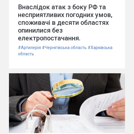
Внаслідок атак з боку РФ та
несприятливих погодних умов,
споживачі в десяти областях
опинилися без
електропостачання.
#
Артилерія
#
Чернігівська область
#
Харківська
область