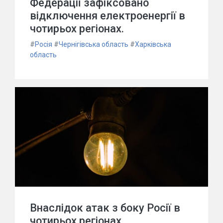
Федерації зафіксовано
відключення електроенергії в
чотирьох регіонах.
#
Росія
#
Чернігівська область
#
Харківська
область
Внаслідок атак з боку Росії в
чотирьох регіонах