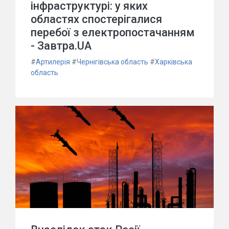
інфраструктурі: у яких
областях спостерігалися
перебої з електропостачанням
- Завтра.UA
#
Артилерія
#
Чернігівська область
#
Харківська
область