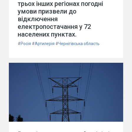
трьох інших регіонах погодні
умови призвели до
відключення
електропостачання у 72
населених пунктах.
#
Росія
#
Артилерія
#
Чернігівська область