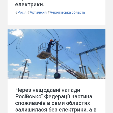
електрики.
#
Росія
#
Артилерія
#
Чернігівська область
Через нещодавні напади
Російської Федерації частина
споживачів в семи областях
залишилася без електрики, а в