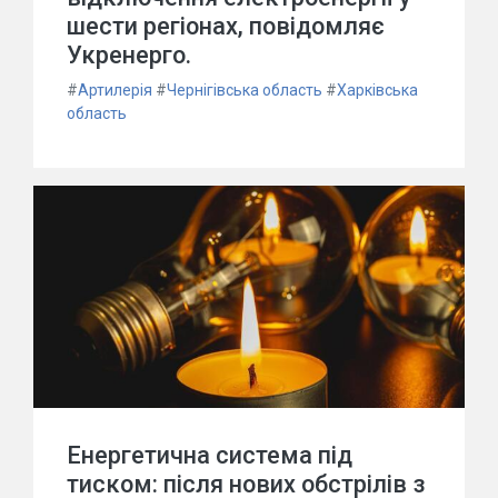
шести регіонах, повідомляє
Укренерго.
#
Артилерія
#
Чернігівська область
#
Харківська
область
Енергетична система під
тиском: після нових обстрілів з