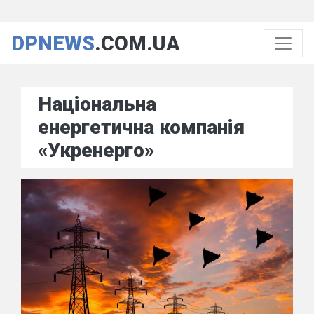
DPNEWS
.COM.UA
Національна
енергетична компанія
«Укренерго»