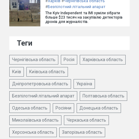
#
Харків
#
Чернігівська область
#
Безпілотний літальний апарат
The Kyiv Independent та ІМІ зуміли зібрати
більше $23 тисяч на закупівлю детекторів
дронів для журналістів.
Теги
Чернігівська область
Росія
Харківська область
Київ
Київська область
Дніпропетровська область
Україна
Безпілотний літальний апарат
Полтавська область
Одеська область
Росіяни
Донецька область
Миколаївська область
Черкаська область
Херсонська область
Запорізька область