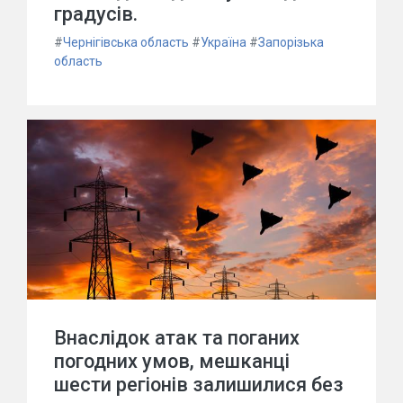
градусів.
#
Чернігівська область
#
Україна
#
Запорізька
область
Внаслідок атак та поганих
погодних умов, мешканці
шести регіонів залишилися без