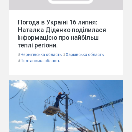
Погода в Україні 16 липня:
Наталка Діденко поділилася
інформацією про найбільш
теплі регіони.
#
Чернігівська область
#
Харківська область
#
Полтавська область