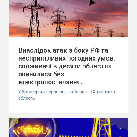
Внаслідок атак з боку РФ та
несприятливих погодних умов,
споживачі в десяти областях
опинилися без
електропостачання.
#
Артилерія
#
Чернігівська область
#
Харківська
область