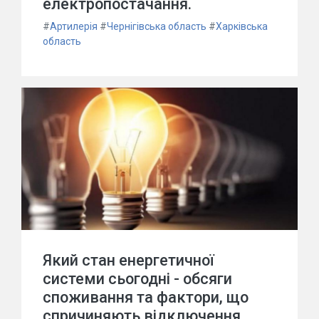
електропостачання.
#
Артилерія
#
Чернігівська область
#
Харківська
область
Який стан енергетичної
системи сьогодні - обсяги
споживання та фактори, що
спричиняють відключення