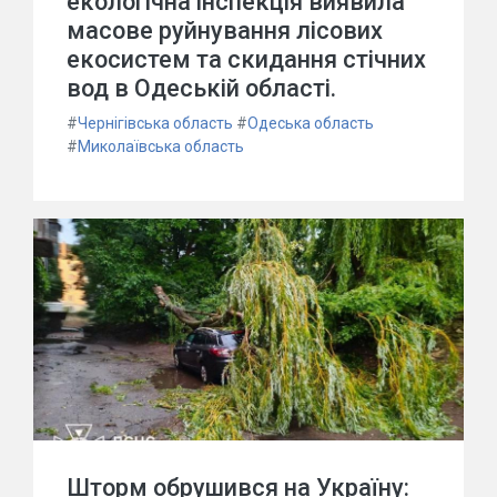
екологічна інспекція виявила
масове руйнування лісових
екосистем та скидання стічних
вод в Одеській області.
#
Чернігівська область
#
Одеська область
#
Миколаївська область
Шторм обрушився на Україну: