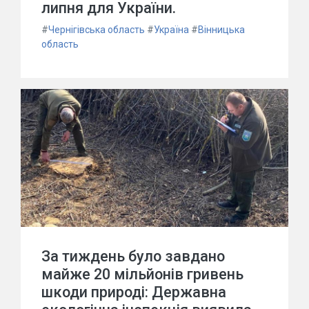
липня для України.
#
Чернігівська область
#
Україна
#
Вінницька
область
За тиждень було завдано
майже 20 мільйонів гривень
шкоди природі: Державна