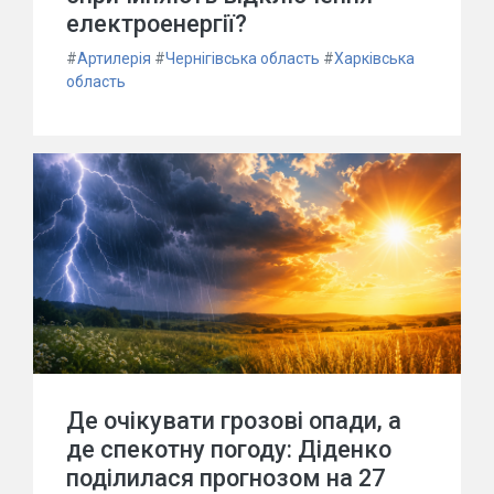
електроенергії?
#
Артилерія
#
Чернігівська область
#
Харківська
область
Де очікувати грозові опади, а
де спекотну погоду: Діденко
поділилася прогнозом на 27