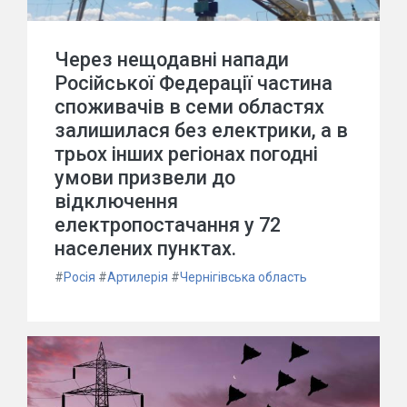
Через нещодавні напади
Російської Федерації частина
споживачів в семи областях
залишилася без електрики, а в
трьох інших регіонах погодні
умови призвели до
відключення
електропостачання у 72
населених пунктах.
#
Росія
#
Артилерія
#
Чернігівська область