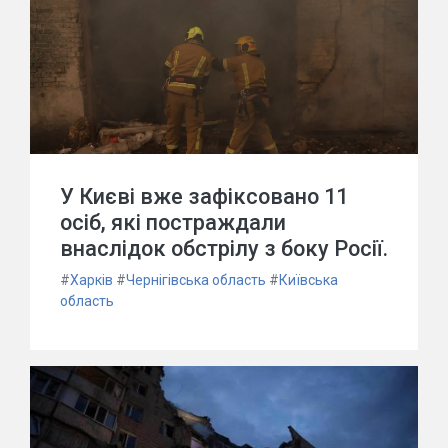
У Києві вже зафіксовано 11
осіб, які постраждали
внаслідок обстрілу з боку Росії.
#
Харків
#
Чернігівська область
#
Київська
область