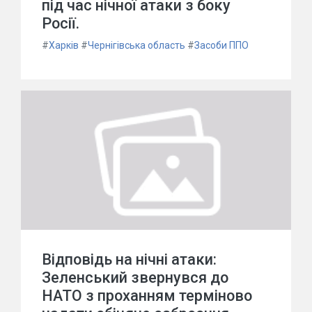
під час нічної атаки з боку
Росії.
#
Харків
#
Чернігівська область
#
Засоби ППО
Відповідь на нічні атаки:
Зеленський звернувся до
НАТО з проханням терміново