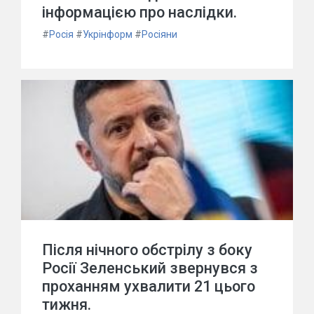
інформацією про наслідки.
#
Росія
#
Укрінформ
#
Росіяни
Після нічного обстрілу з боку
Росії Зеленський звернувся з
проханням ухвалити 21 цього
тижня.