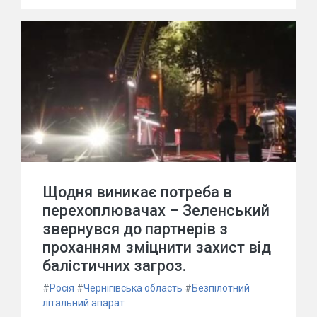
Щодня виникає потреба в
перехоплювачах – Зеленський
звернувся до партнерів з
проханням зміцнити захист від
балістичних загроз.
#
Росія
#
Чернігівська область
#
Безпілотний
літальний апарат