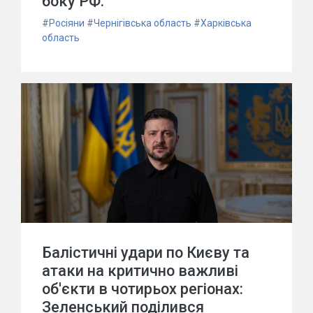
боку РФ.
#
Росіяни
#
Чернігівська область
#
Харківська
область
Балістичні удари по Києву та
атаки на критично важливі
об'єкти в чотирьох регіонах:
Зеленський поділився