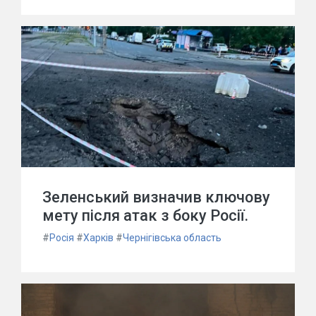
Зеленський визначив ключову
мету після атак з боку Росії.
#
Росія
#
Харків
#
Чернігівська область