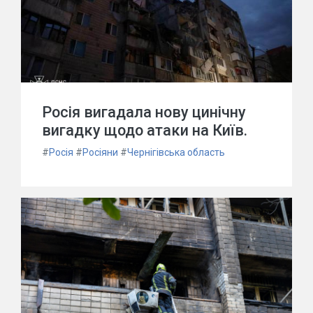
Росія вигадала нову цинічну
вигадку щодо атаки на Київ.
#
Росія
#
Росіяни
#
Чернігівська область