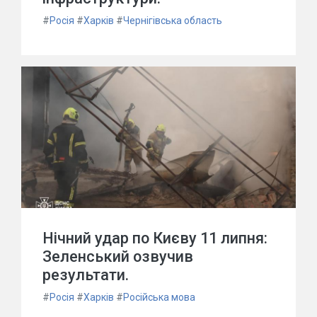
#
Росія
#
Харків
#
Чернігівська область
Нічний удар по Києву 11 липня:
Зеленський озвучив
результати.
#
Росія
#
Харків
#
Російська мова