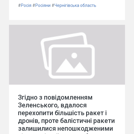
#
Росія
#
Росіяни
#
Чернігівська область
Згідно з повідомленням
Зеленського, вдалося
перехопити більшість ракет і
дронів, проте балістичні ракети
залишилися непошкодженими