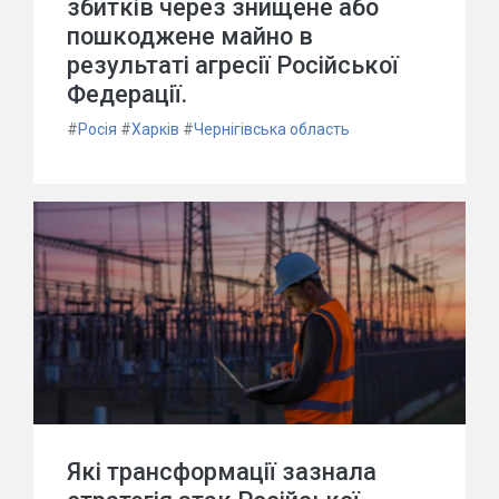
збитків через знищене або
пошкоджене майно в
результаті агресії Російської
Федерації.
#
Росія
#
Харків
#
Чернігівська область
Які трансформації зазнала