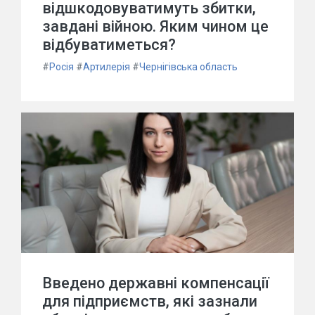
відшкодовуватимуть збитки,
завдані війною. Яким чином це
відбуватиметься?
#
Росія
#
Артилерія
#
Чернігівська область
Введено державні компенсації
для підприємств, які зазнали