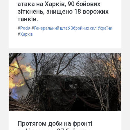
атака на Харків, 90 бойових
зіткнень, знищено 18 ворожих
танків.
#
Росія
#
Генеральний штаб Збройних сил України
#
Харків
Протягом доби на фронті