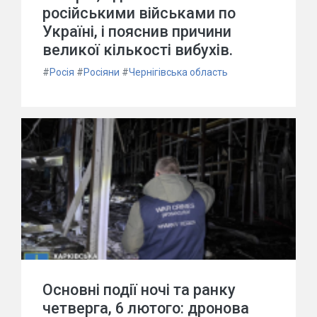
російськими військами по
Україні, і пояснив причини
великої кількості вибухів.
#
Росія
#
Росіяни
#
Чернігівська область
Основні події ночі та ранку
четверга, 6 лютого: дронова