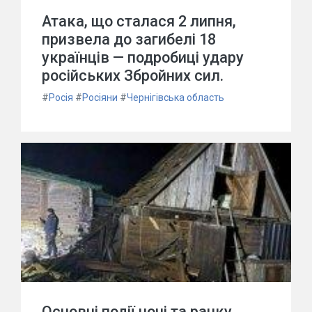
Атака, що сталася 2 липня,
призвела до загибелі 18
українців — подробиці удару
російських Збройних сил.
#
Росія
#
Росіяни
#
Чернігівська область
Основні події ночі та ранку