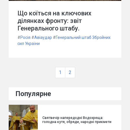
Що коїться на ключових
ділянках фронту: звіт
Генерального штабу.
#
Росія
#
Авіаудар
#
Генеральний штаб Збройних
сил України
1
2
Популярне
Святвечір напередодні Водохреща:
голодна кутя, обряди, народні прикмети