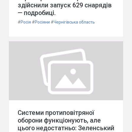
здійснили запуск 629 снарядів
— подробиці.
#
Росія
#
Росіяни
#
Чернігівська область
Системи протиповітряної
оборони функціонують, але
цього недостатньо: Зеленський