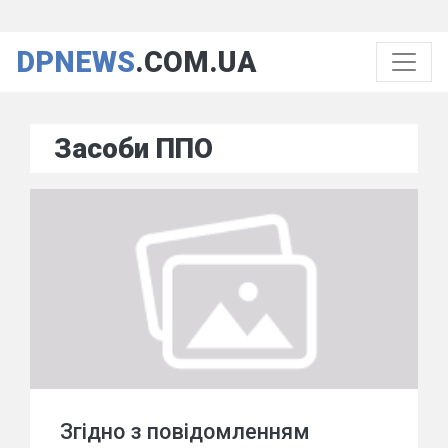
DPNEWS
.COM.UA
Засоби ППО
Згідно з повідомленням