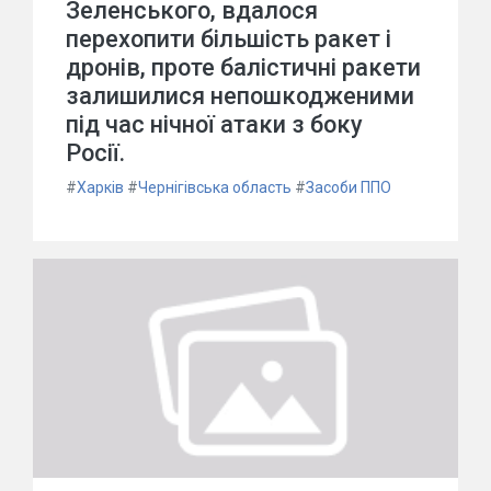
Зеленського, вдалося
перехопити більшість ракет і
дронів, проте балістичні ракети
залишилися непошкодженими
під час нічної атаки з боку
Росії.
#
Харків
#
Чернігівська область
#
Засоби ППО