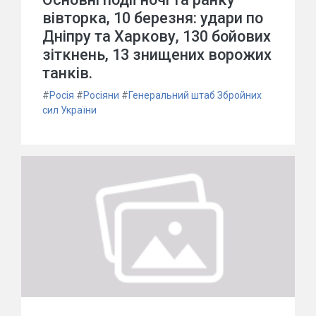
вівторка, 10 березня: удари по
Дніпру та Харкову, 130 бойових
зіткнень, 13 знищених ворожих
танків.
#
Росія
#
Росіяни
#
Генеральний штаб Збройних
сил України