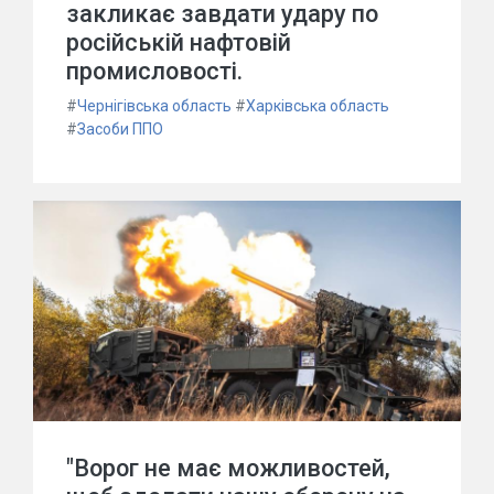
закликає завдати удару по
російській нафтовій
промисловості.
#
Чернігівська область
#
Харківська область
#
Засоби ППО
"Ворог не має можливостей,