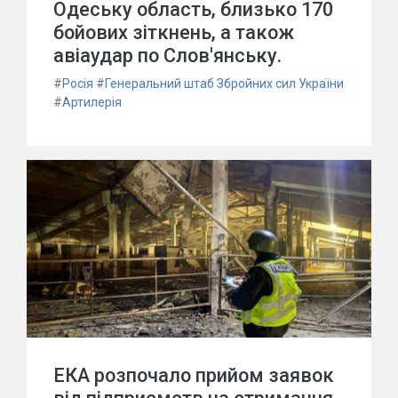
Одеську область, близько 170
бойових зіткнень, а також
авіаудар по Слов'янську.
#
Росія
#
Генеральний штаб Збройних сил України
#
Артилерія
ЕКА розпочало прийом заявок