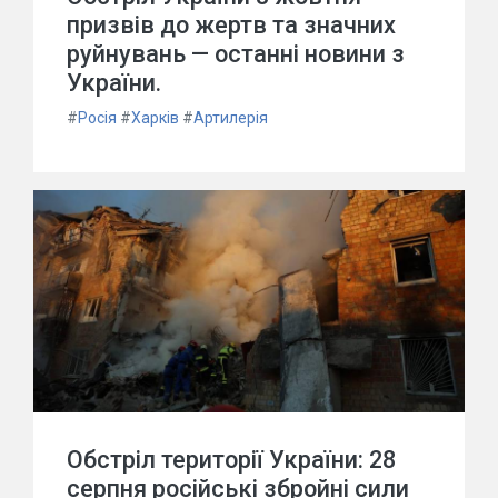
призвів до жертв та значних
руйнувань — останні новини з
України.
#
Росія
#
Харків
#
Артилерія
Обстріл території України: 28
серпня російські збройні сили