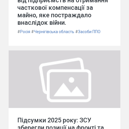
від підприємств на отримання
часткової компенсації за
майно, яке постраждало
внаслідок війни.
#
Росія
#
Чернігівська область
#
Засоби ППО
Підсумки 2025 року: ЗСУ
зберегли позиції на фронті та