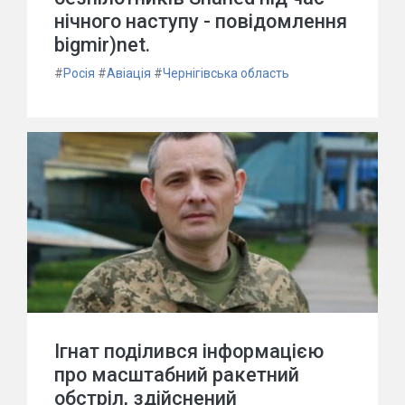
нічного наступу - повідомлення
bigmir)net.
#
Росія
#
Авіація
#
Чернігівська область
Ігнат поділився інформацією
про масштабний ракетний
обстріл, здійснений