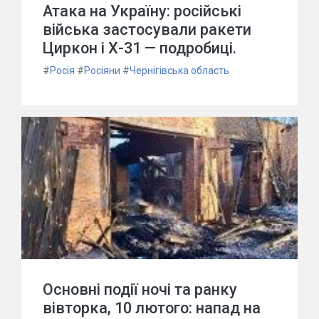
Атака на Україну: російські
війська застосували ракети
Циркон і Х-31 — подробиці.
#
Росія
#
Росіяни
#
Чернігівська область
Основні події ночі та ранку
вівторка, 10 лютого: напад на