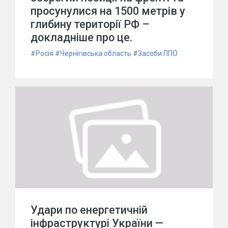
просунулися на 1500 метрів у
глибину території РФ –
докладніше про це.
#
Росія
#
Чернігівська область
#
Засоби ППО
Удари по енергетичній
інфраструктурі України —