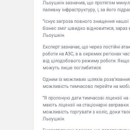
Льоушкін зазначив, що протягом минуло
паливну інфраструктуру, і, за його підра
"Існує загроза повного знищення нашої
бізнес зміг швидко відновитися, зараз 
Льоушкін.
Експерт зазначає, що через постійні ат
роботи на АЗС, а в окремих регіонах ч
від цілодобового режиму роботи. Якщо 
можуть лише поглибитися.
Одним із можливих шляхів розв'язання
можливість тимчасово перейти на мобі
"Я пропоную дати тимчасові ліцензії на
мають ліцензії на стаціонарні заправки
можливість торгувати з коліс, доки тво
Льоушкін.