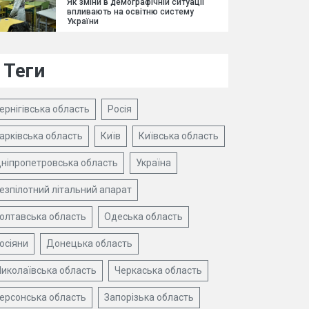
Як зміни в демографічній ситуації
впливають на освітню систему
України
Теги
ернігівська область
Росія
арківська область
Київ
Київська область
ніпропетровська область
Україна
езпілотний літальний апарат
олтавська область
Одеська область
осіяни
Донецька область
иколаївська область
Черкаська область
ерсонська область
Запорізька область