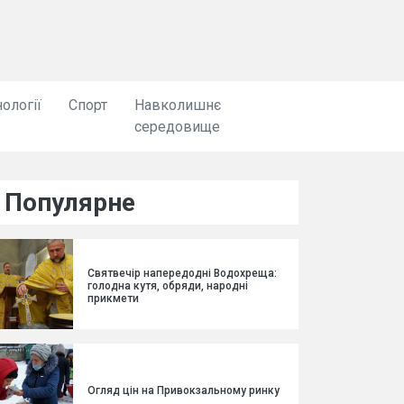
ології
Спорт
Навколишнє
середовище
Популярне
Святвечір напередодні Водохреща:
голодна кутя, обряди, народні
прикмети
Огляд цін на Привокзальному ринку