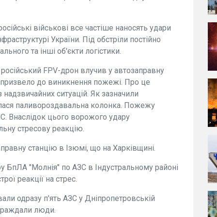
російські військові все частіше наносять удари
нфраструктурі України. Під обстріли постійно
льного та інші об'єкти логістики.
и російський FPV-дрон влучив у автозаправну
 призвело до виникнення пожежі. Про це
 надзвичайних ситуацій. Як зазначили
рілася паливороздавальна колонка. Пожежу
С. Внаслідок цього ворожого удару
льну стресову реакцію.
аправну станцію в Ізюмі, що на Харківщині.
у БпЛА "Молнія" по АЗС в Індустральному районі
трої реакції на стрес.
ували одразу п'ять АЗС у Дніпропетровській
страждали люди.