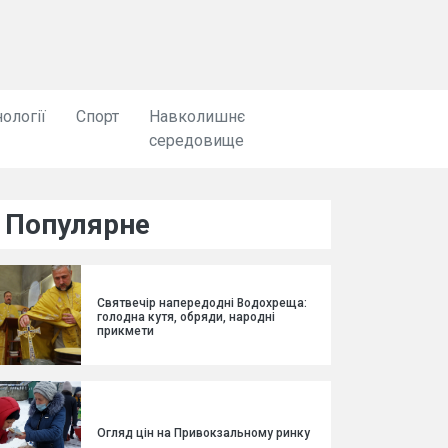
ології
Спорт
Навколишнє
середовище
Популярне
Святвечір напередодні Водохреща:
голодна кутя, обряди, народні
прикмети
Огляд цін на Привокзальному ринку