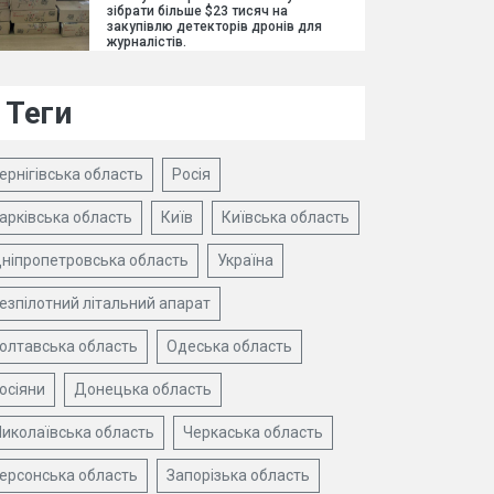
зібрати більше $23 тисяч на
закупівлю детекторів дронів для
журналістів.
Теги
ернігівська область
Росія
арківська область
Київ
Київська область
ніпропетровська область
Україна
езпілотний літальний апарат
олтавська область
Одеська область
осіяни
Донецька область
иколаївська область
Черкаська область
ерсонська область
Запорізька область