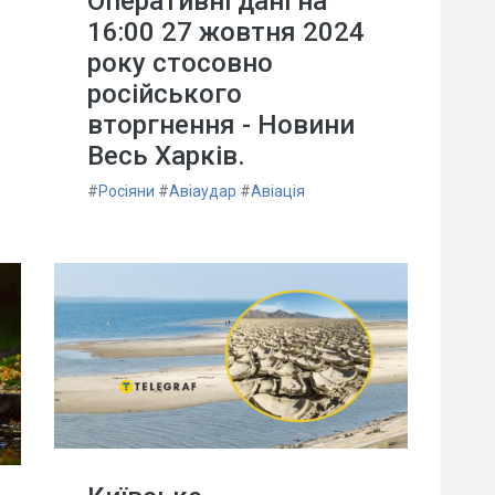
Оперативні дані на
16:00 27 жовтня 2024
року стосовно
російського
вторгнення - Новини
Весь Харків.
#
Росіяни
#
Авіаудар
#
Авіація