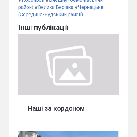
район)
#
Велика Берізка
#
Чернацьке
(Середино-Будський район)
Інші публікації
Наші за кордоном