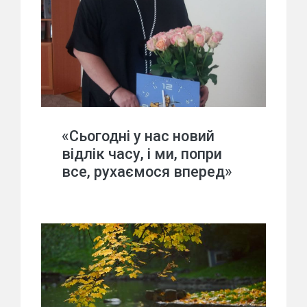
«Сьогодні у нас новий
відлік часу, і ми, попри
все, рухаємося вперед»