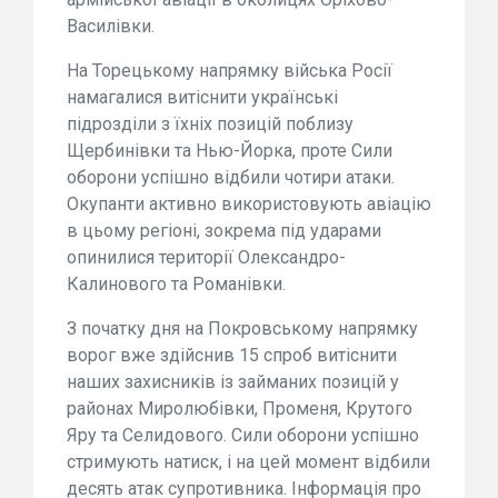
Василівки.
На Торецькому напрямку війська Росії
намагалися витіснити українські
підрозділи з їхніх позицій поблизу
Щербинівки та Нью-Йорка, проте Сили
оборони успішно відбили чотири атаки.
Окупанти активно використовують авіацію
в цьому регіоні, зокрема під ударами
опинилися території Олександро-
Калинового та Романівки.
З початку дня на Покровському напрямку
ворог вже здійснив 15 спроб витіснити
наших захисників із займаних позицій у
районах Миролюбівки, Променя, Крутого
Яру та Селидового. Сили оборони успішно
стримують натиск, і на цей момент відбили
десять атак супротивника. Інформація про