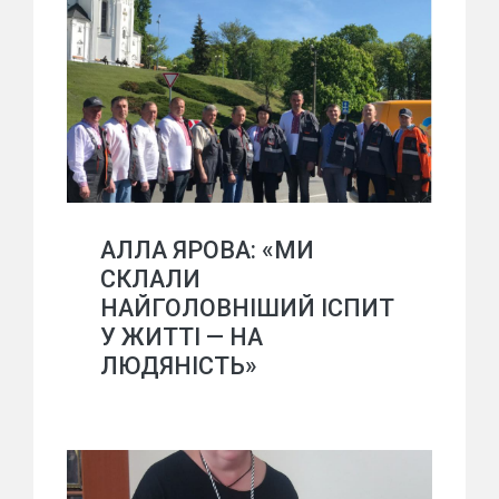
АЛЛА ЯРОВА: «МИ
СКЛАЛИ
НАЙГОЛОВНІШИЙ ІСПИТ
У ЖИТТІ — НА
ЛЮДЯНІСТЬ»