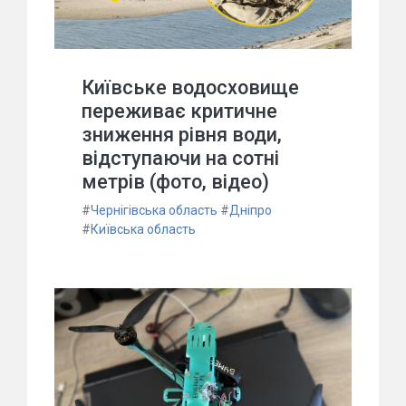
Київське водосховище
переживає критичне
зниження рівня води,
відступаючи на сотні
метрів (фото, відео)
#
Чернігівська область
#
Дніпро
#
Київська область