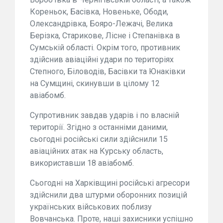
Кореньок, Басівка, Новеньке, Ободи,
Олександрівка, Бояро-Лежачі, Велика
Берізка, Старикове, Лісне і Степанівка в
Сумській області. Окрім того, противник
здійснив авіаційні удари по територіях
Степного, Біловодів, Басівки та Юнаківки
на Сумщині, скинувши в цілому 12
авіабомб.
Супротивник завдав ударів і по власній
території. Згідно з останніми даними,
сьогодні російські сили здійснили 15
авіаційних атак на Курську область,
використавши 18 авіабомб.
Сьогодні на Харківщині російські агресори
здійснили два штурми оборонних позицій
українських військових поблизу
Вовчанська. Проте, наші захисники успішно