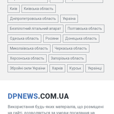
Київ
Київська область
Дніпропетровська область
Україна
Безпілотний літальний апарат
Полтавська область
Одеська область
Росіяни
Донецька область
Миколаївська область
Черкаська область
Херсонська область
Запорізька область
Збройні сили України
Харків
Курськ
Українці
DPNEWS
.COM.UA
Використання будь-яких матеріалів, що розміщені
на сайті, дозволяється за умови посилання на