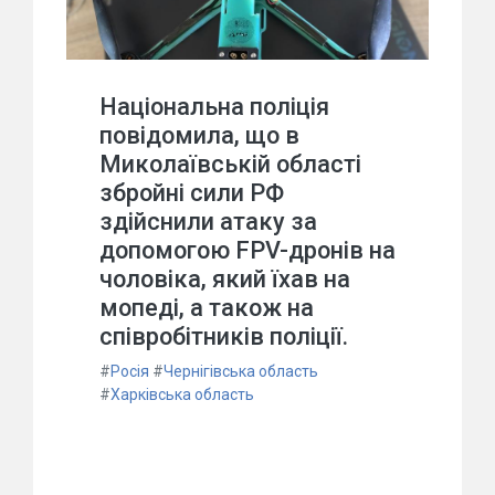
Національна поліція
повідомила, що в
Миколаївській області
збройні сили РФ
здійснили атаку за
допомогою FPV-дронів на
чоловіка, який їхав на
мопеді, а також на
співробітників поліції.
#
Росія
#
Чернігівська область
#
Харківська область