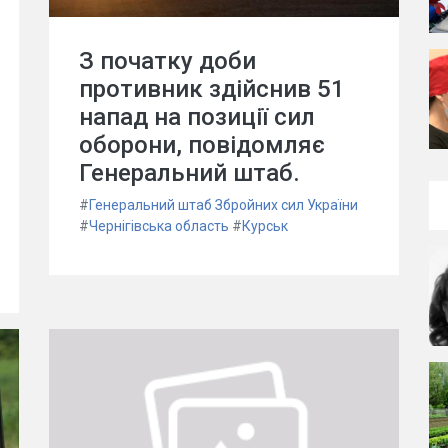
З початку доби
противник здійснив 51
напад на позиції сил
оборони, повідомляє
Генеральний штаб.
#
Генеральний штаб Збройних сил України
#
Чернігівська область
#
Курськ