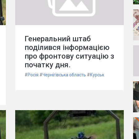
Генеральний штаб
поділився інформацією
про фронтову ситуацію з
початку дня.
#
Росія
#
Чернігівська область
#
Курськ