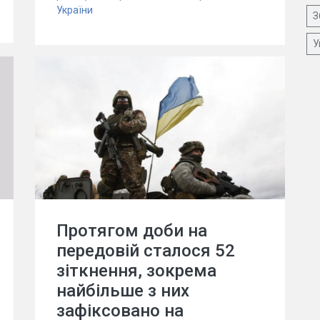
України
З
У
Протягом доби на
передовій сталося 52
зіткнення, зокрема
найбільше з них
зафіксовано на