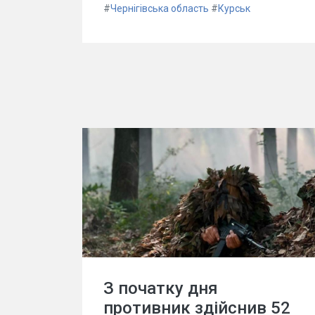
#
Чернігівська область
#
Курськ
З початку дня
противник здійснив 52