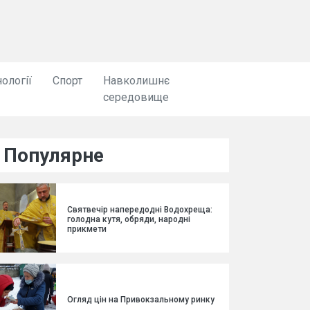
ології
Спорт
Навколишнє
середовище
Популярне
Святвечір напередодні Водохреща:
голодна кутя, обряди, народні
прикмети
Огляд цін на Привокзальному ринку