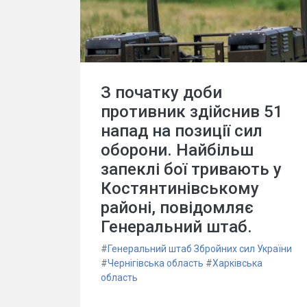
З початку доби
противник здійснив 51
напад на позиції сил
оборони. Найбільш
запеклі бої тривають у
Костянтинівському
районі, повідомляє
Генеральний штаб.
#
Генеральний штаб Збройних сил України
#
Чернігівська область
#
Харківська
область