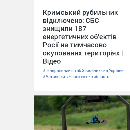
Кримський рубильник
відключено: СБС
знищили 187
енергетичних об'єктів
Росії на тимчасово
окупованих територіях |
Відео
#
Генеральний штаб Збройних сил України
#
Артилерія
#
Чернігівська область