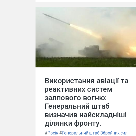
Використання авіації та
реактивних систем
залпового вогню:
Генеральний штаб
визначив найскладніші
ділянки фронту.
#
Росія
#
Генеральний штаб Збройних сил