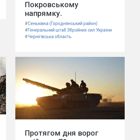
Покровському
напрямку.
#
Сеньківка (Городнянський район)
#
Генеральний штаб Збройних сил України
#
Чернігівська область
Протягом дня ворог