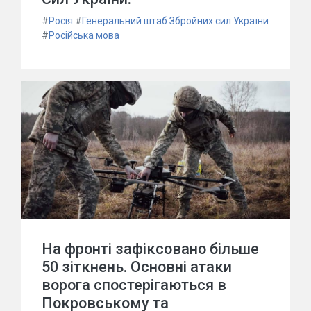
#
Росія
#
Генеральний штаб Збройних сил України
#
Російська мова
На фронті зафіксовано більше
50 зіткнень. Основні атаки
ворога спостерігаються в
Покровському та