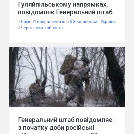
Гуляйпільському напрямках,
повідомляє Генеральний штаб.
#
Росія
#
Генеральний штаб Збройних сил України
#
Чернігівська область
Генеральний штаб повідомляє:
з початку доби російські