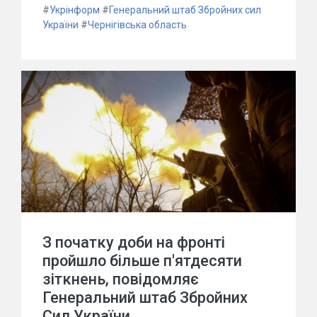
#
Укрінформ
#
Генеральний штаб Збройних сил
України
#
Чернігівська область
З початку доби на фронті
пройшло більше п'ятдесяти
зіткнень, повідомляє
Генеральний штаб Збройних
Сил України.