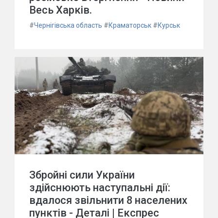
Весь Харків.
#
Чернігівська область
#
Краматорськ
#
Курськ
Збройні сили України
здійснюють наступальні дії:
вдалося звільнити 8 населених
пунктів - Деталі | Експрес