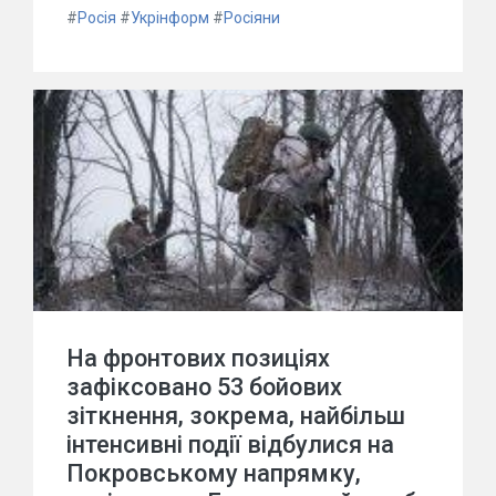
#
Росія
#
Укрінформ
#
Росіяни
На фронтових позиціях
зафіксовано 53 бойових
зіткнення, зокрема, найбільш
інтенсивні події відбулися на
Покровському напрямку,