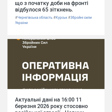
що з початку доби на фронті
відбулося 65 зіткнень.
#
Чернігівська область
#
Курськ
#
Збройні сили
України
Актуальні дані на 16:00 11
березня 2026 року стосовно