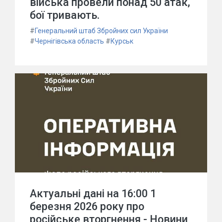
війська провели понад 50 атак,
бої тривають.
#
Генеральний штаб Збройних сил України
#
Чернігівська область
#
Курськ
Актуальні дані на 16:00 1
березня 2026 року про
російське вторгнення - Новини