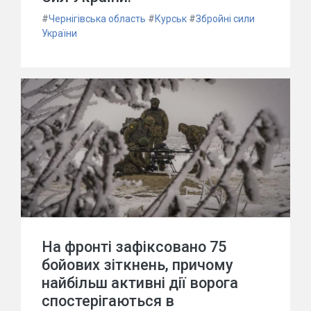
#
Чернігівська область
#
Курськ
#
Збройні сили
України
На фронті зафіксовано 75
бойових зіткнень, причому
найбільш активні дії ворога
спостерігаються в