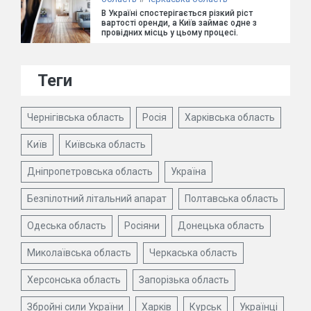
В Україні спостерігається різкий ріст
вартості оренди, а Київ займає одне з
провідних місць у цьому процесі.
Теги
Чернігівська область
Росія
Харківська область
Київ
Київська область
Дніпропетровська область
Україна
Безпілотний літальний апарат
Полтавська область
Одеська область
Росіяни
Донецька область
Миколаївська область
Черкаська область
Херсонська область
Запорізька область
Збройні сили України
Харків
Курськ
Українці