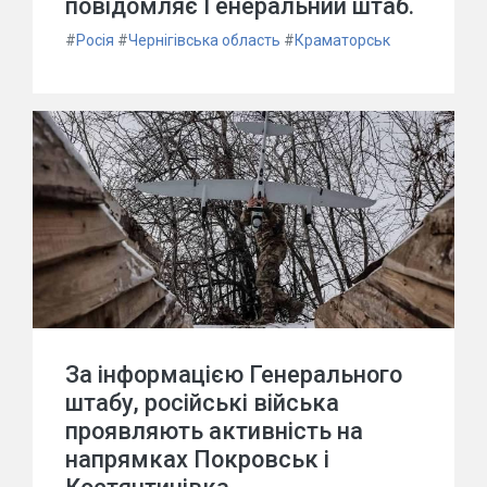
повідомляє Генеральний штаб.
#
Росія
#
Чернігівська область
#
Краматорськ
За інформацією Генерального
штабу, російські війська
проявляють активність на
напрямках Покровськ і