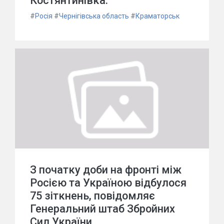
Костянтинівка.
#
Росія
#
Чернігівська область
#
Краматорськ
З початку доби на фронті між
Росією та Україною відбулося
75 зіткнень, повідомляє
Генеральний штаб Збройних
Сил України.