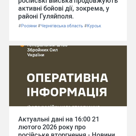
російські війська продовжують
активні бойові дії, зокрема, у
районі Гуляйполя.
#
Росіяни
#
Чернігівська область
#
Курськ
Актуальні дані на 16:00 21
лютого 2026 року про
російське вторгнення - Новини