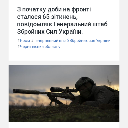
З початку доби на фронті
сталося 65 зіткнень,
повідомляє Генеральний штаб
Збройних Сил України.
#
Росія
#
Генеральний штаб Збройних сил України
#
Чернігівська область