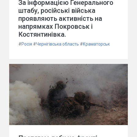
За інформацією Генерального
штабу, російські війська
проявляють активність на
напрямках Покровськ і
Костянтинівка.
#
Росія
#
Чернігівська область
#
Краматорськ