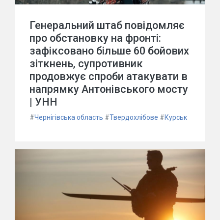
Генеральний штаб повідомляє
про обстановку на фронті:
зафіксовано більше 60 бойових
зіткнень, супротивник
продовжує спроби атакувати в
напрямку Антонівського мосту
| УНН
#
Чернігівська область
#
Твердохлібове
#
Курськ