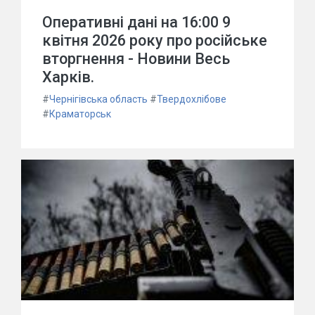
Оперативні дані на 16:00 9
квітня 2026 року про російське
вторгнення - Новини Весь
Харків.
#
Чернігівська область
#
Твердохлібове
#
Краматорськ