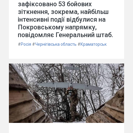
зафіксовано 53 бойових
зіткнення, зокрема, найбільш
інтенсивні події відбулися на
Покровському напрямку,
повідомляє Генеральний штаб.
#
Росія
#
Чернігівська область
#
Краматорськ