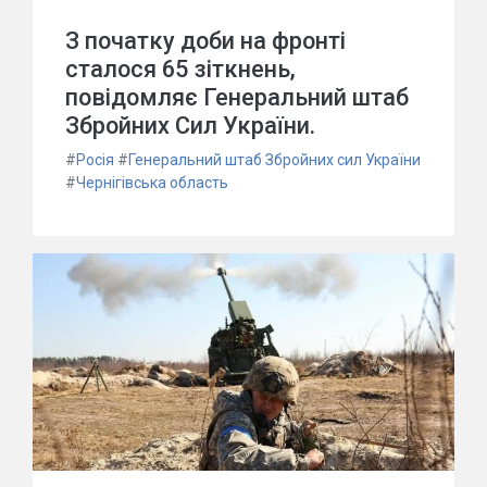
З початку доби на фронті
сталося 65 зіткнень,
повідомляє Генеральний штаб
Збройних Сил України.
#
Росія
#
Генеральний штаб Збройних сил України
#
Чернігівська область