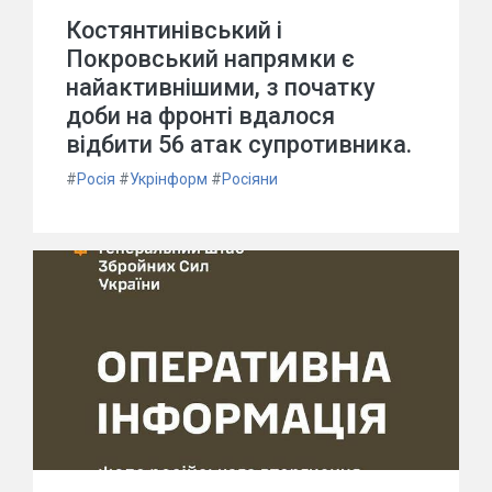
Костянтинівський і
Покровський напрямки є
найактивнішими, з початку
доби на фронті вдалося
відбити 56 атак супротивника.
#
Росія
#
Укрінформ
#
Росіяни