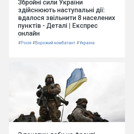
Збройні сили України
здійснюють наступальні дії:
вдалося звільнити 8 населених
пунктів - Деталі | Експрес
онлайн
#
Росія
#
Ворожий комбатант
#
Україна