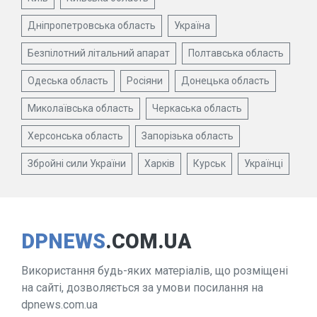
Дніпропетровська область
Україна
Безпілотний літальний апарат
Полтавська область
Одеська область
Росіяни
Донецька область
Миколаївська область
Черкаська область
Херсонська область
Запорізька область
Збройні сили України
Харків
Курськ
Українці
DPNEWS
.COM.UA
Використання будь-яких матеріалів, що розміщені
на сайті, дозволяється за умови посилання на
dpnews.com.ua