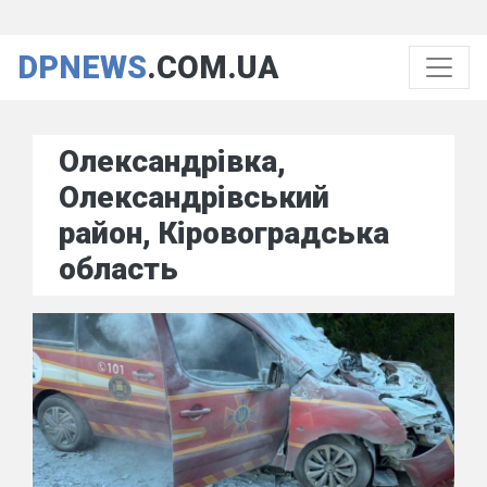
DPNEWS
.COM.UA
Олександрівка,
Олександрівський
район, Кіровоградська
область