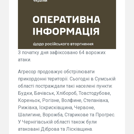
З початку дня зафіксовано 64 ворожих
атаки.
Агресор продовжує обстрілювати
прикордонні території. Сьогодні в Сумській
області постраждали такі населені пункти:
Будки, Бачівськ, Хлібороб, Товстодубове,
Кореньок, Рогізне, Волфине, Степанівка,
Рижівка, Іскрисківщина, Червоне,
Шалигине, Ворожба, Старикове та Прогрес.
У Чернігівській області також були
атаковані Діброва та Лісківщина.