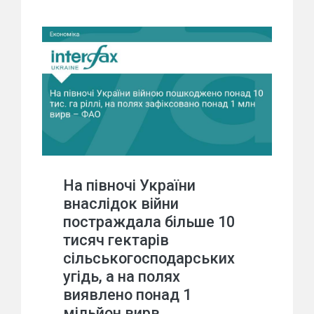
На півночі України
внаслідок війни
постраждала більше 10
тисяч гектарів
сільськогосподарських
угідь, а на полях
виявлено понад 1
мільйон вирв,