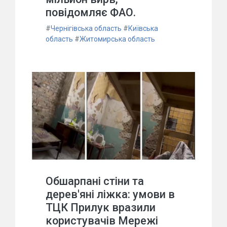
повідомляє ФАО.
#
Чернігівська область
#
Київська
область
#
Житомирська область
Обшарпані стіни та
дерев'яні ліжка: умови в
ТЦК Прилук вразили
користувачів Мережі