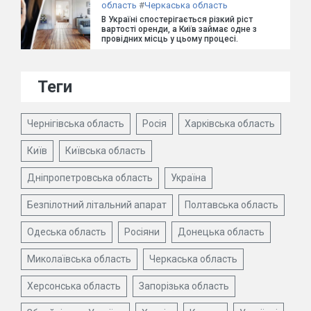
область
#
Черкаська область
В Україні спостерігається різкий ріст
вартості оренди, а Київ займає одне з
провідних місць у цьому процесі.
Теги
Чернігівська область
Росія
Харківська область
Київ
Київська область
Дніпропетровська область
Україна
Безпілотний літальний апарат
Полтавська область
Одеська область
Росіяни
Донецька область
Миколаївська область
Черкаська область
Херсонська область
Запорізька область