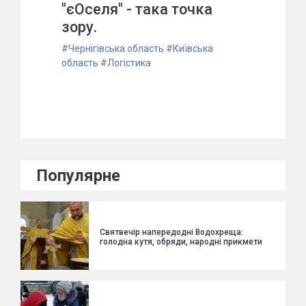
"єОселя" - така точка
зору.
#
Чернігівська область
#
Київська
область
#
Логістика
Популярне
Святвечір напередодні Водохреща:
голодна кутя, обряди, народні прикмети