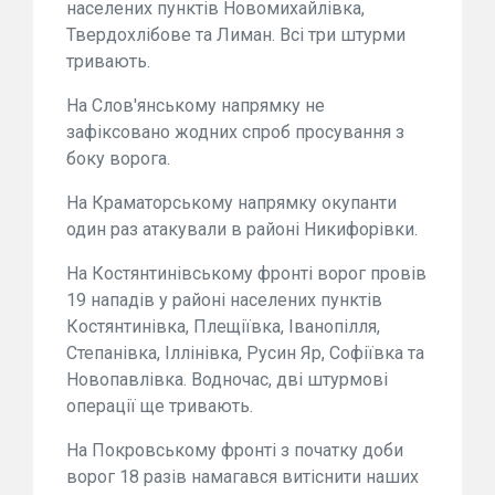
населених пунктів Новомихайлівка,
Твердохлібове та Лиман. Всі три штурми
тривають.
На Слов'янському напрямку не
зафіксовано жодних спроб просування з
боку ворога.
На Краматорському напрямку окупанти
один раз атакували в районі Никифорівки.
На Костянтинівському фронті ворог провів
19 нападів у районі населених пунктів
Костянтинівка, Плещіївка, Іванопілля,
Степанівка, Іллінівка, Русин Яр, Софіївка та
Новопавлівка. Водночас, дві штурмові
операції ще тривають.
На Покровському фронті з початку доби
ворог 18 разів намагався витіснити наших