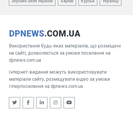
Збройні сили України
Харків
Курськ
Українці
DPNEWS
.COM.UA
Використання будь-яких матеріалів, що розміщені
на сайті, дозволяється за умови посилання на
dpnews.com.ua
Інтернет-видання можуть використовувати
матеріали сайту, розміщувати відео за умови
гіперпосилання на dpnews.com.ua