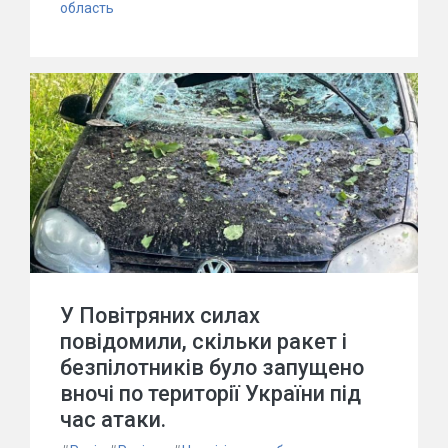
область
У Повітряних силах
повідомили, скільки ракет і
безпілотників було запущено
вночі по території України під
час атаки.