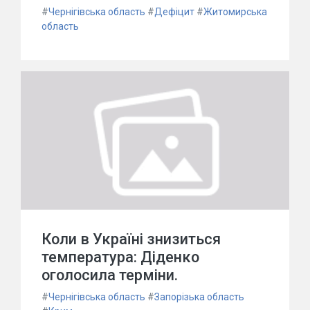
#
Чернігівська область
#
Дефіцит
#
Житомирська
область
Коли в Україні знизиться
температура: Діденко
оголосила терміни.
#
Чернігівська область
#
Запорізька область