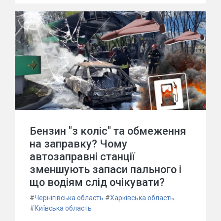
Бензин "з коліс" та обмеження
на заправку? Чому
автозаправні станції
зменшують запаси пального і
що водіям слід очікувати?
#
Чернігівська область
#
Харківська область
#
Київська область