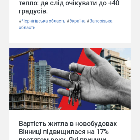
тепло: де слід очікувати до +40
градусів.
#
Чернігівська область
#
Україна
#
Запорізька
область
Вартість житла в новобудовах
Вінниці підвищилася на 17%
протягом року. Які причини