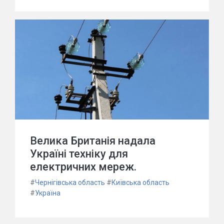
Велика Британія надала
Україні техніку для
електричних мереж.
#
Чернігівська область
#
Київська область
#
Україна