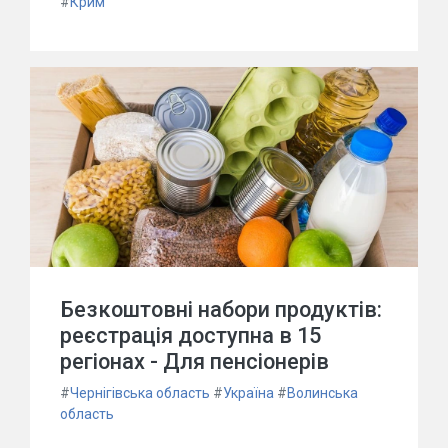
#
Крим
Безкоштовні набори продуктів:
реєстрація доступна в 15
регіонах - Для пенсіонерів
#
Чернігівська область
#
Україна
#
Волинська
область