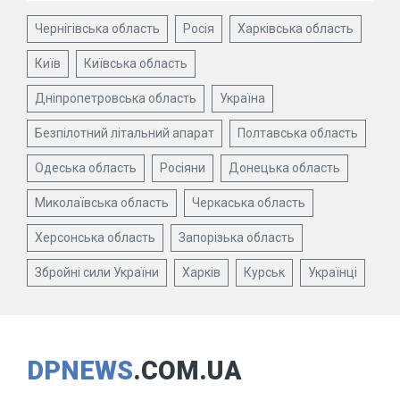
Чернігівська область
Росія
Харківська область
Київ
Київська область
Дніпропетровська область
Україна
Безпілотний літальний апарат
Полтавська область
Одеська область
Росіяни
Донецька область
Миколаївська область
Черкаська область
Херсонська область
Запорізька область
Збройні сили України
Харків
Курськ
Українці
DPNEWS
.COM.UA