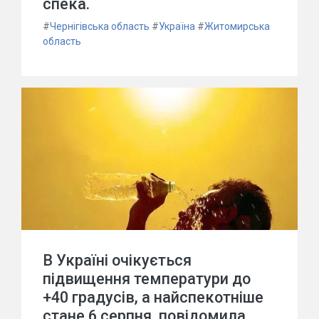
спека.
#
Чернігівська область
#
Україна
#
Житомирська
область
В Україні очікується
підвищення температури до
+40 градусів, а найспекотніше
стане 6 серпня, повідомила