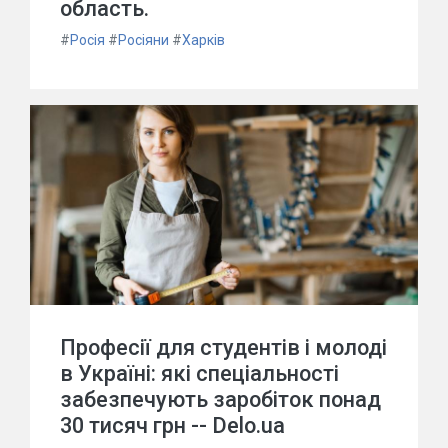
область.
#
Росія
#
Росіяни
#
Харків
Професії для студентів і молоді
в Україні: які спеціальності
забезпечують заробіток понад
30 тисяч грн -- Delo.ua