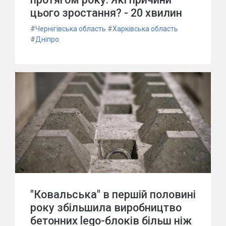
цього зростання? - 20 хвилин
#
Чернігівська область
#
Харківська область
#
Дніпро
"Ковальська" в першій половині
року збільшила виробництво
бетонних lego-блоків більш ніж