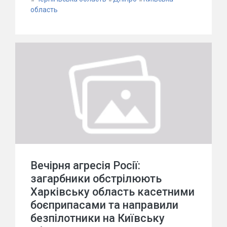
область
Вечірня агресія Росії:
загарбники обстрілюють
Харківську область касетними
боєприпасами та направили
безпілотники на Київську