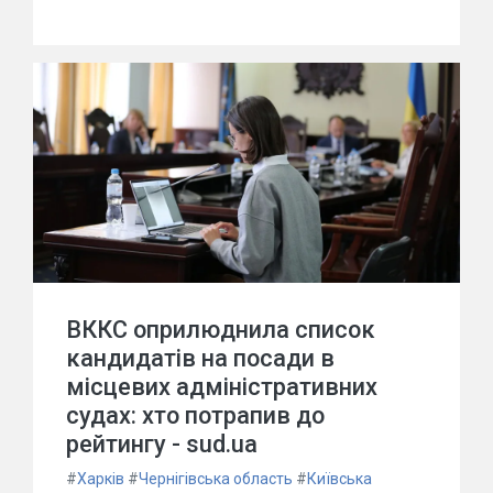
ВККС оприлюднила список
кандидатів на посади в
місцевих адміністративних
судах: хто потрапив до
рейтингу - sud.ua
#
Харків
#
Чернігівська область
#
Київська