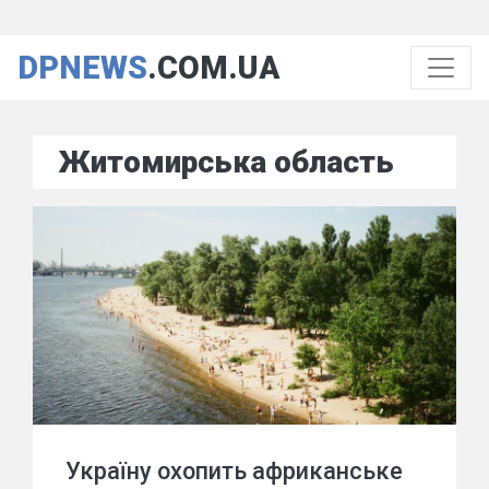
DPNEWS
.COM.UA
Житомирська область
Україну охопить африканське