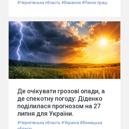
#
Чернігівська область
#
Вакансія
#
Ринок праці
Де очікувати грозові опади, а
де спекотну погоду: Діденко
поділилася прогнозом на 27
липня для України.
#
Чернігівська область
#
Україна
#
Вінницька
область