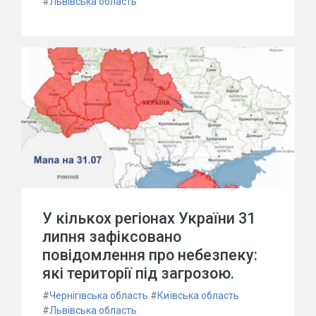
#
Львівська область
У кількох регіонах України 31
липня зафіксовано
повідомлення про небезпеку:
які території під загрозою.
#
Чернігівська область
#
Київська область
#
Львівська область