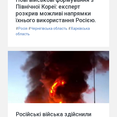
Північної Кореї: експерт
розкрив можливі напрямки
їхнього використання Росією.
#
Росія
#
Чернігівська область
#
Харківська
область
Російські війська здійснили