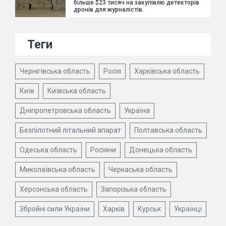
більше $23 тисяч на закупівлю детекторів
дронів для журналістів.
Теги
Чернігівська область
Росія
Харківська область
Київ
Київська область
Дніпропетровська область
Україна
Безпілотний літальний апарат
Полтавська область
Одеська область
Росіяни
Донецька область
Миколаївська область
Черкаська область
Херсонська область
Запорізька область
Збройні сили України
Харків
Курськ
Українці