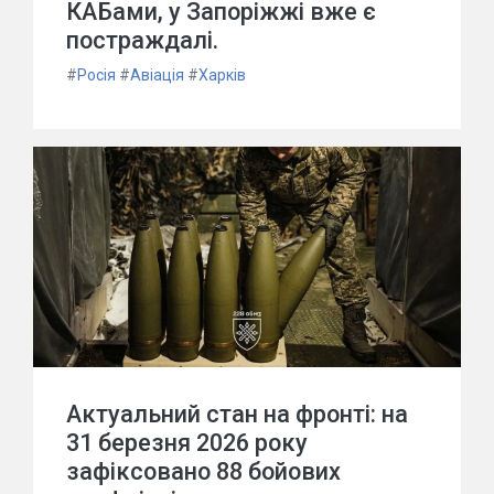
КАБами, у Запоріжжі вже є
постраждалі.
#
Росія
#
Авіація
#
Харків
Актуальний стан на фронті: на
31 березня 2026 року
зафіксовано 88 бойових