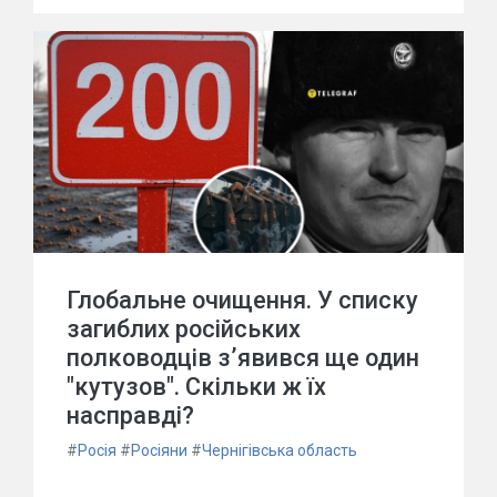
Глобальне очищення. У списку
загиблих російських
полководців з’явився ще один
"кутузов". Скільки ж їх
насправді?
#
Росія
#
Росіяни
#
Чернігівська область