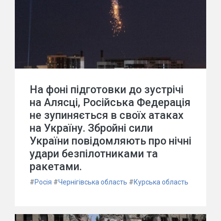
На фоні підготовки до зустрічі
на Алясці, Російська Федерація
не зупиняється в своїх атаках
на Україну. Збройні сили
України повідомляють про нічні
удари безпілотниками та
ракетами.
#
Росія
#
Чернігівська область
#
Курська область