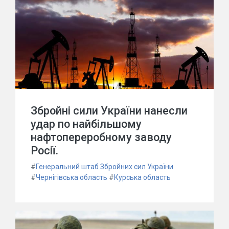
Збройні сили України нанесли
удар по найбільшому
нафтопереробному заводу
Росії.
#
Генеральний штаб Збройних сил України
#
Чернігівська область
#
Курська область