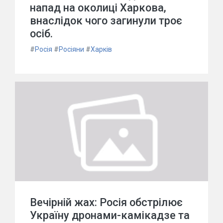
напад на околиці Харкова,
внаслідок чого загинули троє
осіб.
#
Росія
#
Росіяни
#
Харків
Вечірній жах: Росія обстрілює
Україну дронами-камікадзе та