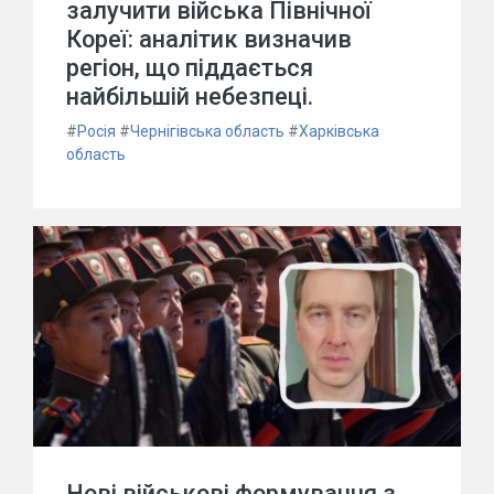
залучити війська Північної
Кореї: аналітик визначив
регіон, що піддається
найбільшій небезпеці.
#
Росія
#
Чернігівська область
#
Харківська
область
Нові військові формування з