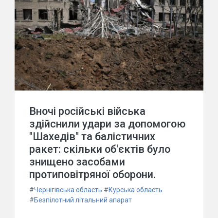
Вночі російські війська
здійснили удари за допомогою
"Шахедів" та балістичних
ракет: скільки об'єктів було
знищено засобами
протиповітряної оборони.
#
Чернігівська область
#
Курська область
#
Безпілотний літальний апарат