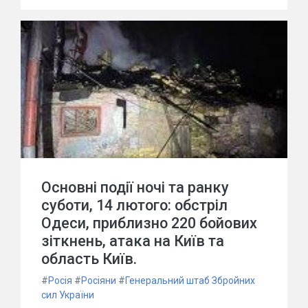
Основні події ночі та ранку
суботи, 14 лютого: обстріл
Одеси, приблизно 220 бойових
зіткнень, атака на Київ та
область Київ.
#
Росія
#
Росіяни
#
Генеральний штаб Збройних
сил України