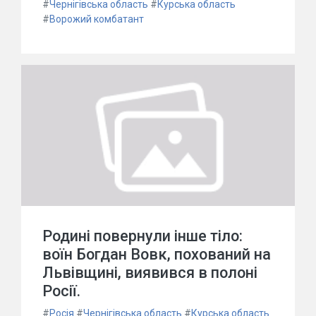
#
Чернігівська область
#
Курська область
#
Ворожий комбатант
Родині повернули інше тіло:
воїн Богдан Вовк, похований на
Львівщині, виявився в полоні
Росії.
#
Росія
#
Чернігівська область
#
Курська область