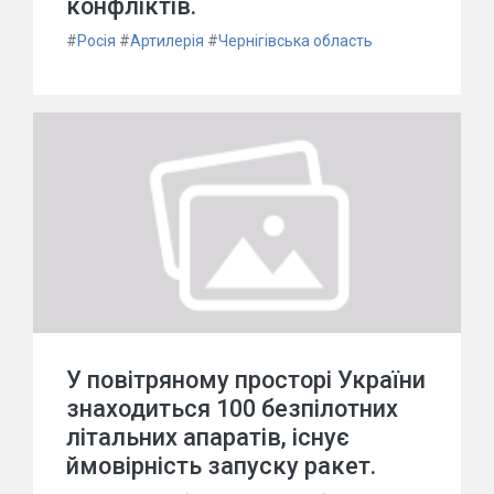
конфліктів.
#
Росія
#
Артилерія
#
Чернігівська область
У повітряному просторі України
знаходиться 100 безпілотних
літальних апаратів, існує
ймовірність запуску ракет.