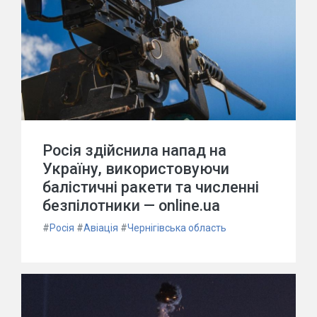
Росія здійснила напад на
Україну, використовуючи
балістичні ракети та численні
безпілотники — online.ua
#
Росія
#
Авіація
#
Чернігівська область