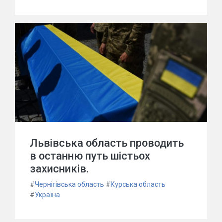
Львівська область проводить
в останню путь шістьох
захисників.
#
Чернігівська область
#
Курська область
#
Україна