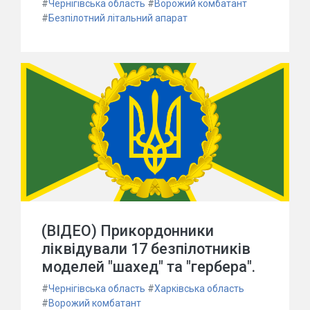
#
Чернігівська область
#
Ворожий комбатант
#
Безпілотний літальний апарат
(ВІДЕО) Прикордонники
ліквідували 17 безпілотників
моделей "шахед" та "гербера".
#
Чернігівська область
#
Харківська область
#
Ворожий комбатант