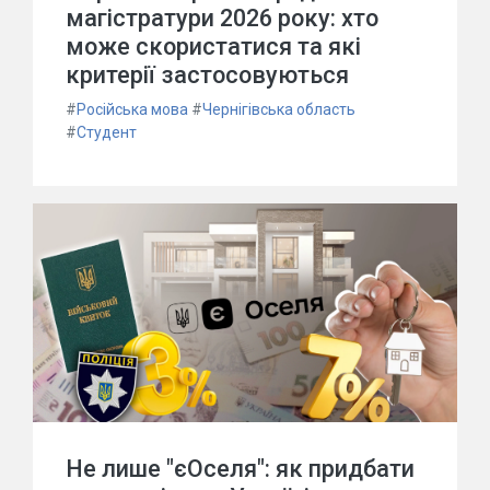
магістратури 2026 року: хто
може скористатися та які
критерії застосовуються
#
Російська мова
#
Чернігівська область
#
Студент
Не лише "єОселя": як придбати