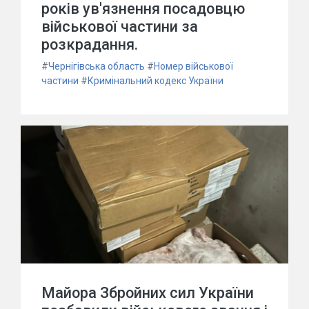
років ув'язнення посадовцю
військової частини за
розкрадання.
#
Чернігівська область
#
Номер військової
частини
#
Кримінальний кодекс України
Майора Збройних сил України