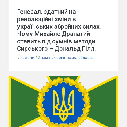
Генерал, здатний на
революційні зміни в
українських збройних силах.
Чому Михайло Драпатий
ставить під сумнів методи
Сирського – Дональд Гілл.
#
Росіяни
#
Харків
#
Чернігівська область