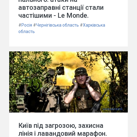
автозаправні станції стали
частішими - Le Monde.
#
Росія
#
Чернігівська область
#
Харківська
область
Київ під загрозою, захисна
лінія і лавандовий марафон.