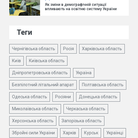
Як зміни в демографічній ситуації
впливають на освітню систему України
Теги
Чернігівська область
Росія
Харківська область
Київ
Київська область
Дніпропетровська область
Україна
Безпілотний літальний апарат
Полтавська область
Одеська область
Росіяни
Донецька область
Миколаївська область
Черкаська область
Херсонська область
Запорізька область
Збройні сили України
Харків
Курськ
Українці