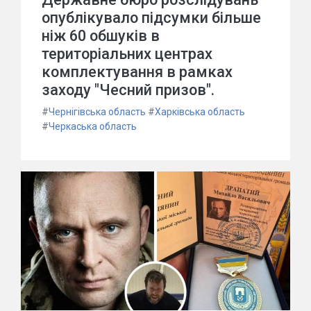
опублікувало підсумки більше
ніж 60 обшуків в
територіальних центрах
комплектування в рамках
заходу "Чесний призов".
#
Чернігівська область
#
Харківська область
#
Черкаська область