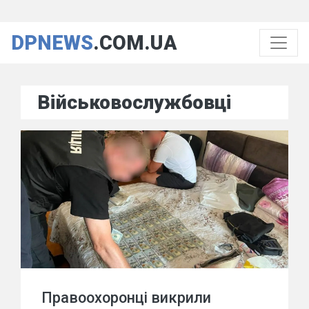
DPNEWS
.COM.UA
Військовослужбовці
Правоохоронці викрили