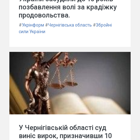
позбавлення волі за крадіжку
продовольства.
#
Укрінформ
#
Чернігівська область
#
Збройні
сили України
У Чернігівській області суд
виніс вирок, призначивши 10