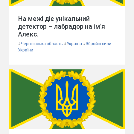
На межі діє унікальний
детектор – лабрадор на ім'я
Алекс.
#
Чернігівська область
#
Україна
#
Збройні сили
України