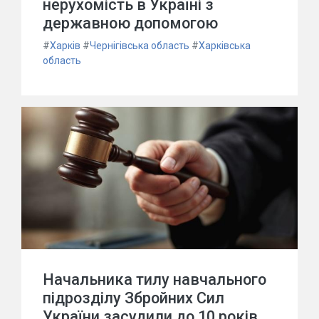
нерухомість в Україні з
державною допомогою
#
Харків
#
Чернігівська область
#
Харківська
область
Начальника тилу навчального
підрозділу Збройних Сил
України засудили до 10 років