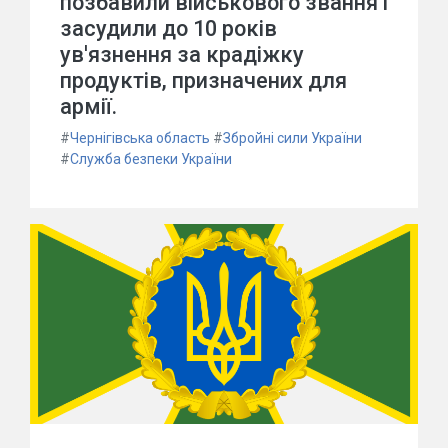
позбавили військового звання і
засудили до 10 років
ув'язнення за крадіжку
продуктів, призначених для
армії.
#
Чернігівська область
#
Збройні сили України
#
Служба безпеки України