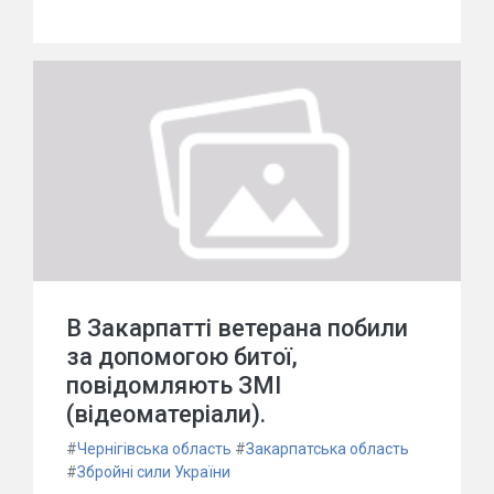
В Закарпатті ветерана побили
за допомогою битої,
повідомляють ЗМІ
(відеоматеріали).
#
Чернігівська область
#
Закарпатська область
#
Збройні сили України