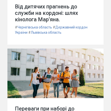
Від дитячих прагнень до
служби на кордоні: шлях
кінолога Мар'яна.
#
Чернігівська область
#
Державний кордон
України
#
Львівська область
Переваги при наборі до