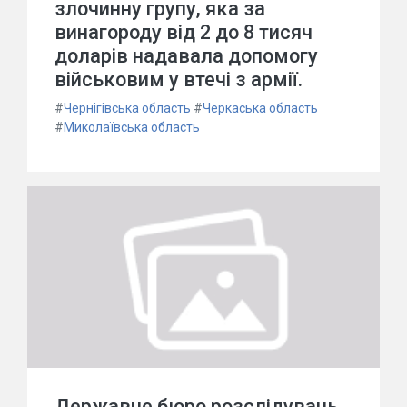
злочинну групу, яка за
винагороду від 2 до 8 тисяч
доларів надавала допомогу
військовим у втечі з армії.
#
Чернігівська область
#
Черкаська область
#
Миколаївська область
Державне бюро розслідувань