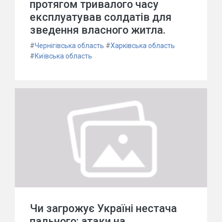
протягом тривалого часу
експлуатував солдатів для
зведення власного житла.
#
Чернігівська область
#
Харківська область
#
Київська область
Чи загрожує Україні нестача
пального: атаки на