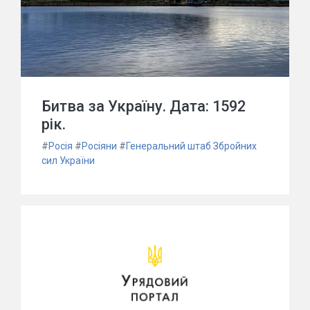
Битва за Україну. Дата: 1592
рік.
#
Росія
#
Росіяни
#
Генеральний штаб Збройних
сил України