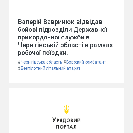
Валерій Вавринюк відвідав
бойові підрозділи Державної
прикордонної служби в
Чернігівській області в рамках
робочої поїздки.
#
Чернігівська область
#
Ворожий комбатант
#
Безпілотний літальний апарат