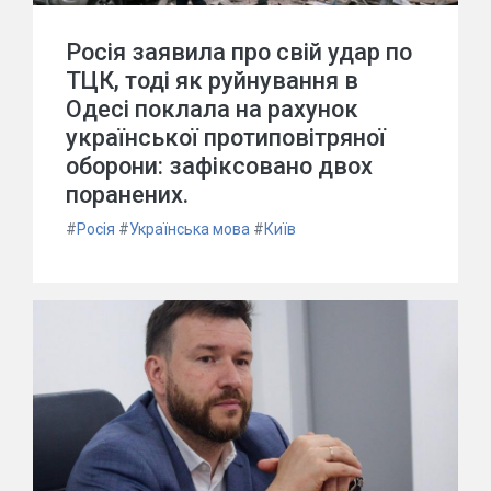
Росія заявила про свій удар по
ТЦК, тоді як руйнування в
Одесі поклала на рахунок
української протиповітряної
оборони: зафіксовано двох
поранених.
#
Росія
#
Українська мова
#
Київ