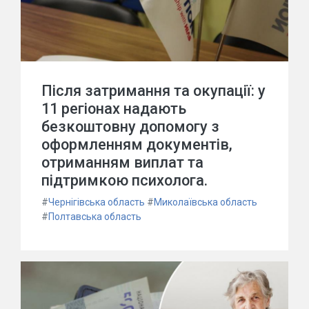
Після затримання та окупації: у
11 регіонах надають
безкоштовну допомогу з
оформленням документів,
отриманням виплат та
підтримкою психолога.
#
Чернігівська область
#
Миколаївська область
#
Полтавська область