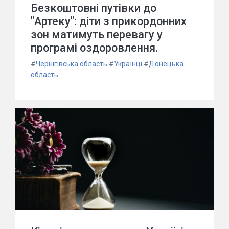
Безкоштовні путівки до
"Артеку": діти з прикордонних
зон матимуть перевагу у
програмі оздоровлення.
#
Чернігівська область
#
Українці
#
Донецька
область