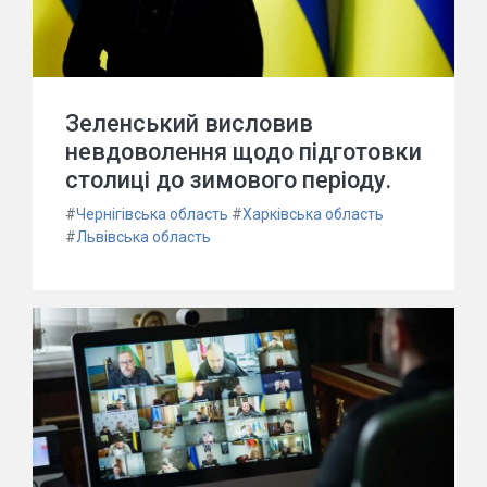
Зеленський висловив
невдоволення щодо підготовки
столиці до зимового періоду.
#
Чернігівська область
#
Харківська область
#
Львівська область