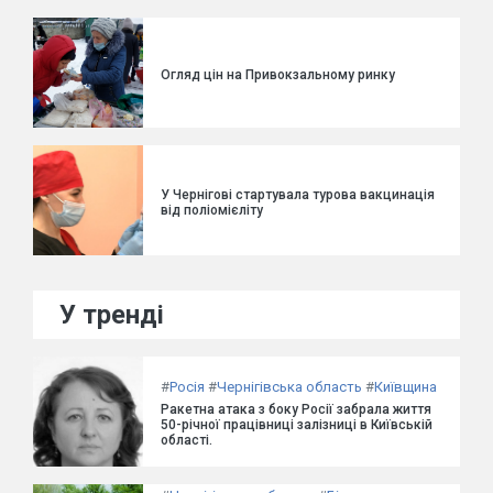
Огляд цін на Привокзальному ринку
У Чернігові стартувала турова вакцинація
від поліомієліту
У тренді
#
Росія
#
Чернігівська область
#
Київщина
Ракетна атака з боку Росії забрала життя
50-річної працівниці залізниці в Київській
області.