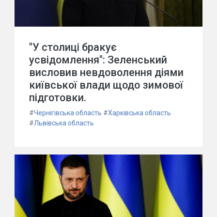
"У столиці бракує
усвідомлення": Зеленський
висловив невдоволення діями
київської влади щодо зимової
підготовки.
#
Чернігівська область
#
Харківська область
#
Львівська область