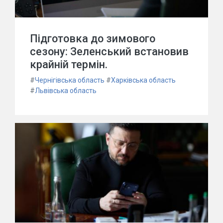
Підготовка до зимового
сезону: Зеленський встановив
крайній термін.
#
Чернігівська область
#
Харківська область
#
Львівська область