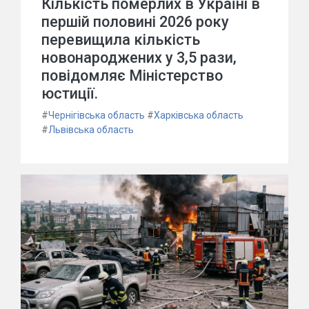
Кількість померлих в Україні в
першій половині 2026 року
перевищила кількість
новонароджених у 3,5 рази,
повідомляє Міністерство
юстиції.
#
Чернігівська область
#
Харківська область
#
Львівська область