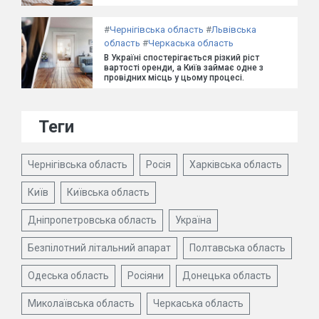
#
Чернігівська область
#
Львівська
область
#
Черкаська область
В Україні спостерігається різкий ріст
вартості оренди, а Київ займає одне з
провідних місць у цьому процесі.
Теги
Чернігівська область
Росія
Харківська область
Київ
Київська область
Дніпропетровська область
Україна
Безпілотний літальний апарат
Полтавська область
Одеська область
Росіяни
Донецька область
Миколаївська область
Черкаська область