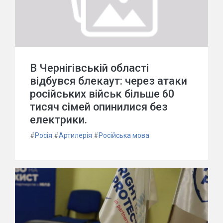
В Чернігівській області
відбувся блекаут: через атаки
російських військ більше 60
тисяч сімей опинилися без
електрики.
#
Росія
#
Артилерія
#
Російська мова