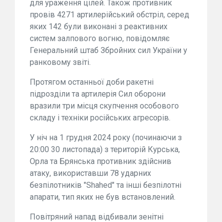
для ураження цілей. Також противник
провів 4271 артилерійський обстріл, серед
яких 142 були виконані з реактивних
систем залпового вогню, повідомляє
Генеральний штаб Збройних сил України у
ранковому звіті.
Протягом останньої доби ракетні
підрозділи та артилерія Сил оборони
вразили три місця скупчення особового
складу і техніки російських агресорів.
У ніч на 1 грудня 2024 року (починаючи з
20:00 30 листопада) з територій Курська,
Орла та Брянська противник здійснив
атаку, використавши 78 ударних
безпілотників "Shahed" та інші безпілотні
апарати, тип яких не був встановлений.
Повітряний напад відбивали зенітні