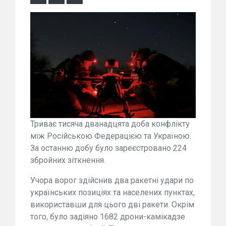
Триває тисяча дванадцята доба конфлікту
між Російською Федерацією та Україною.
За останню добу було зареєстровано 224
збройних зіткнення.
Учора ворог здійснив два ракетні удари по
українських позиціях та населених пунктах,
використавши для цього дві ракети. Окрім
того, було задіяно 1682 дрони-камікадзе