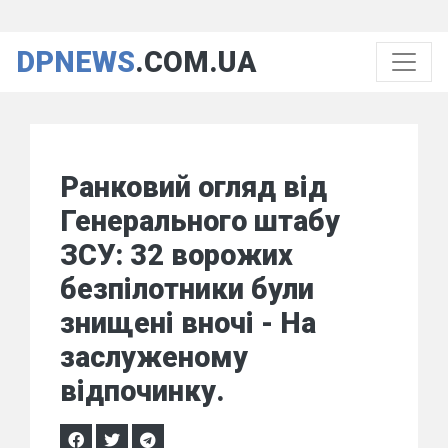
DPNEWS
.COM.UA
Ранковий огляд від
Генерального штабу
ЗСУ: 32 ворожих
безпілотники були
знищені вночі - На
заслуженому
відпочинку.