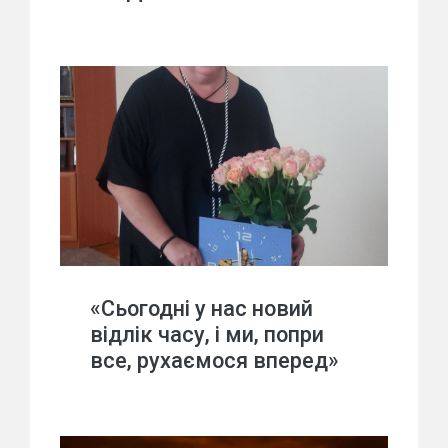
«Сьогодні у нас новий
відлік часу, і ми, попри
все, рухаємося вперед»