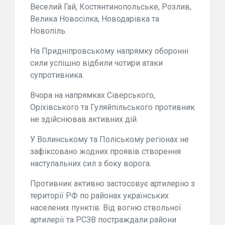
Веселий Гай, Костянтинопольське, Розлив,
Велика Новосілка, Новодарівка та
Новопіль.
На Придніпровському напрямку оборонні
сили успішно відбили чотири атаки
супротивника.
Вчора на напрямках Сіверського,
Оріхівського та Гуляйпільського противник
не здійснював активних дій.
У Волинському та Поліському регіонах не
зафіксовано жодних проявів створення
наступальних сил з боку ворога.
Противник активно застосовує артилерію з
території РФ по районах українських
населених пунктів. Від вогню ствольної
артилерії та РСЗВ постраждали райони