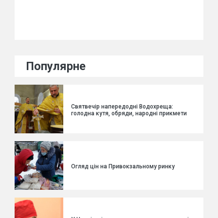
Популярне
Святвечір напередодні Водохреща:
голодна кутя, обряди, народні прикмети
Огляд цін на Привокзальному ринку