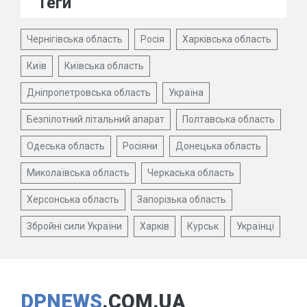
Теги
Чернігівська область
Росія
Харківська область
Київ
Київська область
Дніпропетровська область
Україна
Безпілотний літальний апарат
Полтавська область
Одеська область
Росіяни
Донецька область
Миколаївська область
Черкаська область
Херсонська область
Запорізька область
Збройні сили України
Харків
Курськ
Українці
DPNEWS
.COM.UA