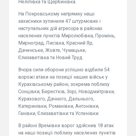
Неліпівка та Щербинівка.
На Покровському напрямку наші
захисники зупинили 47 штурмових і
наступальних дій агресора в районах
населених пунктів Миролюбівка, Промінь,
Мирноград, Лисівка, Красний Яр,
Даченське, Жовте, Чумацьке,
Єлизаветівка та Новий Труд.
Вчора сили оборони успішно відбили 54
ворожі атаки на позиції наших військ у
Курахівському районі, зокрема поблизу
Сонцівки, Берестків, Зорі, Новодмитрівки,
Курахового, Дачного, Дальнього,
Катеринівки, Романівки, Антонівки,
Ганівки, Єлизаветівки та Успенівки.
В районі Времівки ворог здійснив 18 атак
на наші позиції поблизу населених пунктів