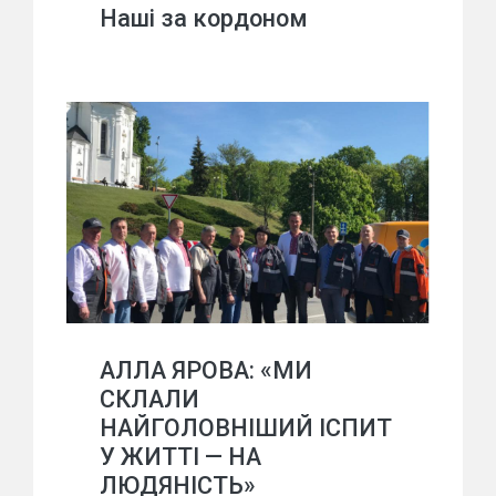
Наші за кордоном
АЛЛА ЯРОВА: «МИ
СКЛАЛИ
НАЙГОЛОВНІШИЙ ІСПИТ
У ЖИТТІ — НА
ЛЮДЯНІСТЬ»