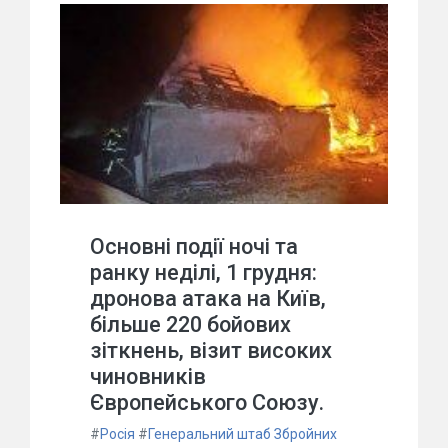
Основні події ночі та
ранку неділі, 1 грудня:
дронова атака на Київ,
більше 220 бойових
зіткнень, візит високих
чиновників
Європейського Союзу.
#
Росія
#
Генеральний штаб Збройних