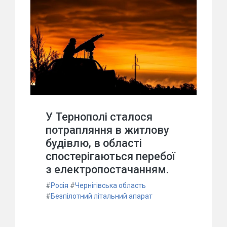
У Тернополі сталося
потрапляння в житлову
будівлю, в області
спостерігаються перебої
з електропостачанням.
#
Росія
#
Чернігівська область
#
Безпілотний літальний апарат