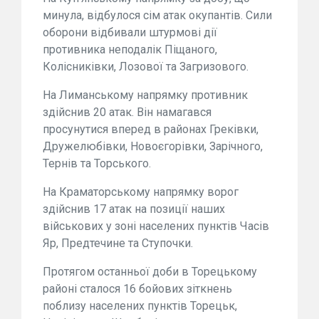
минула, відбулося сім атак окупантів. Сили
оборони відбивали штурмові дії
противника неподалік Піщаного,
Колісниківки, Лозової та Загризового.
На Лиманському напрямку противник
здійснив 20 атак. Він намагався
просунутися вперед в районах Греківки,
Дружелюбівки, Новоєгорівки, Зарічного,
Тернів та Торського.
На Краматорському напрямку ворог
здійснив 17 атак на позиції наших
військових у зоні населених пунктів Часів
Яр, Предтечине та Ступочки.
Протягом останньої доби в Торецькому
районі сталося 16 бойових зіткнень
поблизу населених пунктів Торецьк,