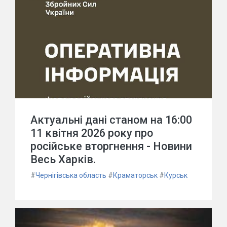
Актуальні дані станом на 16:00
11 квітня 2026 року про
російське вторгнення - Новини
Весь Харків.
#
Чернігівська область
#
Краматорськ
#
Курськ