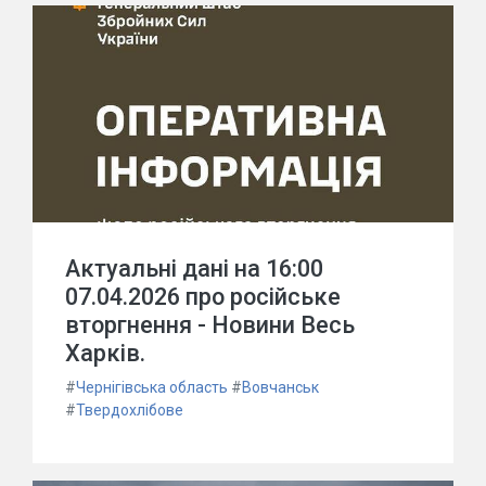
Актуальні дані на 16:00
07.04.2026 про російське
вторгнення - Новини Весь
Харків.
#
Чернігівська область
#
Вовчанськ
#
Твердохлібове