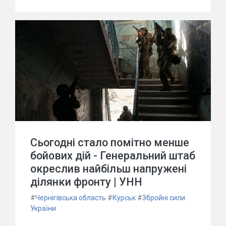
Сьогодні стало помітно менше
бойових дій - Генеральний штаб
окреслив найбільш напружені
ділянки фронту | УНН
#
Чернігівська область
#
Курськ
#
Збройні сили
України