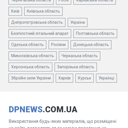
Чернігівська область
Росія
Харківська область
Київ
Київська область
Дніпропетровська область
Україна
Безпілотний літальний апарат
Полтавська область
Одеська область
Росіяни
Донецька область
Миколаївська область
Черкаська область
Херсонська область
Запорізька область
Збройні сили України
Харків
Курськ
Українці
DPNEWS
.COM.UA
Використання будь-яких матеріалів, що розміщені