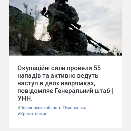
Окупаційні сили провели 55
нападів та активно ведуть
наступ в двох напрямках,
повідомляє Генеральний штаб |
УНН.
#
Чернігівська область
#
Вовчанськ
#
Краматорськ