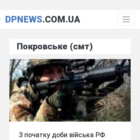
DPNEWS
.COM.UA
Покровське (смт)
З початку доби війська РФ