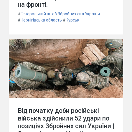
на фронті.
#
Генеральний штаб Збройних сил України
#
Чернігівська область
#
Курськ
Від початку доби російські
війська здійснили 52 удари по
позиціях Збройних сил України |