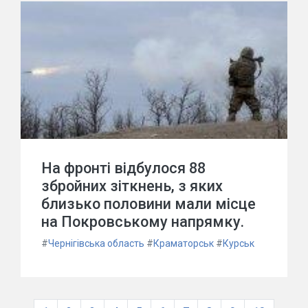
На фронті відбулося 88
збройних зіткнень, з яких
близько половини мали місце
на Покровському напрямку.
#
Чернігівська область
#
Краматорськ
#
Курськ