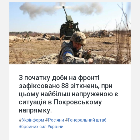
З початку доби на фронті
зафіксовано 88 зіткнень, при
цьому найбільш напруженою є
ситуація в Покровському
напрямку.
#
Укрінформ
#
Росіяни
#
Генеральний штаб
Збройних сил України