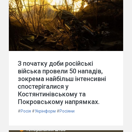
З початку доби російські
війська провели 50 нападів,
зокрема найбільш інтенсивні
спостерігалися у
Костянтинівському та
Покровському напрямках.
#
Росія
#
Укрінформ
#
Росіяни