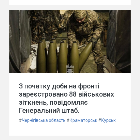
З початку доби на фронті
зареєстровано 88 військових
зіткнень, повідомляє
Генеральний штаб.
#
Чернігівська область
#
Краматорськ
#
Курськ