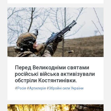
Перед Великодніми святами
російські війська активізували
обстріли Костянтинівки.
#
Росія
#
Артилерія
#
Збройні сили України