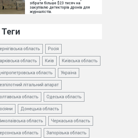
зібрати більше $23 тисяч на
закупівлю детекторів дронів для
журналістів.
Теги
ернігівська область
Росія
арківська область
Київ
Київська область
ніпропетровська область
Україна
езпілотний літальний апарат
олтавська область
Одеська область
осіяни
Донецька область
иколаївська область
Черкаська область
ерсонська область
Запорізька область