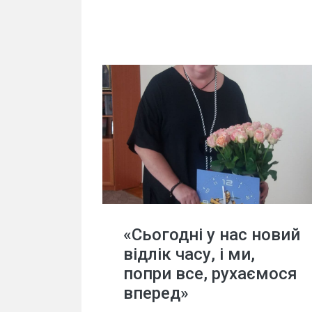
«Сьогодні у нас новий
відлік часу, і ми,
попри все, рухаємося
вперед»