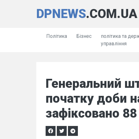
DPNEWS
.COM.UA
Політика
Бізнес
політика та дер
управління
Генеральний шт
початку доби н
зафіксовано 88