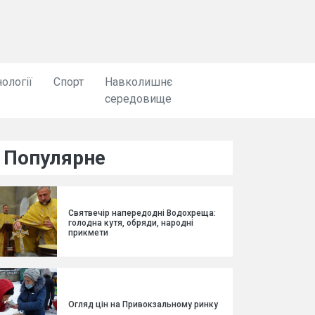
ології
Спорт
Навколишнє
середовище
Популярне
Святвечір напередодні Водохреща:
голодна кутя, обряди, народні
прикмети
Огляд цін на Привокзальному ринку