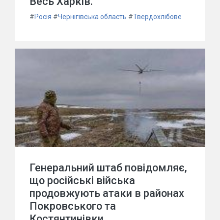
Весь Харків.
#
Росія
#
Чернігівська область
#
Твердохлібове
Генеральний штаб повідомляє,
що російські війська
продовжують атаки в районах
Покровського та
Костянтинівки.