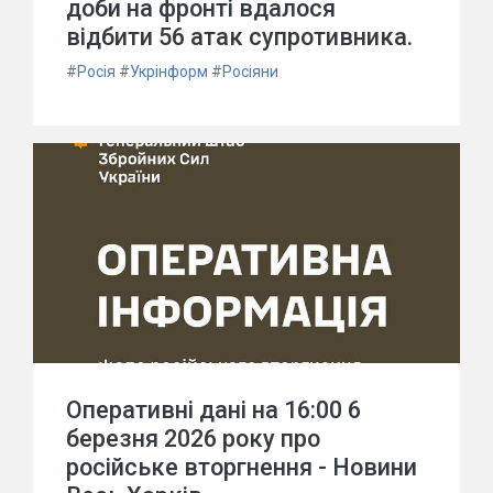
доби на фронті вдалося
відбити 56 атак супротивника.
#
Росія
#
Укрінформ
#
Росіяни
Оперативні дані на 16:00 6
березня 2026 року про
російське вторгнення - Новини