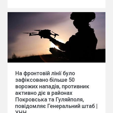
На фронтовій лінії було
зафіксовано більше 50
ворожих нападів, противник
активно діє в районах
Покровська та Гуляйполя,
повідомляє Генеральний штаб |
УНН