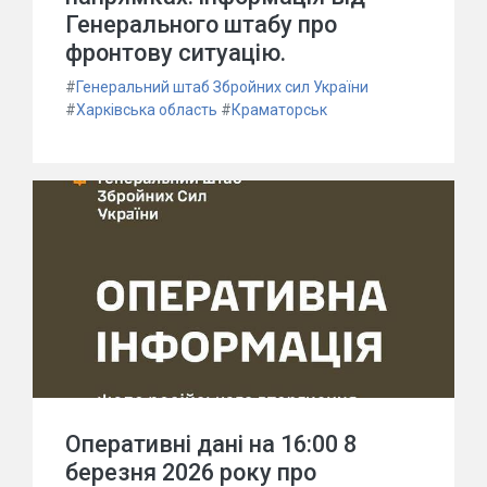
Генерального штабу про
фронтову ситуацію.
#
Генеральний штаб Збройних сил України
#
Харківська область
#
Краматорськ
Оперативні дані на 16:00 8
березня 2026 року про