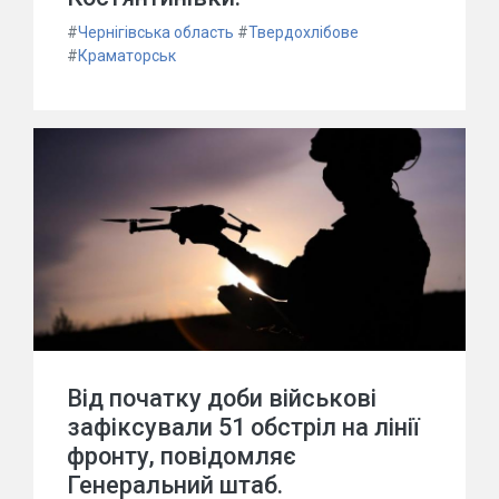
#
Чернігівська область
#
Твердохлібове
#
Краматорськ
Від початку доби військові
зафіксували 51 обстріл на лінії
фронту, повідомляє
Генеральний штаб.