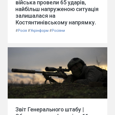
війська провели 65 ударів,
найбільш напруженою ситуація
залишалася на
Костянтинівському напрямку.
#
Росія
#
Укрінформ
#
Росіяни
Звіт Генерального штабу |