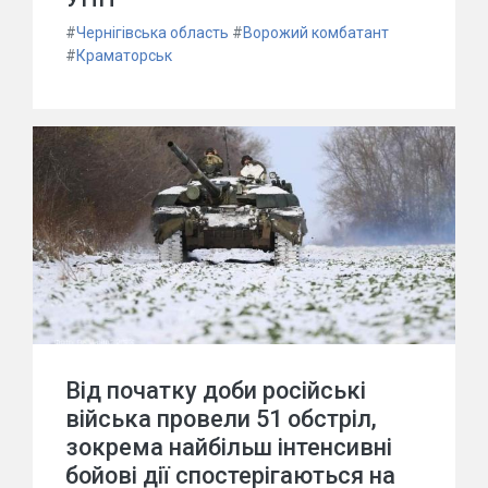
#
Чернігівська область
#
Ворожий комбатант
#
Краматорськ
Від початку доби російські
війська провели 51 обстріл,
зокрема найбільш інтенсивні
бойові дії спостерігаються на