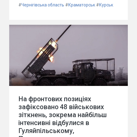
#
Чернігівська область
#
Краматорськ
#
Курськ
На фронтових позиціях
зафіксовано 48 військових
зіткнень, зокрема найбільш
інтенсивні відбулися в
Гуляйпільському,