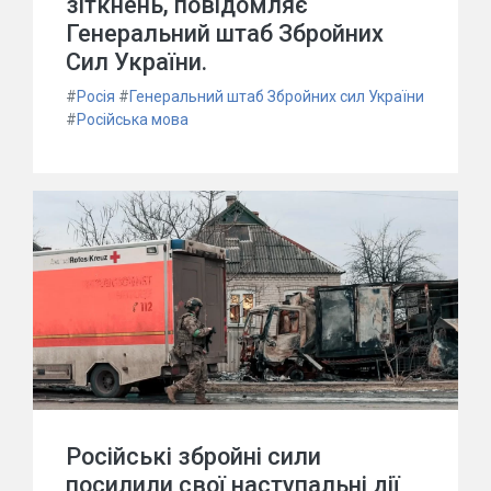
зіткнень, повідомляє
Генеральний штаб Збройних
Сил України.
#
Росія
#
Генеральний штаб Збройних сил України
#
Російська мова
Російські збройні сили
посилили свої наступальні дії