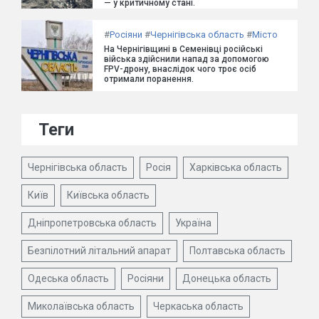
— у критичному стані.
#
Росіяни
#
Чернігівська область
#
Місто
На Чернігівщині в Семенівці російські
війська здійснили напад за допомогою
FPV-дрону, внаслідок чого троє осіб
отримали поранення.
Теги
Чернігівська область
Росія
Харківська область
Київ
Київська область
Дніпропетровська область
Україна
Безпілотний літальний апарат
Полтавська область
Одеська область
Росіяни
Донецька область
Миколаївська область
Черкаська область