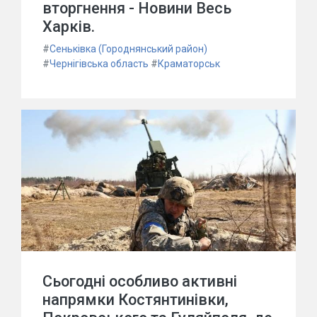
вторгнення - Новини Весь
Харків.
#
Сеньківка (Городнянський район)
#
Чернігівська область
#
Краматорськ
Сьогодні особливо активні
напрямки Костянтинівки,