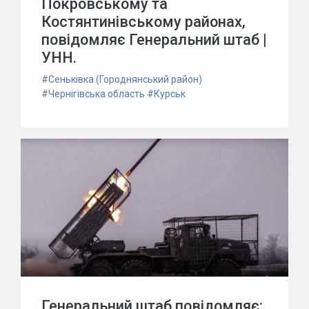
Покровському та
Костянтинівському районах,
повідомляє Генеральний штаб |
УНН.
#
Сеньківка (Городнянський район)
#
Чернігівська область
#
Курськ
Генеральний штаб повідомляє: