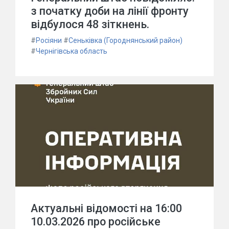
з початку доби на лінії фронту
відбулося 48 зіткнень.
#
Росіяни
#
Сеньківка (Городнянський район)
#
Чернігівська область
Актуальні відомості на 16:00
10.03.2026 про російське