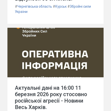
#
Чернігівська область
#
Курськ
#
Збройні сили
України
Актуальні дані на 16:00 11
березня 2026 року стосовно
російської агресії - Новини
Весь Харків.