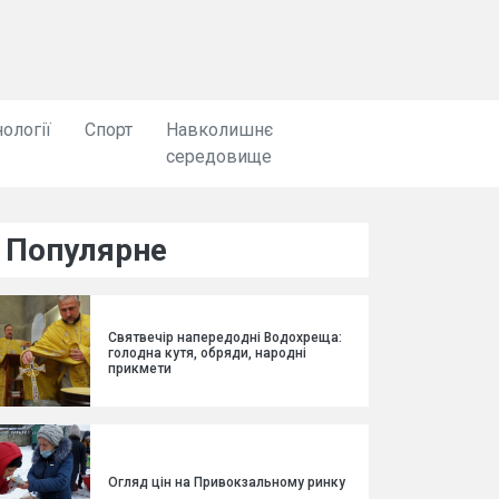
ології
Спорт
Навколишнє
середовище
Популярне
Святвечір напередодні Водохреща:
голодна кутя, обряди, народні
прикмети
Огляд цін на Привокзальному ринку