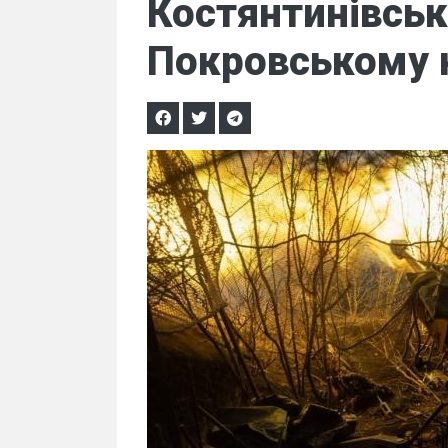
Костянтинівськ
Покровському 