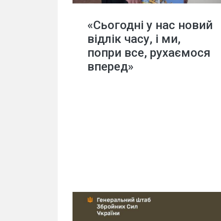
«Сьогодні у нас новий
відлік часу, і ми,
попри все, рухаємося
вперед»