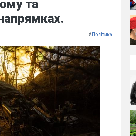
ому та
напрямках.
#
Політика