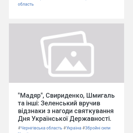
область
"Мадяр", Свириденко, Шмигаль
та інші: Зеленський вручив
відзнаки з нагоди святкування
Дня Української Державності.
#
Чернігівська область
#
Україна
#
Збройні сили