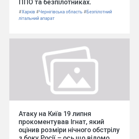
ППО та безпілотниках.
#
Харків
#
Чернігівська область
#
Безпілотний
літальний апарат
Атаку на Київ 19 липня
прокоментував Ігнат, який
оцінив розміри нічного обстрілу
з боку Росії – ось що відомо.