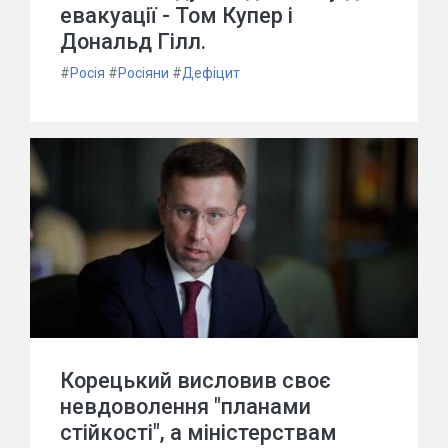
евакуації - Том Купер і
Дональд Гілл.
#
Росія
#
Росіяни
#
Дефіцит
Корецький висловив своє
невдоволення "планами
стійкості", а міністерствам