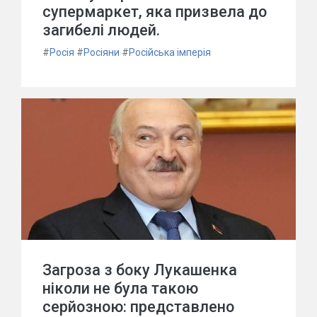
супермаркет, яка призвела до
загибелі людей.
#
Росія
#
Росіяни
#
Російська імперія
Загроза з боку Лукашенка
ніколи не була такою
серйозною: представлено