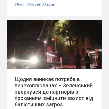
#
Росія
#
Росіяни
#
Харків
Щодня виникає потреба в
перехоплювачах – Зеленський
звернувся до партнерів з
проханням зміцнити захист від
балістичних загроз.