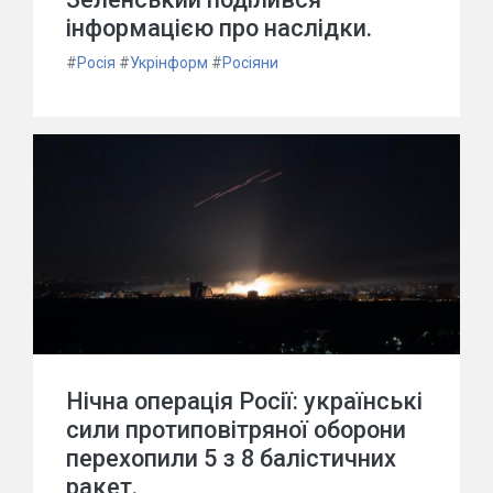
інформацією про наслідки.
#
Росія
#
Укрінформ
#
Росіяни
Нічна операція Росії: українські
сили протиповітряної оборони
перехопили 5 з 8 балістичних
ракет.