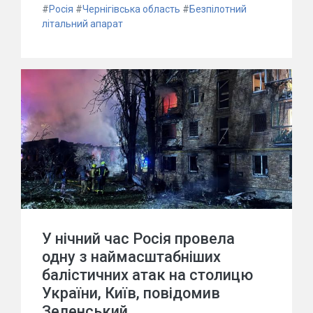
#
Росія
#
Чернігівська область
#
Безпілотний
літальний апарат
У нічний час Росія провела
одну з наймасштабніших
балістичних атак на столицю
України, Київ, повідомив
Зеленський.