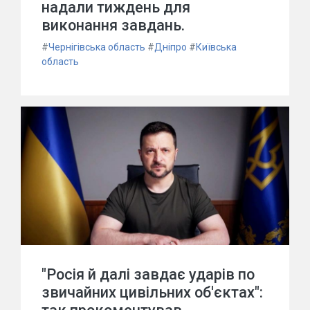
надали тиждень для
виконання завдань.
#
Чернігівська область
#
Дніпро
#
Київська
область
"Росія й далі завдає ударів по
звичайних цивільних об'єктах":