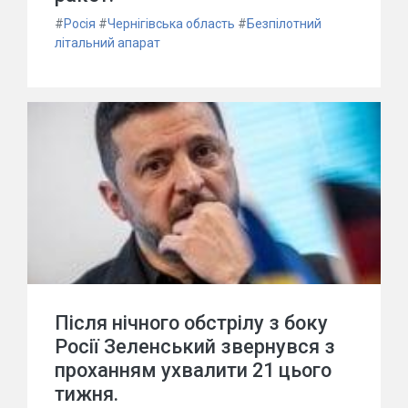
#
Росія
#
Чернігівська область
#
Безпілотний
літальний апарат
Після нічного обстрілу з боку
Росії Зеленський звернувся з
проханням ухвалити 21 цього
тижня.