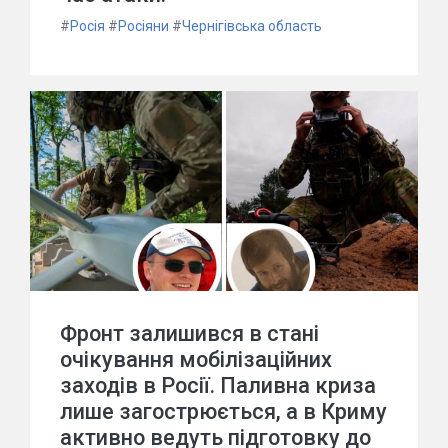
#
Росія
#
Росіяни
#
Чернігівська область
Фронт залишився в стані
очікування мобілізаційних
заходів в Росії. Паливна криза
лише загострюється, а в Криму
активно ведуть підготовку до