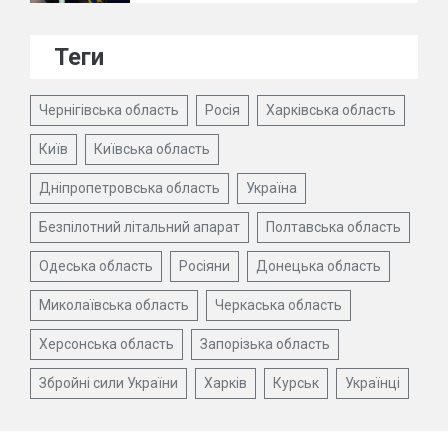
Теги
Чернігівська область
Росія
Харківська область
Київ
Київська область
Дніпропетровська область
Україна
Безпілотний літальний апарат
Полтавська область
Одеська область
Росіяни
Донецька область
Миколаївська область
Черкаська область
Херсонська область
Запорізька область
Збройні сили України
Харків
Курськ
Українці