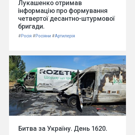
Лукашенко отримав
інформацію про формування
четвертої десантно-штурмової
бригади.
#
Росія
#
Росіяни
#
Артилерія
Битва за Україну. День 1620.