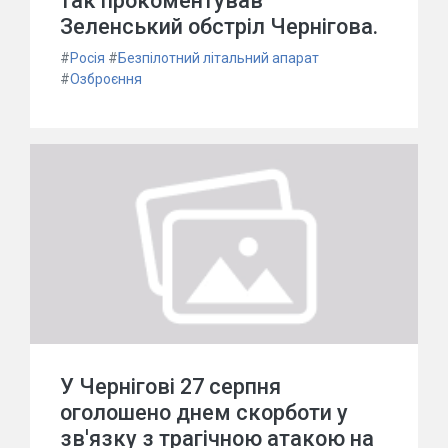
так прокоментував
Зеленський обстріл Чернігова.
#
Росія
#
Безпілотний літальний апарат
#
Озброєння
У Чернігові 27 серпня
оголошено днем скорботи у
зв'язку з трагічною атакою на