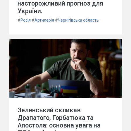
насторожливий прогноз для
України.
#
Росія
#
Артилерія
#
Чернігівська область
Зеленський скликав
Драпатого, Горбатюка та
Апостола: основна увага на