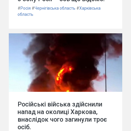
#
Росія
#
Чернігівська область
#
Харківська
область
Російські війська здійснили
напад на околиці Харкова,
внаслідок чого загинули троє
осіб.