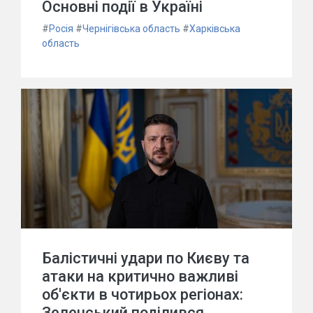
Основні події в Україні
#
Росія
#
Чернігівська область
#
Харківська
область
Балістичні удари по Києву та
атаки на критично важливі
об'єкти в чотирьох регіонах:
Зеленський поділився