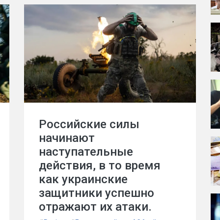
Российские силы
начинают
наступательные
действия, в то время
как украинские
защитники успешно
отражают их атаки.