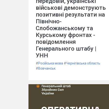
передовій, українські
військові демонструють
позитивні результати на
Північно-
Слобожанському та
Курському фронтах -
повідомлення
Генерального штабу |
УНН
#
Російська мова
#
Чернігівська область
#
Вовчанськ