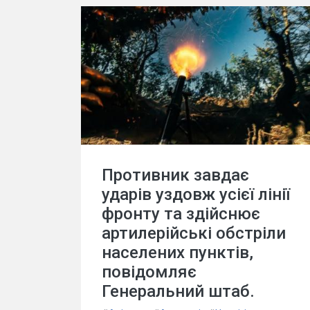
Противник завдає
ударів уздовж усієї лінії
фронту та здійснює
артилерійські обстріли
населених пунктів,
повідомляє
Генеральний штаб.