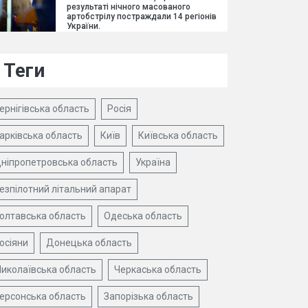
результаті нічного масованого
артобстрілу постраждали 14 регіонів
України.
Теги
ернігівська область
Росія
арківська область
Київ
Київська область
ніпропетровська область
Україна
езпілотний літальний апарат
олтавська область
Одеська область
осіяни
Донецька область
иколаївська область
Черкаська область
ерсонська область
Запорізька область