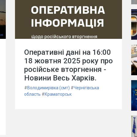
Оперативні дані на 16:00
18 жовтня 2025 року про
російське вторгнення -
Новини Весь Харків.
#
Володимирівка (смт)
#
Чернігівська
область
#
Краматорськ