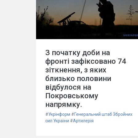
З початку доби на
фронті зафіксовано 74
зіткнення, з яких
близько половини
відбулося на
Покровському
напрямку.
#
Укрінформ
#
Генеральний штаб Збройних
сил України
#
Артилерія