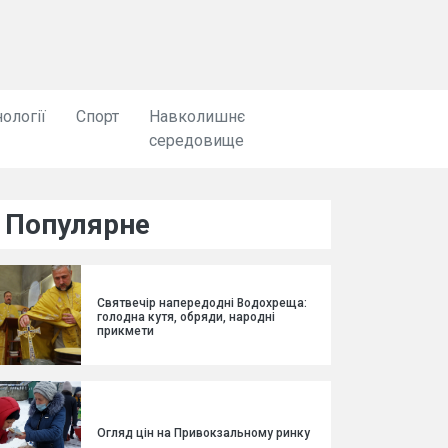
ології
Спорт
Навколишнє
середовище
Популярне
Святвечір напередодні Водохреща:
голодна кутя, обряди, народні
прикмети
Огляд цін на Привокзальному ринку