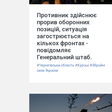
Противник здійснює
прорив оборонних
позицій, ситуація
загострюється на
кількох фронтах -
повідомляє
Генеральний штаб.
#
Чернігівська область
#
Курськ
#
Збройні
сили України