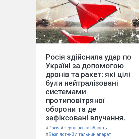
Росія здійснила удар по
Україні за допомогою
дронів та ракет: які цілі
були нейтралізовані
системами
протиповітряної
оборони та де
зафіксовані влучання.
#
Росія
#
Чернігівська область
#
Безпілотний літальний апарат