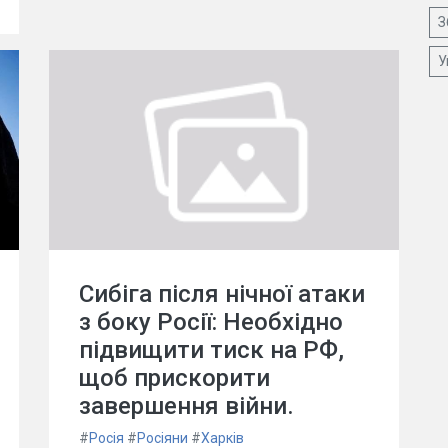
З
У
Сибіга після нічної атаки
з боку Росії: Необхідно
підвищити тиск на РФ,
щоб прискорити
завершення війни.
#
Росія
#
Росіяни
#
Харків