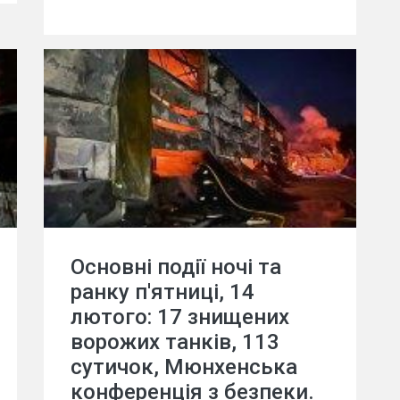
Основні події ночі та
ранку п'ятниці, 14
лютого: 17 знищених
ворожих танків, 113
сутичок, Мюнхенська
конференція з безпеки.