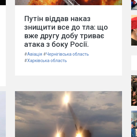
Путін віддав наказ
знищити все до тла: що
вже другу добу триває
атака з боку Росії.
#
Авіація
#
Чернігівська область
#
Харківська область