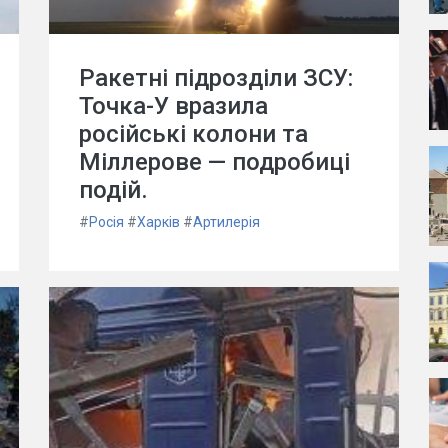
Ракетні підрозділи ЗСУ:
Точка-У вразила
російські колони та
Міллерове — подробиці
подій.
#
Росія
#
Харків
#
Артилерія