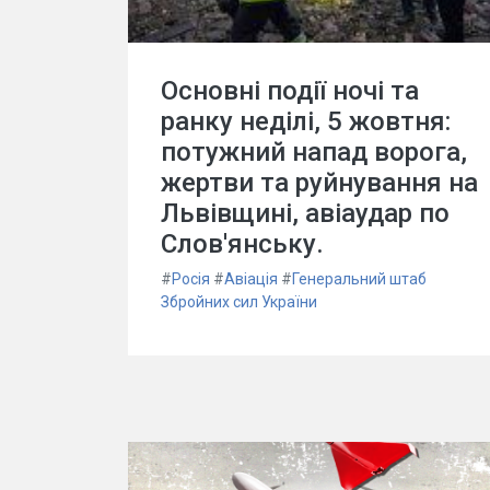
Основні події ночі та
ранку неділі, 5 жовтня:
потужний напад ворога,
жертви та руйнування на
Львівщині, авіаудар по
Слов'янську.
#
Росія
#
Авіація
#
Генеральний штаб
Збройних сил України