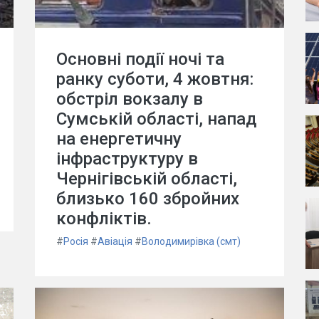
Основні події ночі та
ранку суботи, 4 жовтня:
обстріл вокзалу в
Сумській області, напад
на енергетичну
інфраструктуру в
Чернігівській області,
близько 160 збройних
конфліктів.
#
Росія
#
Авіація
#
Володимирівка (смт)