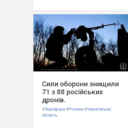
Сили оборони знищили
71 з 88 російських
дронів.
#
Укрінформ
#
Росіяни
#
Чернігівська
область