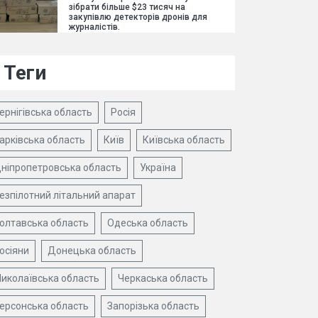
зібрати більше $23 тисяч на
закупівлю детекторів дронів для
журналістів.
Теги
ернігівська область
Росія
арківська область
Київ
Київська область
ніпропетровська область
Україна
езпілотний літальний апарат
олтавська область
Одеська область
осіяни
Донецька область
иколаївська область
Черкаська область
ерсонська область
Запорізька область