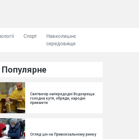
ології
Спорт
Навколишнє
середовище
Популярне
Святвечір напередодні Водохреща:
голодна кутя, обряди, народні
прикмети
Огляд цін на Привокзальному ринку