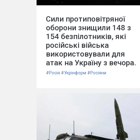
Сили протиповітряної
оборони знищили 148 з
154 безпілотників, які
російські війська
використовували для
атак на Україну з вечора.
#
Росія
#
Укрінформ
#
Росіяни