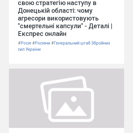
свою стратегію наступу в
Донецькій області: чому
агресори використовують
"смертельні капсули" - Деталі |
Експрес онлайн
#
Росія
#
Росіяни
#
Генеральний штаб Збройних
сил України