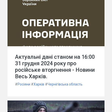
Актуальні дані станом на 16:00
31 грудня 2024 року про
російське вторгнення - Новини
Весь Харків.
#
Росіяни
#
Харків
#
Чернігівська область