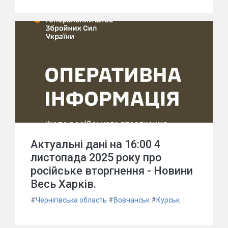
Актуальні дані на 16:00 4
листопада 2025 року про
російське вторгнення - Новини
Весь Харків.
#
Чернігівська область
#
Вовчанськ
#
Курськ