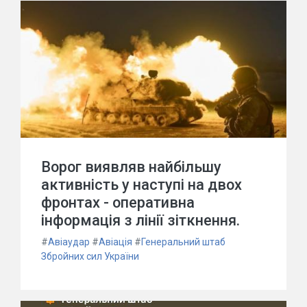
Ворог виявляв найбільшу
активність у наступі на двох
фронтах - оперативна
інформація з лінії зіткнення.
#
Авіаудар
#
Авіація
#
Генеральний штаб
Збройних сил України