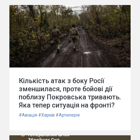
Кількість атак з боку Росії
зменшилася, проте бойові дії
поблизу Покровська тривають.
Яка тепер ситуація на фронті?
#
Авіація
#
Харків
#
Артилерія