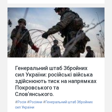
Генеральний штаб Збройних
сил України: російські війська
здійснюють тиск на напрямках
Покровського та
Слов'янського.
#
Росія
#
Росіяни
#
Генеральний штаб Збройних
сил України