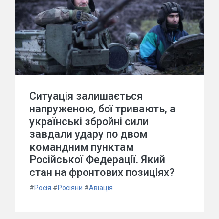
Ситуація залишається
напруженою, бої тривають, а
українські збройні сили
завдали удару по двом
командним пунктам
Російської Федерації. Який
стан на фронтових позиціях?
#
Росія
#
Росіяни
#
Авіація