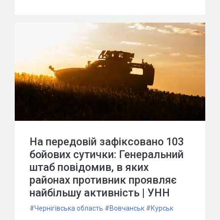
На передовій зафіксовано 103
бойових сутички: Генеральний
штаб повідомив, в яких
районах противник проявляє
найбільшу активність | УНН
#
Чернігівська область
#
Вовчанськ
#
Курськ