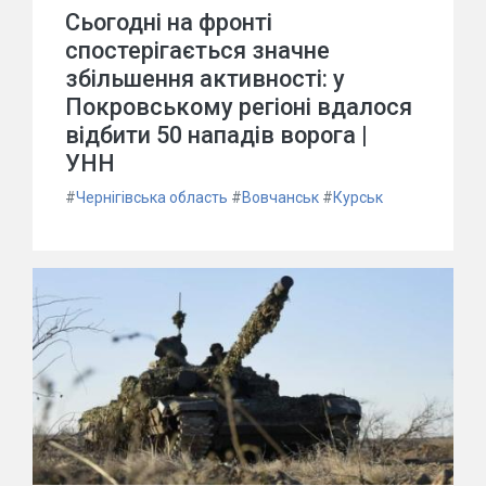
Сьогодні на фронті
спостерігається значне
збільшення активності: у
Покровському регіоні вдалося
відбити 50 нападів ворога |
УНН
#
Чернігівська область
#
Вовчанськ
#
Курськ