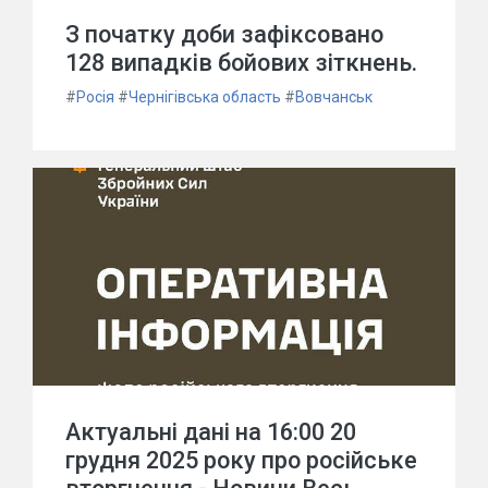
З початку доби зафіксовано
128 випадків бойових зіткнень.
#
Росія
#
Чернігівська область
#
Вовчанськ
Актуальні дані на 16:00 20
грудня 2025 року про російське