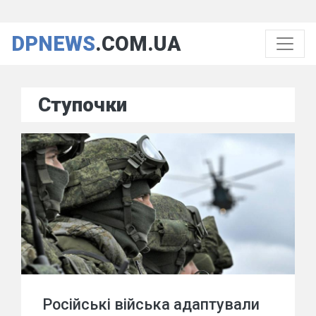
DPNEWS
.COM.UA
Ступочки
Російські війська адаптували