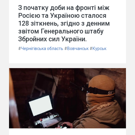
З початку доби на фронті між
Росією та Україною сталося
128 зіткнень, згідно з денним
звітом Генерального штабу
Збройних сил України.
#
Чернігівська область
#
Вовчанськ
#
Курськ