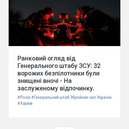
Ранковий огляд від
Генерального штабу ЗСУ: 32
ворожих безпілотники були
знищені вночі - На
заслуженому відпочинку.
#
Росія
#
Генеральний штаб Збройних сил України
#
Харків