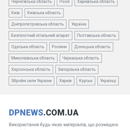
Чернігівська область
Росія
Харківська область
Київ
Київська область
Дніпропетровська область
Україна
Безпілотний літальний апарат
Полтавська область
Одеська область
Росіяни
Донецька область
Миколаївська область
Черкаська область
Херсонська область
Запорізька область
Збройні сили України
Харків
Курськ
Українці
DPNEWS
.COM.UA
Використання будь-яких матеріалів, що розміщені