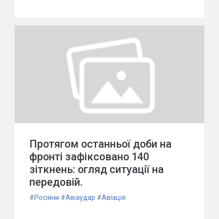
Протягом останньої доби на
фронті зафіксовано 140
зіткнень: огляд ситуації на
передовій.
#
Росіяни
#
Авіаудар
#
Авіація