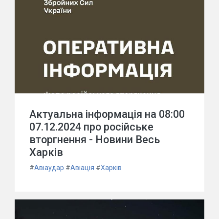
Актуальна інформація на 08:00
07.12.2024 про російське
вторгнення - Новини Весь
Харків
#
Авіаудар
#
Авіація
#
Харків