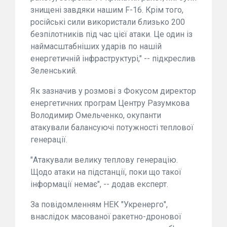
знищені завдяки нашим F-16. Крім того,
російські сили використали близько 200
безпілотників під час цієї атаки. Це один із
наймасштабніших ударів по нашій
енергетичній інфраструктурі," -- підкреслив
Зеленський.
Як зазначив у розмові з Фокусом директор
енергетичних програм Центру Разумкова
Володимир Омельченко, окупанти
атакували балансуючі потужності теплової
генерації.
"Атакували велику теплову генерацію.
Щодо атаки на підстанції, поки що такої
інформації немає", -- додав експерт.
За повідомленням НЕК "Укренерго",
внаслідок масованої ракетно-дронової