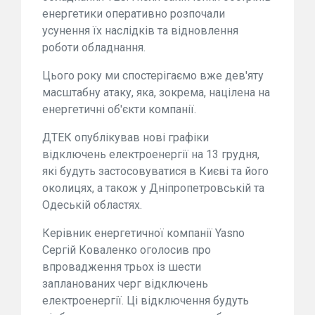
енергетики оперативно розпочали
усунення їх наслідків та відновлення
роботи обладнання.
Цього року ми спостерігаємо вже дев'яту
масштабну атаку, яка, зокрема, націлена на
енергетичні об'єкти компанії.
ДТЕК опублікував нові графіки
відключень електроенергії на 13 грудня,
які будуть застосовуватися в Києві та його
околицях, а також у Дніпропетровській та
Одеській областях.
Керівник енергетичної компанії Yasno
Сергій Коваленко оголосив про
впровадження трьох із шести
запланованих черг відключень
електроенергії. Ці відключення будуть