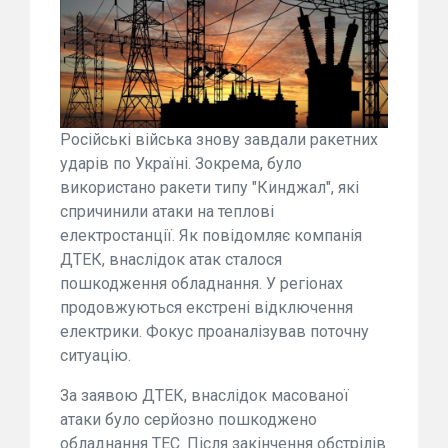
Російські війська знову завдали ракетних
ударів по Україні. Зокрема, було
використано ракети типу "Кинджал", які
спричинили атаки на теплові
електростанції. Як повідомляє компанія
ДТЕК, внаслідок атак сталося
пошкодження обладнання. У регіонах
продовжуються екстрені відключення
електрики. Фокус проаналізував поточну
ситуацію.
За заявою ДТЕК, внаслідок масованої
атаки було серйозно пошкоджено
обладнання ТЕС. Після закінчення обстрілів