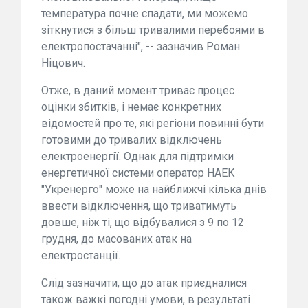
температура почне спадати, ми можемо
зіткнутися з більш тривалими перебоями в
електропостачанні", -- зазначив Роман
Ніцович.
Отже, в даний момент триває процес
оцінки збитків, і немає конкретних
відомостей про те, які регіони повинні бути
готовими до тривалих відключень
електроенергії. Однак для підтримки
енергетичної системи оператор НАЕК
"Укренерго" може на найближчі кілька днів
ввести відключення, що триватимуть
довше, ніж ті, що відбувалися з 9 по 12
грудня, до масованих атак на
електростанції.
Слід зазначити, що до атак приєдналися
також важкі погодні умови, в результаті