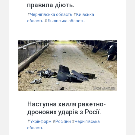
правила діють.
#
Чернігівська область
#
Київська
область
#
Львівська область
Наступна хвиля ракетно-
дронових ударів з Росії.
#
Укрінформ
#
Росіяни
#
Чернігівська
область