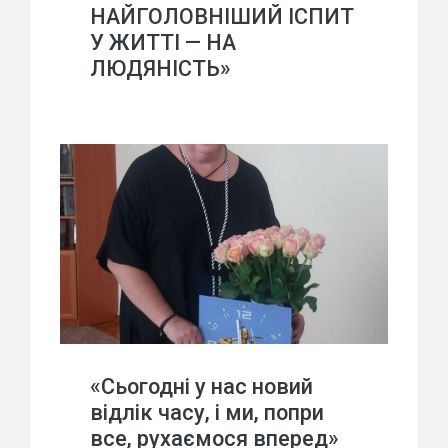
НАЙГОЛОВНІШИЙ ІСПИТ
У ЖИТТІ — НА
ЛЮДЯНІСТЬ»
«Сьогодні у нас новий
відлік часу, і ми, попри
все, рухаємося вперед»