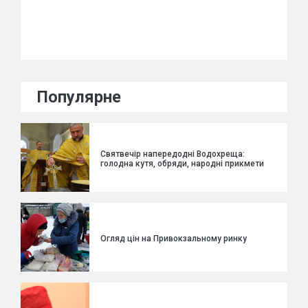
Популярне
Святвечір напередодні Водохреща:
голодна кутя, обряди, народні прикмети
Огляд цін на Привокзальному ринку