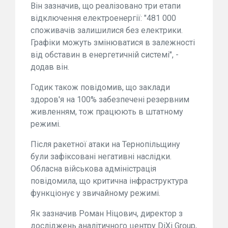
Він зазначив, що реалізовано три етапи
відключення електроенергії: "481 000
споживачів залишилися без електрики.
Графіки можуть змінюватися в залежності
від обставин в енергетичній системі", -
додав він.
Годик також повідомив, що заклади
здоров'я на 100% забезпечені резервним
живленням, тож працюють в штатному
режимі.
Після ракетної атаки на Тернопільщину
були зафіксовані негативні наслідки.
Обласна військова адміністрація
повідомила, що критична інфраструктура
функціонує у звичайному режимі.
Як зазначив Роман Ніцович, директор з
досліджень аналітичного центру DiXi Group,