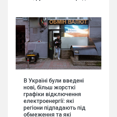
В Україні були введені
нові, більш жорсткі
графіки відключення
електроенергії: які
регіони підпадають під
обмеження та які