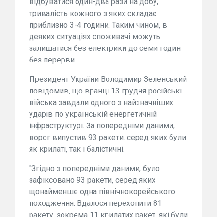
відбуватися один-два рази на добу,
тривалість кожного з яких складає
приблизно 3-4 години. Таким чином, в
деяких ситуаціях споживачі можуть
залишатися без електрики до семи годин
без перерви.
Президент України Володимир Зеленський
повідомив, що вранці 13 грудня російські
війська завдали одного з найзначніших
ударів по українській енергетичній
інфраструктурі. За попередніми даними,
ворог випустив 93 ракети, серед яких були
як крилаті, так і балістичні.
"Згідно з попередніми даними, було
зафіксовано 93 ракети, серед яких
щонайменше одна північнокорейського
походження. Вдалося перехопити 81
ракету, зокрема 11 крилатих ракет, які були