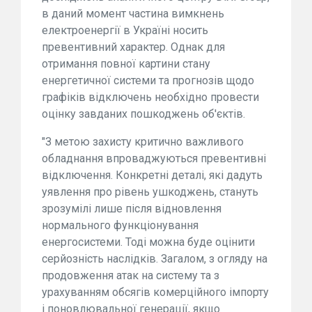
в даний момент частина вимкнень
електроенергії в Україні носить
превентивний характер. Однак для
отримання повної картини стану
енергетичної системи та прогнозів щодо
графіків відключень необхідно провести
оцінку завданих пошкоджень об'єктів.
"З метою захисту критично важливого
обладнання впроваджуються превентивні
відключення. Конкретні деталі, які дадуть
уявлення про рівень ушкоджень, стануть
зрозумілі лише після відновлення
нормального функціонування
енергосистеми. Тоді можна буде оцінити
серйозність наслідків. Загалом, з огляду на
продовження атак на систему та з
урахуванням обсягів комерційного імпорту
і поновлювальної генерації, якщо