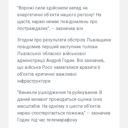
"Ворожі сили здійснили напад на
енергетичні об'єкти нашого регіону! На
щастя, наразі немає повідомлень про
постраждалих", -- зазначив він.
Згодом про результати обстрілу Львівщини
повідомив перший заступник голови
Львівської обласної військової
адміністрації Андрій Годик. Він зазначив,
що війська Росії намагалися вразити 6
об'єктів критично важливої
інфраструктури.
"Виникли ушкодження та руйнування. В
даний момент проводиться оцінка їхніх
масштабів. На одному з шести об'єктів
наразі спостерігається пожежа," -- зазначив
Годик під час телемарафону.