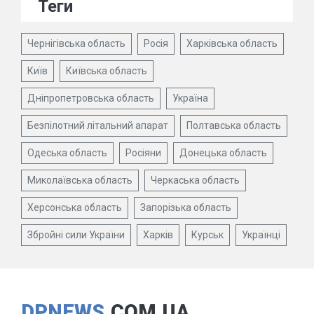
Теги
Чернігівська область
Росія
Харківська область
Київ
Київська область
Дніпропетровська область
Україна
Безпілотний літальний апарат
Полтавська область
Одеська область
Росіяни
Донецька область
Миколаївська область
Черкаська область
Херсонська область
Запорізька область
Збройні сили України
Харків
Курськ
Українці
DPNEWS
.COM.UA