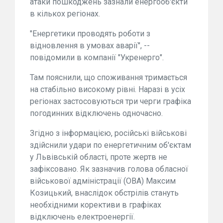
атаки пошкоджень зазнали енергооб'єкти
в кількох регіонах.
"Енергетики проводять роботи з
відновлення в умовах аварії", --
повідомили в компанії "Укренерго".
Там пояснили, що споживання тримається
на стабільно високому рівні. Наразі в усіх
регіонах застосовуються три черги графіка
погодинних відключень одночасно.
Згідно з інформацією, російські військові
здійснили удари по енергетичним об'єктам
у Львівській області, проте жертв не
зафіксовано. Як зазначив голова обласної
військової адміністрації (ОВА) Максим
Козицький, внаслідок обстрілів стануть
необхідними корективи в графіках
відключень електроенергії.