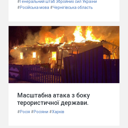
#
Генеральний штаб Збройних сил України
#
Російська мова
#
Чернігівська область
Масштабна атака з боку
терористичної держави.
#
Росія
#
Росіяни
#
Харків