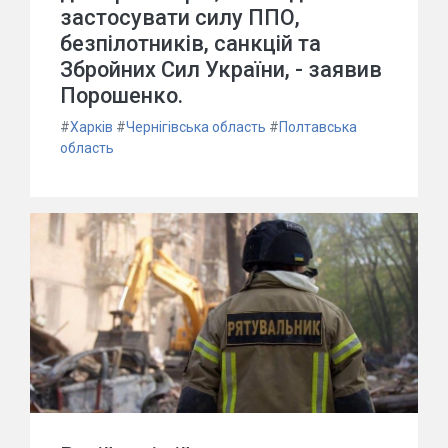
застосувати силу ППО,
безпілотників, санкцій та
Збройних Сил України, - заявив
Порошенко.
#
Харків
#
Чернігівська область
#
Полтавська
область