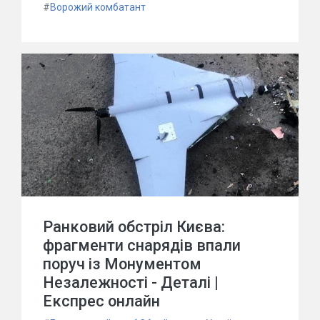
#
Ворожий комбатант
Ранковий обстріл Києва:
фрагменти снарядів впали
поруч із Монументом
Незалежності - Деталі |
Експрес онлайн