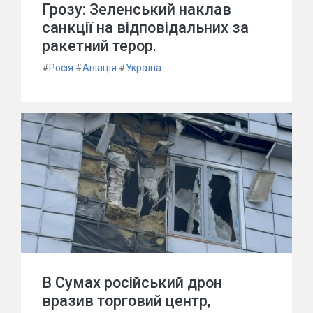
Грозу: Зеленський наклав
санкції на відповідальних за
ракетний терор.
#
Росія
#
Авіація
#
Україна
В Сумах російський дрон
вразив торговий центр,