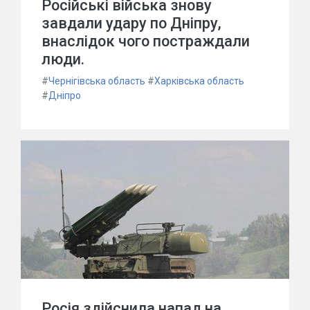
Російські війська знову
завдали удару по Дніпру,
внаслідок чого постраждали
люди.
#
Чернігівська область
#
Харківська область
#
Дніпро
Росія здійснила напад на