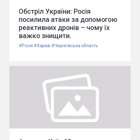
Обстріл України: Росія
посилила атаки за допомогою
реактивних дронів – чому їх
важко знищити.
#
Росія
#
Харків
#
Чернігівська область