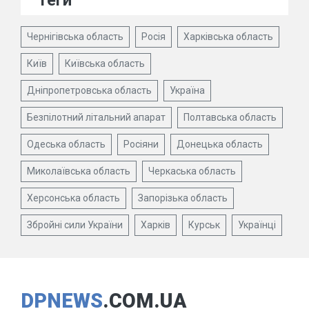
Теги
Чернігівська область
Росія
Харківська область
Київ
Київська область
Дніпропетровська область
Україна
Безпілотний літальний апарат
Полтавська область
Одеська область
Росіяни
Донецька область
Миколаївська область
Черкаська область
Херсонська область
Запорізька область
Збройні сили України
Харків
Курськ
Українці
DPNEWS
.COM.UA