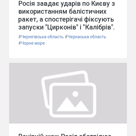
Росія завдає ударів по Києву з
використанням балістичних
ракет, а спостерігачі фіксують
запуски "Цирконів" і "Калібрів".
#
Чернігівська область
#
Черкаська область
#
Чорне море