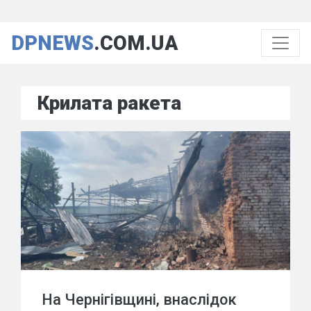
DPNEWS
.COM.UA
Крилата ракета
На Чернігівщині, внаслідок