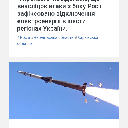
внаслідок атаки з боку Росії
зафіксовано відключення
електроенергії в шести
регіонах України.
#
Росія
#
Чернігівська область
#
Харківська
область