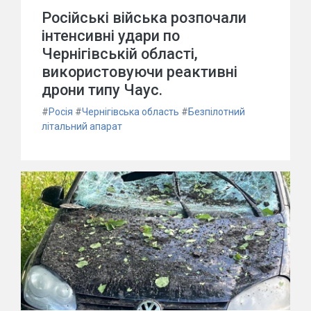
Російські війська розпочали
інтенсивні удари по
Чернігівській області,
використовуючи реактивні
дрони типу Чаус.
#
Росія
#
Чернігівська область
#
Безпілотний
літальний апарат