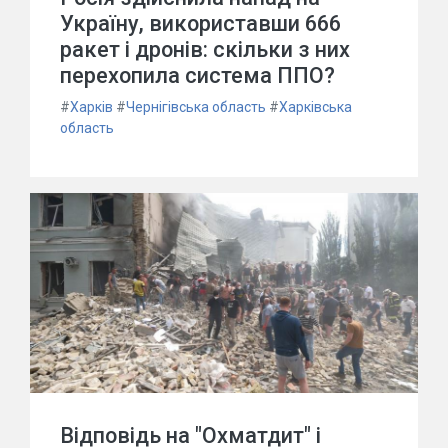
Україну, використавши 666
ракет і дронів: скільки з них
перехопила система ППО?
#
Харків
#
Чернігівська область
#
Харківська
область
Відповідь на "Охматдит" і