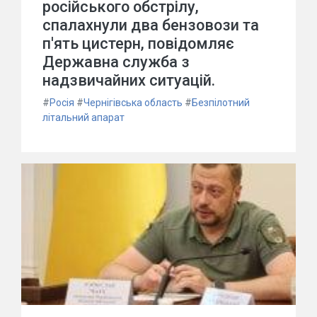
російського обстрілу,
спалахнули два бензовози та
п'ять цистерн, повідомляє
Державна служба з
надзвичайних ситуацій.
#
Росія
#
Чернігівська область
#
Безпілотний
літальний апарат